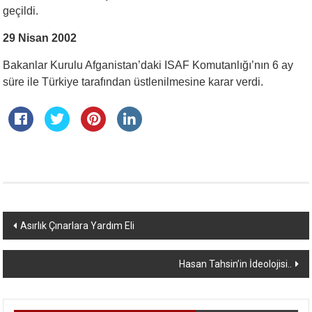
geçildi.
29 Nisan 2002
Bakanlar Kurulu Afganistan’daki ISAF Komutanlığı’nın 6 ay
süre ile Türkiye tarafından üstlenilmesine karar verdi.
Yazı
Asırlık Çınarlara Yardım Eli
dolaşımı
Hasan Tahsin’in İdeolojisi..