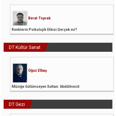
Berat Toprak
Renklerin Psikolojik Etkisi Gerçek mi?
DT Kültür Sanat
Oğuz Elbaş
Müziğe Gülümseyen Sultan: Abdülmecit
DT Gezi