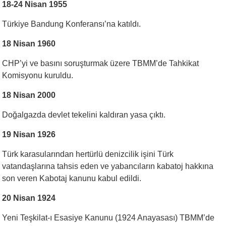
18-24 Nisan 1955
Türkiye Bandung Konferansı’na katıldı.
18 Nisan 1960
CHP’yi ve basını soruşturmak üzere TBMM’de Tahkikat
Komisyonu kuruldu.
18 Nisan 2000
Doğalgazda devlet tekelini kaldıran yasa çıktı.
19 Nisan 1926
Türk karasularından hertürlü denizcilik işini Türk
vatandaşlarına tahsis eden ve yabancıların kabatoj hakkına
son veren Kabotaj kanunu kabul edildi.
20 Nisan 1924
Yeni Teşkilat-ı Esasiye Kanunu (1924 Anayasası) TBMM’de