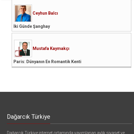
Ceyhun Balcı
İki Günde Şanghay
Mustafa Kaymakçı
Paris: Dünyanın En Romantik Kenti
Dağarcık Türkiye
Dağarcık Türkiye internet ortamında yayımlanan aylık siyaset ve