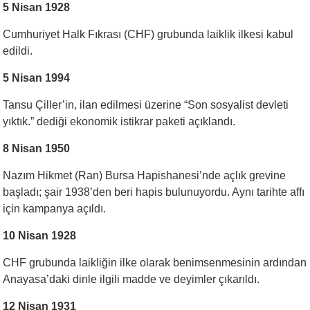
5 Nisan 1928
Cumhuriyet Halk Fıkrası (CHF) grubunda laiklik ilkesi kabul
edildi.
5 Nisan 1994
Tansu Çiller’in, ilan edilmesi üzerine “Son sosyalist devleti
yıktık.” dediği ekonomik istikrar paketi açıklandı.
8 Nisan 1950
Nazım Hikmet (Ran) Bursa Hapishanesi’nde açlık grevine
başladı; şair 1938’den beri hapis bulunuyordu. Aynı tarihte affı
için kampanya açıldı.
10 Nisan 1928
CHF grubunda laikliğin ilke olarak benimsenmesinin ardından
Anayasa’daki dinle ilgili madde ve deyimler çıkarıldı.
12 Nisan 1931