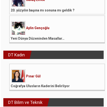
20. yüzyılın başına mı sonuna mı geldik ?
Aylin Gençoğlu
Yeni Dünya Düzeninden Masallar…
DT Kadın
Pınar Gül
Coğrafya Ulusların Kaderini Belirliyor
DT Bilim ve Teknik