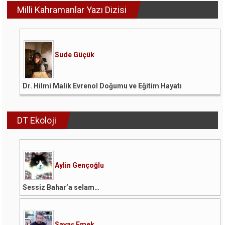
Milli Kahramanlar Yazı Dizisi
Sude Güçük
Dr. Hilmi Malik Evrenol Doğumu ve Eğitim Hayatı
DT Ekoloji
Aylin Gençoğlu
Sessiz Bahar’a selam…
Savaş Emek