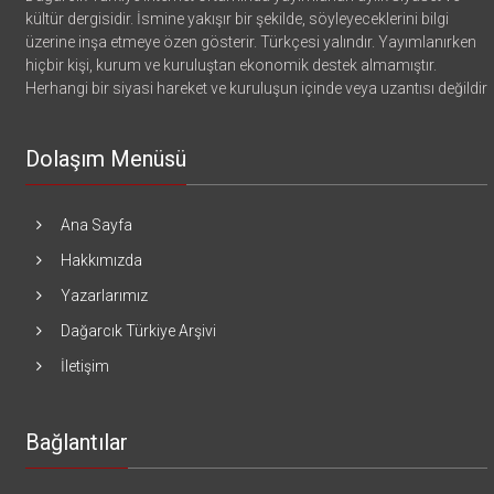
kültür dergisidir. İsmine yakışır bir şekilde, söyleyeceklerini bilgi
üzerine inşa etmeye özen gösterir. Türkçesi yalındır. Yayımlanırken
hiçbir kişi, kurum ve kuruluştan ekonomik destek almamıştır.
Herhangi bir siyasi hareket ve kuruluşun içinde veya uzantısı değildir
Dolaşım Menüsü
Ana Sayfa
Hakkımızda
Yazarlarımız
Dağarcık Türkiye Arşivi
İletişim
Bağlantılar