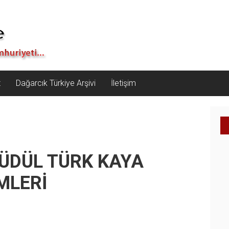
z
Dağarcık Türkiye Arşivi
İletişim
ÜDÜL TÜRK KAYA
MLERİ