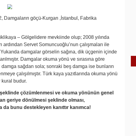
, Damgaların göçü-Kurgan ,İstanbul, Fabrika
liklikaya – Gölgelidere mevkiinde olup; 2008 yılında
 ardından Servet Somuncuoğlu’nun çalışmaları ile
Yukarıda damgalar görselin sağına, dik üçgenin içinde
tarılmıştır. Damgalar okuma yönü ve sırasına göre
k üç damga sağdan sola; sonraki beş damga ise bunların
nmeye çalışılmıştır. Türk kaya yazıtlarında okuma yönü
 kural budur.
” şeklinde çözümlenmesi ve okuma yönünün genel
dan geriye dönülmesi şeklinde olması,
da bunu destekleyen kanıttır kanımca!