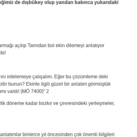
eğimiz de dışbükey olup yandan bakınca yukarıdaki
armağı açılıp Tanrıdan bol ekin dilemeyi anlatıyor
bi!
ını irdelemeye çalışalım. Eğer bu çözümleme deki
lir bunun? Ekinle ilgili güzel bir anlatım görmüştük
ımı vardı! (MÖ 7400)” 2
tik döneme kadar bozkır ve çevresindeki yerleşmeler,
latımlar binlerce yıl öncesinden çok önemli bilgileri