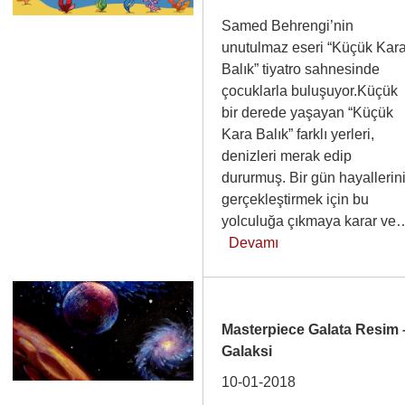
Samed Behrengi’nin
unutulmaz eseri “Küçük Kar
Balık” tiyatro sahnesinde
çocuklarla buluşuyor.Küçük
bir derede yaşayan “Küçük
Kara Balık” farklı yerleri,
denizleri merak edip
dururmuş. Bir gün hayallerin
gerçekleştirmek için bu
yolculuğa çıkmaya karar ve
Devamı
Masterpiece Galata Resim 
Galaksi
10-01-2018