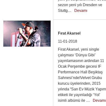
sezon yeni yılı Dresden ve
Stuttg…
Devamı
Fırat Akarsel
11-01-2018
Firat Akarsel, yeni single
çalışması ‘Dünya Gibi’
yayınlamasının ardından 11
Ocak Perşembe gecesi IF
Performance Hall Beşiktaş
Sahnesi’nde!Velvet Grubu
kurucu üyelerinden, 2015
yılında “Sarı Ev Müzik Yapım
etiketi ile yayınladığı ‘Yol’
isimli albümü ile …
Devamı