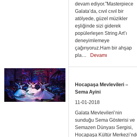
devam ediyor.”Masterpiece
Galata’da, cıvıl cıvıl bir
atölyede, güzel müzikler
eşliğinde sizi giderek
popülerleşen String Art’ı
deneyimlemeye
çağırıyoruz.Ham bir ahşap
pla…
Devamı
Hocapaşa Mevlevileri –
Sema Ayini
11-01-2018
Galata Mevlevileri’nin
sunduğu Sema Gösterisi ve
Semazen Dünyası Sergisi,
Hocapaşa Kültür Merkezi’nd