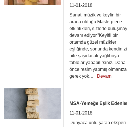
11-01-2018
Sanat, müzik ve keyfin bir
arada olduğu Masterpiece
etkinlikleri, sizlerle buluşma
devam ediyor.”Keyifli bir
ortamda güzel müzikler
eşliğinde, sonunda kendiniz
bile şaşırtacak yağlıboya
tablolar yapabilirsiniz. Daha
önce resim yapmış olmanıza
gerek yok…
Devamı
MSA-Yemeğe Eşlik Edenle
11-01-2018
Dünyaca ünlü şarap eksperi