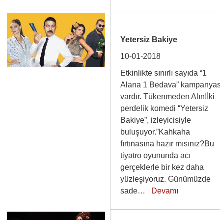
Yetersiz Bakiye
10-01-2018
Etkinlikte sınırlı sayıda “1
Alana 1 Bedava” kampanyas
vardır. Tükenmeden Alın!İki
perdelik komedi “Yetersiz
Bakiye”, izleyicisiyle
buluşuyor.”Kahkaha
fırtınasına hazır mısınız?Bu
tiyatro oyununda acı
gerçeklerle bir kez daha
yüzleşiyoruz. Günümüzde
sade…
Devamı