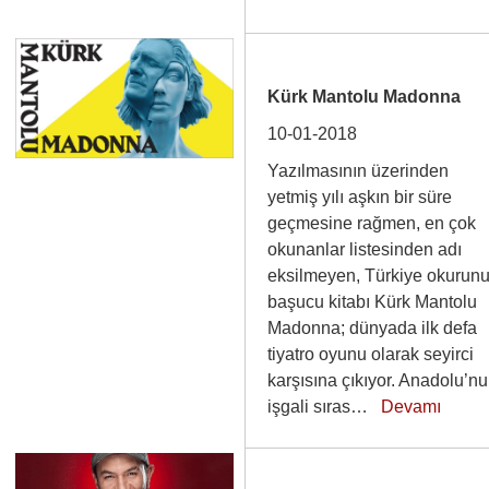
Kürk Mantolu Madonna
10-01-2018
Yazılmasının üzerinden
yetmiş yılı aşkın bir süre
geçmesine rağmen, en çok
okunanlar listesinden adı
eksilmeyen, Türkiye okurun
başucu kitabı Kürk Mantolu
Madonna; dünyada ilk defa
tiyatro oyunu olarak seyirci
karşısına çıkıyor. Anadolu’n
işgali sıras…
Devamı