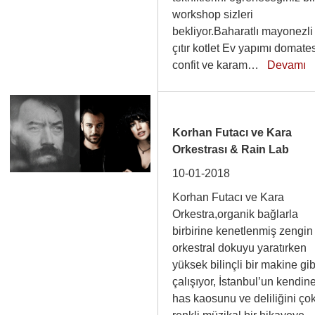
workshop sizleri
bekliyor.Baharatlı mayonezli
çıtır kotlet Ev yapımı domate
confit ve karam…
Devamı
Korhan Futacı ve Kara
Orkestrası & Rain Lab
10-01-2018
Korhan Futacı ve Kara
Orkestra,organik bağlarla
birbirine kenetlenmiş zengin
orkestral dokuyu yaratırken
yüksek bilinçli bir makine gib
çalışıyor, İstanbul’un kendin
has kaosunu ve deliliğini ço