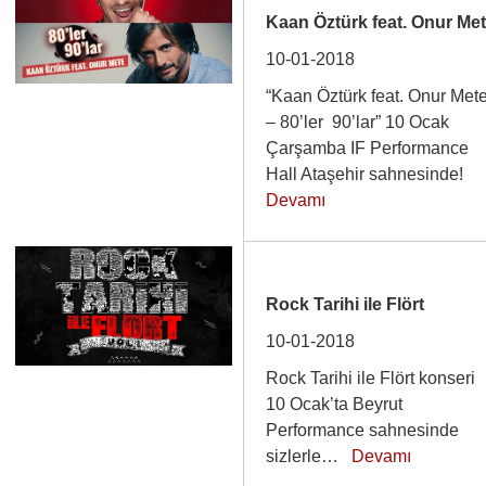
Kaan Öztürk feat. Onur Me
10-01-2018
“Kaan Öztürk feat. Onur Met
– 80’ler 90’lar” 10 Ocak
Çarşamba IF Performance
Hall Ataşehir sahnesinde!
Devamı
Rock Tarihi ile Flört
10-01-2018
Rock Tarihi ile Flört konseri
10 Ocak’ta Beyrut
Performance sahnesinde
sizlerle…
Devamı