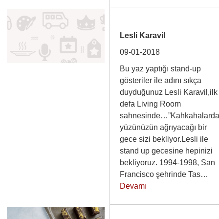
Lesli Karavil
09-01-2018
Bu yaz yaptığı stand-up
gösteriler ile adını sıkça
duyduğunuz Lesli Karavil,ilk
defa Living Room
sahnesinde…”Kahkahalard
yüzünüzün ağrıyacağı bir
gece sizi bekliyor.Lesli ile
stand up gecesine hepinizi
bekliyoruz. 1994-1998, San
Francisco şehrinde Tas…
Devamı