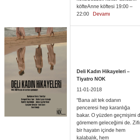
köfteAnne köftesi 19:00 –
22:00
Devamı
Deli Kadın Hikayeleri –
Tiyatro NOK
11-01-2018
“Bana ait tek odanın
penceresi hep karanlığa
bakar. O yüzden geçmişimi 
göremem geleceğimi de. Zifi
bir hayatın içinde hem
kalabalık, hem