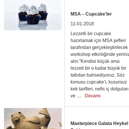
MSA – Cupcake’ler
11-01-2018
Lezzetli bir cupcake
hazırlamak için MSA şefleri
tarafından gerçekleştirilecek
workshop etkinliğinde yerini
alın.”Kendisi küçük ama
lezzeti bir o kadar büyük bir
tatlıdan bahsediyoruz. Söz
konusu cupcake’i, kusursuz
kek tarifleri, nefis iç dolguları
ve …
Devamı
Masterpiece Galata Heykel