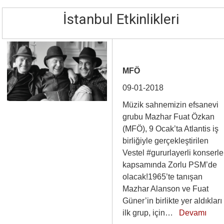
İstanbul Etkinlikleri
MFÖ
09-01-2018
Müzik sahnemizin efsanevi
grubu Mazhar Fuat Özkan
(MFÖ), 9 Ocak’ta Atlantis iş
birliğiyle gerçekleştirilen
Vestel #gururlayerli konserle
kapsamında Zorlu PSM’de
olacak!1965’te tanışan
Mazhar Alanson ve Fuat
Güner’in birlikte yer aldıkları
ilk grup, için…
Devamı