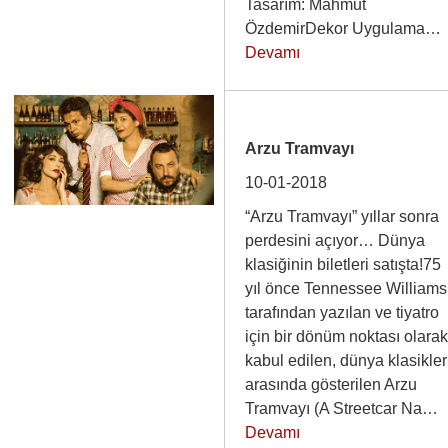
Tasarım: Mahmut
ÖzdemirDekor Uygulama
Devamı
Arzu Tramvayı
10-01-2018
“Arzu Tramvayı” yıllar sonra
perdesini açıyor… Dünya
klasiğinin biletleri satışta!75
yıl önce Tennessee Williams
tarafından yazılan ve tiyatro
için bir dönüm noktası olara
kabul edilen, dünya klasikler
arasında gösterilen Arzu
Tramvayı (A Streetcar Na…
Devamı