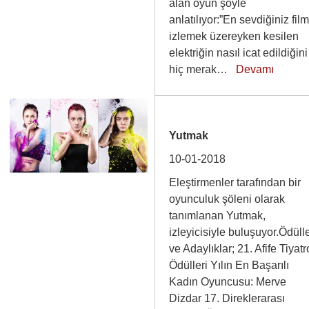
alan oyun şöyle
anlatılıyor:”En sevdiğiniz film
izlemek üzereyken kesilen
elektriğin nasıl icat edildiğini
hiç merak…
Devamı
Yutmak
10-01-2018
Eleştirmenler tarafından bir
oyunculuk şöleni olarak
tanımlanan Yutmak,
izleyicisiyle buluşuyor.Ödüll
ve Adaylıklar; 21. Afife Tiyatr
Ödülleri Yılın En Başarılı
Kadın Oyuncusu: Merve
Dizdar 17. Direklerarası