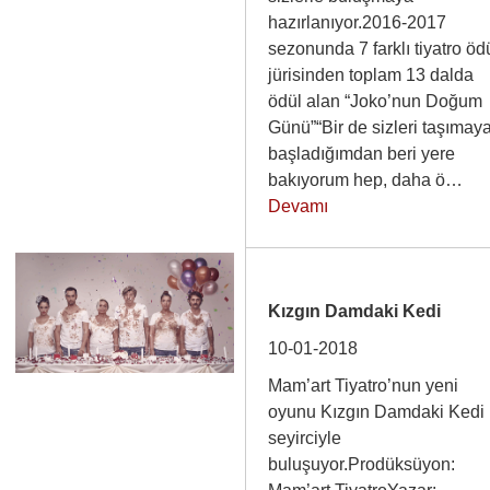
hazırlanıyor.2016-2017
sezonunda 7 farklı tiyatro öd
jürisinden toplam 13 dalda
ödül alan “Joko’nun Doğum
Günü”“Bir de sizleri taşımay
başladığımdan beri yere
bakıyorum hep, daha ö…
Devamı
Kızgın Damdaki Kedi
10-01-2018
Mam’art Tiyatro’nun yeni
oyunu Kızgın Damdaki Kedi
seyirciyle
buluşuyor.Prodüksüyon: