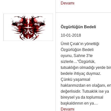
Devamı
Özgürlüğün Bedeli
10-01-2018
Ümit Çırak’ın yönettiği
Özgürlüğün Bedeli
oyunu, Sahne 3’te
sizlerle…”Özgürlük,
tutsaklığın olmadığı yerde bi
bedele ihtiyaç duymaz.
Çünkü yaşamsal
haklarımızdan en olağanı, e
değerlisidir. Tutsaklık ise ya
bireysel ya da toplumsal
başkaldırının en ya…
Devamı