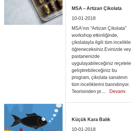
MSA – Artizan Çikolata
10-01-2018
MSA’nın “Artizan Çikolata”
workshop etkinliğinde,
çikolatayla ilgili tüm incelikle
öğreneceksiniz.Evinizde ve
pastanenizde
uygulayabileceğiniz reçetele
geliştirebileceğiniz bu
program, çikolata sanatının
tüm inceliklerini barındırıyor.
Teorisinden pr…
Devamı
Küçük Kara Balık
10-01-2018