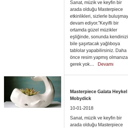
Sanat, müzik ve keyfin bir
arada olduğu Masterpiece
etkinlikleri, sizlerle buluşma
devam ediyor.”Keyifli bir
ortamda güzel müzikler
eşliğinde, sonunda kendiniz
bile şaşırtacak yağlıboya
tablolar yapabilirsiniz. Daha
önce resim yapmış olmanıza
gerek yok…
Devamı
Masterpiece Galata Heykel 
Mobydick
10-01-2018
Sanat, müzik ve keyfin bir
arada olduğu Masterpiece