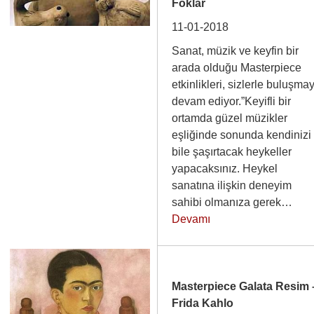
Foklar
11-01-2018
Sanat, müzik ve keyfin bir
arada olduğu Masterpiece
etkinlikleri, sizlerle buluşma
devam ediyor.”Keyifli bir
ortamda güzel müzikler
eşliğinde sonunda kendinizi
bile şaşırtacak heykeller
yapacaksınız. Heykel
sanatına ilişkin deneyim
sahibi olmanıza gerek…
Devamı
Masterpiece Galata Resim 
Frida Kahlo