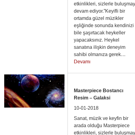
etkinlikleri, sizlerle buluşma
devam ediyor.”Keyifli bir
ortamda güzel müzikler
eşliğinde sonunda kendinizi
bile şaşırtacak heykeller
yapacaksınız. Heykel
sanatına ilişkin deneyim
sahibi olmanıza gerek…
Devamı
Masterpiece Bostancı
Resim – Galaksi
10-01-2018
Sanat, müzik ve keyfin bir
arada olduğu Masterpiece
etkinlikleri, sizlerle buluşma