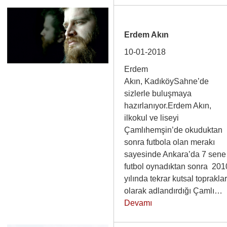
Erdem Akın
10-01-2018
Erdem
Akın, KadıköySahne’de
sizlerle buluşmaya
hazırlanıyor.Erdem Akın,
ilkokul ve liseyi
Çamlıhemşin’de okuduktan
sonra futbola olan merakı
sayesinde Ankara’da 7 sene
futbol oynadıktan sonra 201
yılında tekrar kutsal toprakla
olarak adlandırdığı Çamlı…
Devamı