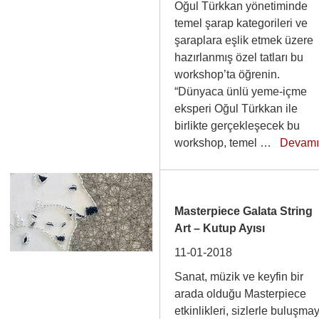
Oğul Türkkan yönetiminde
temel şarap kategorileri ve
şaraplara eşlik etmek üzere
hazırlanmış özel tatları bu
workshop’ta öğrenin.
“Dünyaca ünlü yeme-içme
eksperi Oğul Türkkan ile
birlikte gerçekleşecek bu
workshop, temel …
Devam
Masterpiece Galata String
Art – Kutup Ayısı
11-01-2018
Sanat, müzik ve keyfin bir
arada olduğu Masterpiece
etkinlikleri, sizlerle buluşma