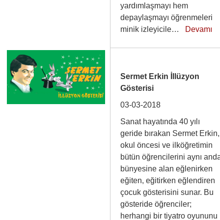
yardımlaşmayı hem
depaylaşmayı öğrenmeleri
minik izleyicile…
Devamı
Sermet Erkin İllüzyon
Gösterisi
03-03-2018
Sanat hayatında 40 yılı
geride bırakan Sermet Erkin,
okul öncesi ve ilköğretimin
bütün öğrencilerini aynı and
bünyesine alan eğlenirken
eğiten, eğitirken eğlendiren
çocuk gösterisini sunar. Bu
gösteride öğrenciler;
herhangi bir tiyatro oyununu