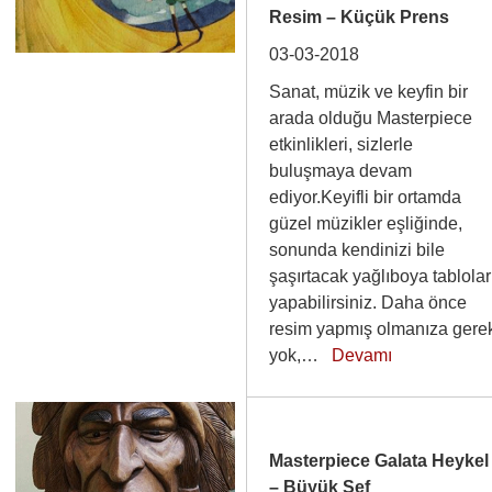
Resim – Küçük Prens
03-03-2018
Sanat, müzik ve keyfin bir
arada olduğu Masterpiece
etkinlikleri, sizlerle
buluşmaya devam
ediyor.Keyifli bir ortamda
güzel müzikler eşliğinde,
sonunda kendinizi bile
şaşırtacak yağlıboya tablolar
yapabilirsiniz. Daha önce
resim yapmış olmanıza gere
yok,…
Devamı
Masterpiece Galata Heykel
– Büyük Şef