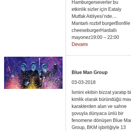
Hamburgerseverler bu
etkinlik sizler için Eataly
Mutfak Atölyesi’nde…
Mantarlı rozbif burgerBonfile
cheeseburgerHardallı
mayonez19:00 – 22:00
Devamı
Blue Man Group
03-03-2018
İsmini ekibin bizzat yaratıp bi
kimlik olarak büründüğü mav
karakterden alan ve sahne
şovuyla dünyaca ünlü bir
fenomene dönüşen Blue Ma
Group, BKM işbirliğiyle 13