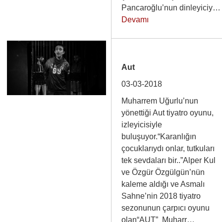
Pancaroğlu’nun dinleyiciy
Devamı
Aut
03-03-2018
Muharrem Uğurlu’nun
yönettiği Aut tiyatro oyunu,
izleyicisiyle
buluşuyor.“Karanlığın
çocuklarıydı onlar, tutkuları
tek sevdaları bir..”Alper Kul
ve Özgür Özgülgün’nün
kaleme aldığı ve Asmalı
Sahne’nin 2018 tiyatro
sezonunun çarpıcı oyunu
olan“AUT” Muharr…