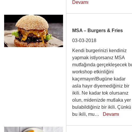
Devamı
MSA – Burgers & Fries
03-03-2018
Kendi burgerinizi kendiniz
yapmak istiyorsanız MSA
mutfağında gerçekleşecek b
workshop etkinliğini
kaçırmayın!Bugüne kadar
asla hayır diyemediğiniz bir
ikili. Ne kadar tok olursanız
olun, midenizde mutlaka yer
bulabildiğiniz bir ikili. Çünkü
bu ikili, mu…
Devamı