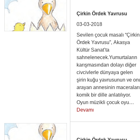
Çirkin Ördek Yavrusu
03-03-2018
Sevilen çocuk masalı “Çirkin
Ördek Yavrusu”, Akasya
Kültür Sanat’ta
sahnelenecek.Yumurtaların
karışmasından dolayı diğer
civcivlerle dünyaya gelen
şirin kuğu yavrusunun ve on
arayan annesinin maceraları
komik bir dille anlatılıyor.
Oyun müzikli çocuk oyu…
Devamı
Çirkin Ördek Yavrusu