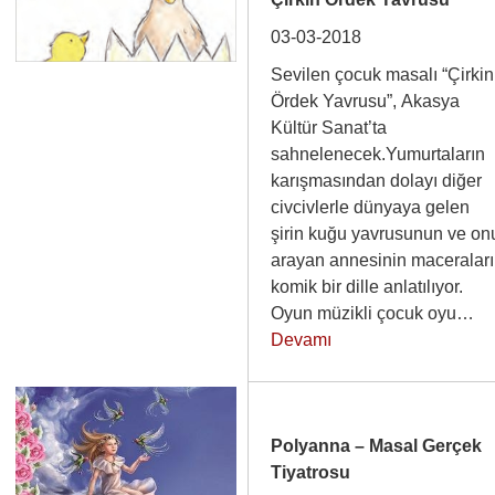
03-03-2018
Sevilen çocuk masalı “Çirkin
Ördek Yavrusu”, Akasya
Kültür Sanat’ta
sahnelenecek.Yumurtaların
karışmasından dolayı diğer
civcivlerle dünyaya gelen
şirin kuğu yavrusunun ve on
arayan annesinin maceraları
komik bir dille anlatılıyor.
Oyun müzikli çocuk oyu…
Devamı
Polyanna – Masal Gerçek
Tiyatrosu