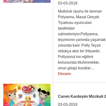
03-03-2018
Mutluluk oyunu ile tanınan
Polyanna, Masal Gerçek
Tiyatrosu oyuncuları
tarafından
sahneleniyor.Pollyanna,
teyzesinin yanında yaşamak
zorunda kalır. Polly Teyze
oldukça aksi bir ihtiyardır.
Pollyanna’nın eğitimi
konusunda titizlenmekte,
onun görgü kurallar…
Devamı
Canım Kardeşim Müzikali 
03-03-2018