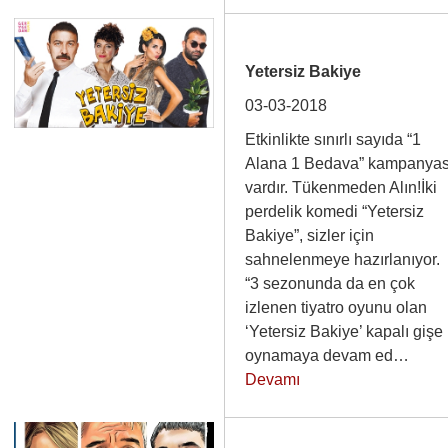
Yetersiz Bakiye
03-03-2018
Etkinlikte sınırlı sayıda “1
Alana 1 Bedava” kampanyas
vardır. Tükenmeden Alın!İki
perdelik komedi “Yetersiz
Bakiye”, sizler için
sahnelenmeye hazırlanıyor.
“3 sezonunda da en çok
izlenen tiyatro oyunu olan
‘Yetersiz Bakiye’ kapalı gişe
oynamaya devam ed…
Devamı