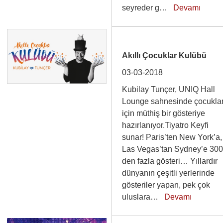
seyreder g…
Devamı
Akıllı Çocuklar Kulübü
03-03-2018
Kubilay Tunçer, UNIQ Hall
Lounge sahnesinde çocukla
için müthiş bir gösteriye
hazırlanıyor.Tiyatro Keyfi
sunar! Paris’ten New York’a,
Las Vegas’tan Sydney’e 30
den fazla gösteri… Yıllardır
dünyanın çeşitli yerlerinde
gösteriler yapan, pek çok
uluslara…
Devamı