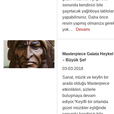
sonunda kendinizi bile
şaşırtacak yağlıboya tablolar
yapabilirsiniz. Daha önce
resim yapmış olmanıza gere
yok…
Devamı
Masterpiece Galata Heykel
– Büyük Şef
03-03-2018
Sanat, müzik ve keyfin bir
arada olduğu Masterpiece
etkinlikleri, sizlerle
buluşmaya devam
ediyor.”Keyifli bir ortamda
güzel müzikler eşliğinde
sonunda kendinizi bile