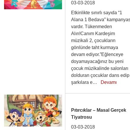
03-03-2018
Etkinlikte sınırlı sayıda “1
Alana 1 Bedava” kampanyas
vardır. Tükenmeden
Alın!Canım Kardeşim
müzikali 2, çocukların
gönlünde taht kurmaya
devam ediyor.”Eğlenceye
doyamayacağınız bu yeni
çocuk müzikalinde salonları
dolduran çocuklar dans edip
şarkılara e…
Devamı
Pıtırcıklar – Masal Gerçek
Tiyatrosu
03-03-2018