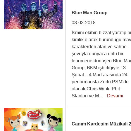
Blue Man Group
03-03-2018
İsmini ekibin bizzat yaratıp bi
kimlik olarak büründüğü mav
karakterden alan ve sahne
şovuyla dünyaca ünlü bir
fenomene dönüşen Blue Ma
Group, BKM işbirliğiyle 13
Şubat – 4 Mart arasında 24
performansla Zorlu PSM’de
olacak!Chris Wink, Phil
Stanton ve M…
Devamı
Canım Kardeşim Müzikali 