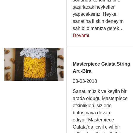
şaşırtacak heykeller
yapacaksınız. Heykel
sanatına ilişkin deneyim
sahibi olmanıza gerek…
Devamı
Masterpiece Galata String
Art -Bira
03-03-2018
Sanat, müzik ve keyfin bir
arada olduğu Masterpiece
etkinlikleri, sizlerle
buluşmaya devam
ediyor.”Masterpiece
Galata’da, cıvıl cıvıl bir