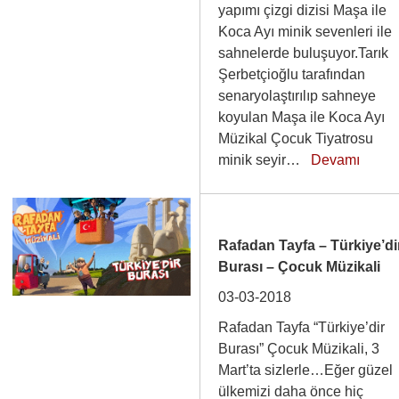
yapımı çizgi dizisi Maşa ile
Koca Ayı minik sevenleri ile
sahnelerde buluşuyor.Tarık
Şerbetçioğlu tarafından
senaryolaştırılıp sahneye
koyulan Maşa ile Koca Ayı
Müzikal Çocuk Tiyatrosu
minik seyir…
Devamı
Rafadan Tayfa – Türkiye’di
Burası – Çocuk Müzikali
03-03-2018
Rafadan Tayfa “Türkiye’dir
Burası” Çocuk Müzikali, 3
Mart’ta sizlerle…Eğer güzel
ülkemizi daha önce hiç