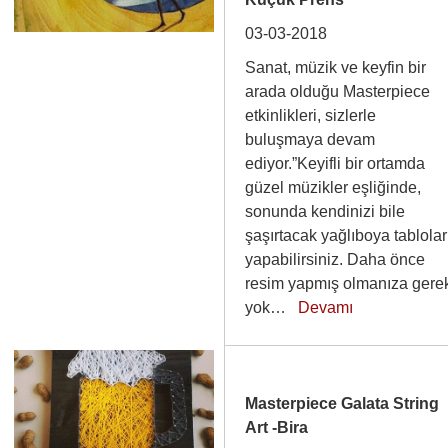
03-03-2018
Sanat, müzik ve keyfin bir
arada olduğu Masterpiece
etkinlikleri, sizlerle
buluşmaya devam
ediyor.”Keyifli bir ortamda
güzel müzikler eşliğinde,
sonunda kendinizi bile
şaşırtacak yağlıboya tablolar
yapabilirsiniz. Daha önce
resim yapmış olmanıza gere
yok…
Devamı
Masterpiece Galata String
Art -Bira