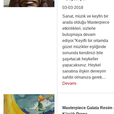
03-03-2018
Sanat, müzik ve keyfin bir
arada olduğu Masterpiece
etkinlikleri, sizlerle
buluşmaya devam
ediyor.”Keyifli bir ortamda
güzel müzikler eşliğinde
sonunda kendinizi bile
şaşırtacak heykeller
yapacaksınız. Heykel
sanatına ilişkin deneyim
sahibi olmanıza gerek…
Devamı
Masterpiece Galata Resim 
Küçük Prens