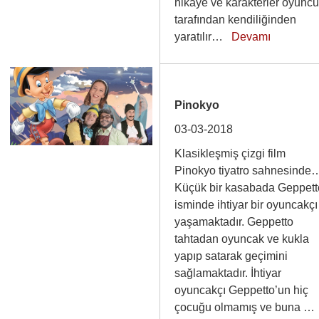
hikaye ve karakterler oyunc
tarafından kendiliğinden
yaratılır…
Devamı
Pinokyo
03-03-2018
Klasikleşmiş çizgi film
Pinokyo tiyatro sahnesinde
Küçük bir kasabada Geppett
isminde ihtiyar bir oyuncakçı
yaşamaktadır. Geppetto
tahtadan oyuncak ve kukla
yapıp satarak geçimini
sağlamaktadır. İhtiyar
oyuncakçı Geppetto’un hiç
çocuğu olmamış ve buna 