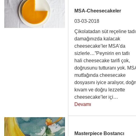
MSA-Cheesecakeler
03-03-2018
Çikolatadan süt reçeline tadı
damağınızda kalacak
cheesecake’ler MSA’da
sizlerle…”Peynirin en tatlı
hali cheesecake tarifi çok,
doğrusunu tutturanı yok. MS
mutfağında cheesecake
dosyasını iyice aralıyor, doğ
kıvam ve doğru lezzette
cheesecake’ler içi…
Devamı
Masterpiece Bostancı