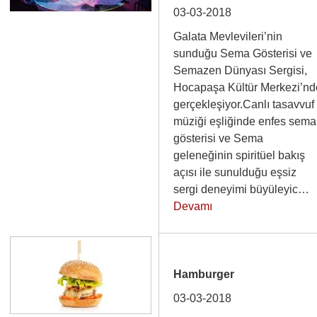
03-03-2018
Galata Mevlevileri’nin
sunduğu Sema Gösterisi ve
Semazen Dünyası Sergisi,
Hocapaşa Kültür Merkezi’nd
gerçekleşiyor.Canlı tasavvuf
müziği eşliğinde enfes sema
gösterisi ve Sema
geleneğinin spiritüel bakış
açısı ile sunulduğu eşsiz
sergi deneyimi büyüleyic…
Devamı
Hamburger
03-03-2018