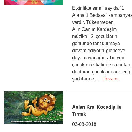
Etkinlikte sınırlı sayıda “1
Alana 1 Bedava” kampanyas
vardır. Tükenmeden
Alın!Canım Kardeşim
müzikali 2, çocukların
gönlünde taht kurmaya
devam ediyor.”Eğlenceye
doyamayacağınız bu yeni
çocuk müzikalinde salonları
dolduran çocuklar dans edip
şarkılara e…
Devamı
Aslan Kral Kocadiş ile
Tırmık
03-03-2018