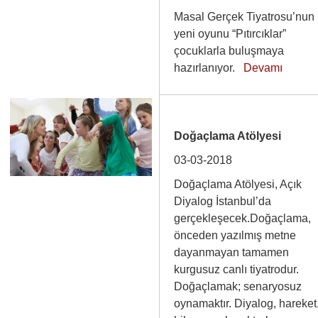
Masal Gerçek Tiyatrosu’nun
yeni oyunu “Pıtırcıklar”
çocuklarla buluşmaya
hazırlanıyor.
Devamı
Doğaçlama Atölyesi
03-03-2018
Doğaçlama Atölyesi, Açık
Diyalog İstanbul’da
gerçekleşecek.Doğaçlama,
önceden yazılmış metne
dayanmayan tamamen
kurgusuz canlı tiyatrodur.
Doğaçlamak; senaryosuz
oynamaktır. Diyalog, hareket