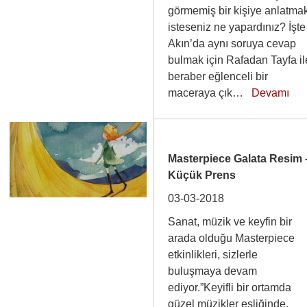
görmemiş bir kişiye anlatma
isteseniz ne yapardınız? İşte
Akın’da aynı soruya cevap
bulmak için Rafadan Tayfa il
beraber eğlenceli bir
maceraya çık…
Devamı
Masterpiece Galata Resim 
Küçük Prens
03-03-2018
Sanat, müzik ve keyfin bir
arada olduğu Masterpiece
etkinlikleri, sizlerle
buluşmaya devam
ediyor.”Keyifli bir ortamda
güzel müzikler eşliğinde,