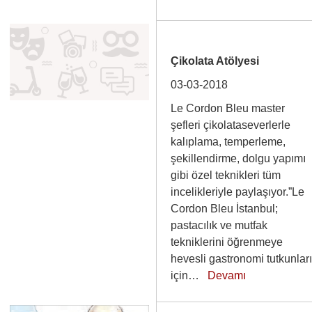
Çikolata Atölyesi
03-03-2018
Le Cordon Bleu master
şefleri çikolataseverlerle
kalıplama, temperleme,
şekillendirme, dolgu yapımı
gibi özel teknikleri tüm
incelikleriyle paylaşıyor.”Le
Cordon Bleu İstanbul;
pastacılık ve mutfak
tekniklerini öğrenmeye
hevesli gastronomi tutkunlar
için…
Devamı