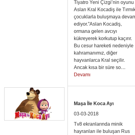
Tiyatro Yeni Çizgi’nin oyunu
Aslan Kral Kocadiş ile Tırmık
çocuklarla buluşmaya deva
ediyor.”Aslan Kocadiş,
ormana gelen avcıyı
kükreyerek korkutup kaçırır.
Bu cesur hareketi nedeniyle
kahramanımız, diğer
hayvanlarca Kral seçilir.
Ancak kısa bir süre so…
Devamı
Maşa İle Koca Ayı
03-03-2018
Tv8 ekranlarında minik
hayranları ile buluşan Rus