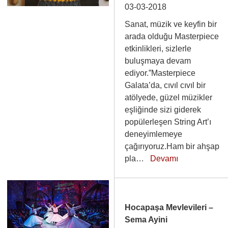
03-03-2018
Sanat, müzik ve keyfin bir
arada olduğu Masterpiece
etkinlikleri, sizlerle
buluşmaya devam
ediyor.”Masterpiece
Galata’da, cıvıl cıvıl bir
atölyede, güzel müzikler
eşliğinde sizi giderek
popülerleşen String Art’ı
deneyimlemeye
çağırıyoruz.Ham bir ahşap
pla…
Devamı
Hocapaşa Mevlevileri –
Sema Ayini