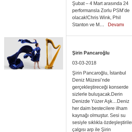
Şubat – 4 Mart arasında 24
performansla Zorlu PSM’de
olacak!Chris Wink, Phil
Stanton ve M…
Devamı
Şirin Pancaroğlu
03-03-2018
Şirin Pancaroğlu, İstanbul
Deniz Müzesi’nde
gerçekleştireceği konserde
sizlerle buluşacak.Derin
Denizde Yüzer Aşk…Deniz
her daim bestecilere ilham
kaynağı olmuştur. Sesi su
sesiyle sıklıkla özdeşleştiril
çalgısı arp ile Şirin