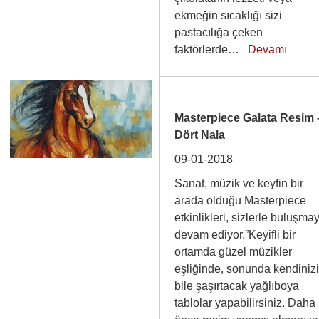
ekmeğin sıcaklığı sizi
pastacılığa çeken
faktörlerde…
Devamı
Masterpiece Galata Resim 
Dört Nala
09-01-2018
Sanat, müzik ve keyfin bir
arada olduğu Masterpiece
etkinlikleri, sizlerle buluşma
devam ediyor.”Keyifli bir
ortamda güzel müzikler
eşliğinde, sonunda kendiniz
bile şaşırtacak yağlıboya
tablolar yapabilirsiniz. Daha