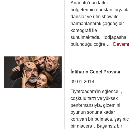
Anadolu’nun farklı
bölgelerinin dansları, oryant
danslar ve ritm show ile
harmanlanarak çağdaş bir
koreografi ile
sunulmaktadır. Hodjapasha,
bulunduğu coğra…
Devam
İntiharın Genel Provası
09-01-2018
Tiyatroadam’ın eğlenceli,
coşkulu tarzı ve yüksek
performansıyla, gizemini
oyunun sonuna kadar
koruyan bir bulmaca, şaşırtıc
bir macera…Başarısız bir