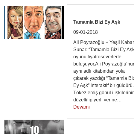
Tamamla Bizi Ey Aşk
09-01-2018
Ali Poyrazoğlu + Yeşil Kaba
Sunar: “Tamamla Bizi Ey Aşk
oyunu tiyatroseverlerle
buluşuyor.Ali Poyrazoğlu’nu
aynı adlı kitabından yola
çıkarak yazdığı “Tamamla Bi
Ey Aşk” interaktif bir güldürü.
Tökezlemiş gönül ilişkilerini
düzeltilip yerli yerine…
Devamı