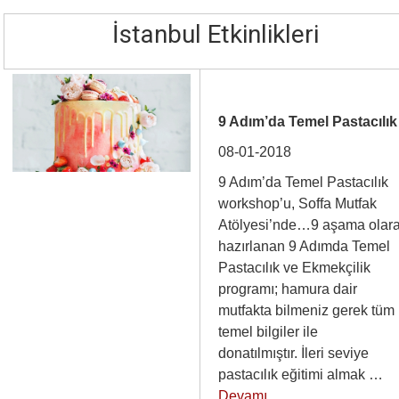
İstanbul Etkinlikleri
9 Adım’da Temel Pastacılık
08-01-2018
9 Adım’da Temel Pastacılık
workshop’u, Soffa Mutfak
Atölyesi’nde…9 aşama olar
hazırlanan 9 Adımda Temel
Pastacılık ve Ekmekçilik
programı; hamura dair
mutfakta bilmeniz gerek tüm
temel bilgiler ile
donatılmıştır. İleri seviye
pastacılık eğitimi almak …
Devamı