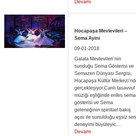
Devamı
Hocapaşa Mevlevileri –
Sema Ayini
09-01-2018
Galata Mevlevileri’nin
sunduğu Sema Gösterisi ve
Semazen Dünyası Sergisi,
Hocapaşa Kültür Merkezi’nd
gerçekleşiyor.Canlı tasavvuf
müziği eşliğinde enfes sema
gösterisi ve Sema
geleneğinin spiritüel bakış
açısı ile sunulduğu eşsiz ser
deneyimi büyüleyic…
Devamı