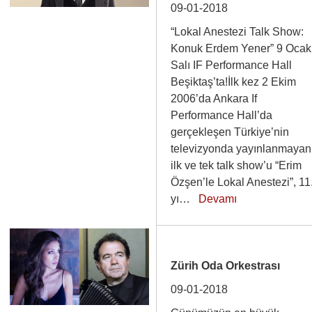
09-01-2018
“Lokal Anestezi Talk Show:
Konuk Erdem Yener” 9 Ocak
Salı IF Performance Hall
Beşiktaş’ta!İlk kez 2 Ekim
2006’da Ankara If
Performance Hall’da
gerçekleşen Türkiye’nin
televizyonda yayınlanmayan
ilk ve tek talk show’u “Erim
Özşen’le Lokal Anestezi”, 11
yı…
Devamı
Zürih Oda Orkestrası
09-01-2018