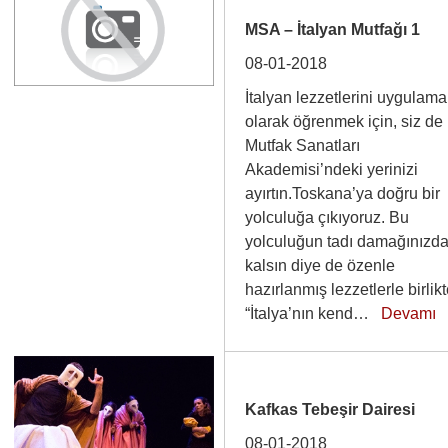
MSA – İtalyan Mutfağı 1
08-01-2018
İtalyan lezzetlerini uygulama
olarak öğrenmek için, siz de
Mutfak Sanatları
Akademisi’ndeki yerinizi
ayırtın.Toskana’ya doğru bir
yolculuğa çıkıyoruz. Bu
yolculuğun tadı damağınızd
kalsın diye de özenle
hazırlanmış lezzetlerle birlik
“İtalya’nın kend…
Devamı
Kafkas Tebeşir Dairesi
08-01-2018