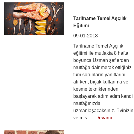
Tarifname Temel Aşçılık
Eğitimi
09-01-2018
Tarifname Temel Aşçılık
eğitimi ile mutfakta 8 hafta
boyunca Uzman şeflerden
mutfağa dair merak ettiğiniz
tüm sorunların yanıtlarını
alırken, bıçak kullanma ve
kesme tekniklerinden
başlayarak adım adım kendi
mutfağınızda
uzmanlaşacaksınız. Evinizin
ve mis…
Devamı