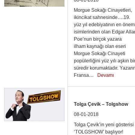
Morgue Sokağı Cinayetleri,
ikincikat sahnesinde….19.
yüz yıl edebiyatının en önem
isimlerinden olan Edgar Alla
Poe’nun birçok yazara
ilham kaynağı olan eseri
Morgue Sokağı Cinayeti
popülerliğini yüz yılı aşkın bi
süredir korumaktadır. Yazarı
Fransa…
Devamı
Tolga Çevik – Tolgshow
08-01-2018
Tolga Çevik’in yeni gösterisi
‘TOLGSHOW’ başlıyor!