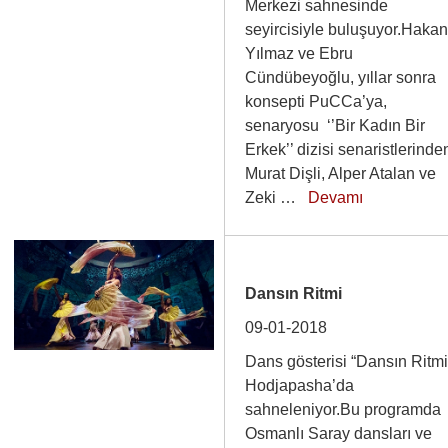
Merkezi sahnesinde
seyircisiyle buluşuyor.Haka
Yılmaz ve Ebru
Cündübeyoğlu, yıllar sonra
konsepti PuCCa’ya,
senaryosu ‘’Bir Kadın Bir
Erkek’’ dizisi senaristlerinde
Murat Dişli, Alper Atalan ve
Zeki …
Devamı
Dansın Ritmi
09-01-2018
Dans gösterisi “Dansın Ritmi
Hodjapasha’da
sahneleniyor.Bu programda
Osmanlı Saray dansları ve