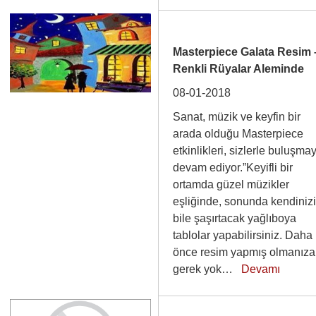
Masterpiece Galata Resim 
Renkli Rüyalar Aleminde
08-01-2018
Sanat, müzik ve keyfin bir
arada olduğu Masterpiece
etkinlikleri, sizlerle buluşma
devam ediyor.”Keyifli bir
ortamda güzel müzikler
eşliğinde, sonunda kendiniz
bile şaşırtacak yağlıboya
tablolar yapabilirsiniz. Daha
önce resim yapmış olmanıza
gerek yok…
Devamı