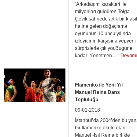
‘Arkadaşım’ karakteri ile
milyonları güldüren Tolga
Çevik sahnede artık bir klasi
haline gelen doğaçlama
oyununun 10’uncu yılında
izleyicinin karşısına yepyeni
sürprizlerle çıkıyor.Bugüne
kadar ‘Yönetmen…
Devam
Flamenko ile Yeni Yıl
Manuel Reina Dans
Topluluğu
09-01-2018
İstanbul’da 2004’den bu yan
bir flamenko okulu olan
Manuel -Işıl Reina birlikte