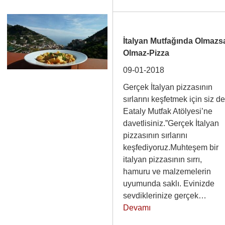
İtalyan Mutfağında Olmazs
Olmaz-Pizza
09-01-2018
Gerçek İtalyan pizzasının
sırlarını keşfetmek için siz d
Eataly Mutfak Atölyesi’ne
davetlisiniz.”Gerçek İtalyan
pizzasının sırlarını
keşfediyoruz.Muhteşem bir
italyan pizzasının sırrı,
hamuru ve malzemelerin
uyumunda saklı. Evinizde
sevdiklerinize gerçek…
Devamı