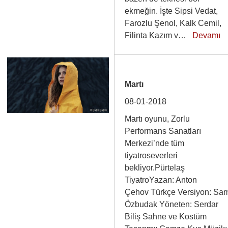
ekmeğin. İşte Sipsi Vedat,
Farozlu Şenol, Kalk Cemil,
Filinta Kazım v…
Devamı
Martı
08-01-2018
Martı oyunu, Zorlu
Performans Sanatları
Merkezi’nde tüm
tiyatroseverleri
bekliyor.Pürtelaş
TiyatroYazan: Anton
Çehov Türkçe Versiyon: Sa
Özbudak Yöneten: Serdar
Biliş Sahne ve Kostüm