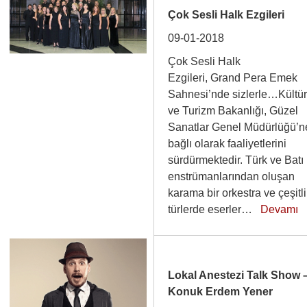
Çok Sesli Halk Ezgileri
09-01-2018
Çok Sesli Halk
Ezgileri, Grand Pera Emek
Sahnesi’nde sizlerle…Kültü
ve Turizm Bakanlığı, Güzel
Sanatlar Genel Müdürlüğü’n
bağlı olarak faaliyetlerini
sürdürmektedir. Türk ve Batı
enstrümanlarından oluşan
karama bir orkestra ve çeşitli
türlerde eserler…
Devamı
Lokal Anestezi Talk Show 
Konuk Erdem Yener