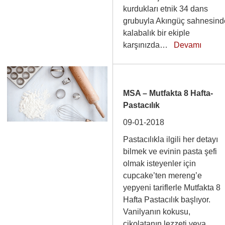
kurdukları etnik 34 dans
grubuyla Akıngüç sahnesind
kalabalık bir ekiple
karşınızda…
Devamı
MSA – Mutfakta 8 Hafta-
Pastacılık
09-01-2018
Pastacılıkla ilgili her detayı
bilmek ve evinin pasta şefi
olmak isteyenler için
cupcake’ten mereng’e
yepyeni tariflerle Mutfakta 8
Hafta Pastacılık başlıyor.
Vanilyanın kokusu,
çikolatanın lezzeti veya