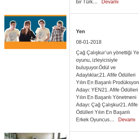
bir Türk…
Devamı
Yen
08-01-2018
Çağ Çalışkur’un yönettiği Y
oyunu, izleyicisiyle
buluşuyor.Ödül ve
Adaylıklar;21. Afife Ödülleri
Yılın En Başarılı Prodüksyo
Adayı: YEN21. Afife Ödülleri
Yılın En Başarılı Yönetmeni
Adayı: Çağ Çalışkur21. Afife
Ödülleri Yılın En Başarılı
Erkek Oyuncus…
Devamı