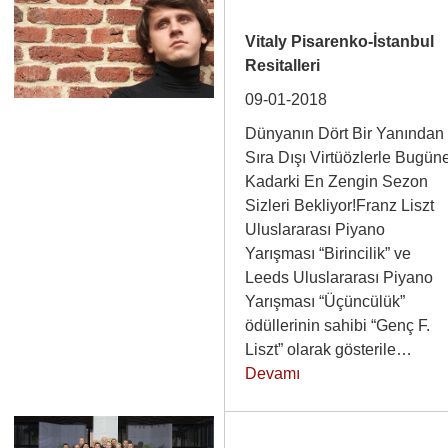
Vitaly Pisarenko-İstanbul
Resitalleri
09-01-2018
Dünyanın Dört Bir Yanından
Sıra Dışı Virtüözlerle Bugün
Kadarki En Zengin Sezon
Sizleri Bekliyor!Franz Liszt
Uluslararası Piyano
Yarışması “Birincilik” ve
Leeds Uluslararası Piyano
Yarışması “Üçüncülük”
ödüllerinin sahibi “Genç F.
Liszt” olarak gösterile…
Devamı