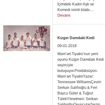
İçimdeki Kadın Aşk ve
Komedi isimli kitabı…
Devamı
Kızgın Damdaki Kedi
09-01-2018
Mam’art Tiyatro’nun yeni
oyunu Kızgın Damdaki Kedi
seyirciyle
buluşuyor.Prodüksüyon:
Mam’art TiyatroYazar:
Tennessee WilliamsÇeviri:
Serkan Salihoğlu & Feri
Baycu Güler & Tuğrul
TülekYönetmen: Serkan
SalihoğluOyuncularSezin