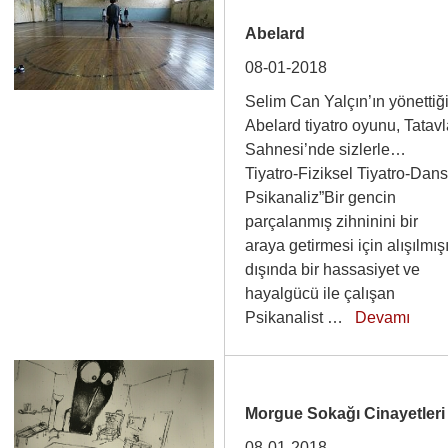
Abelard
08-01-2018
Selim Can Yalçın’ın yönettiğ
Abelard tiyatro oyunu, Tatav
Sahnesi’nde sizlerle…
Tiyatro-Fiziksel Tiyatro-Dans
Psikanaliz”Bir gencin
parçalanmış zihninini bir
araya getirmesi için alışılmış
dışında bir hassasiyet ve
hayalgücü ile çalışan
Psikanalist …
Devamı
Morgue Sokağı Cinayetleri
08-01-2018