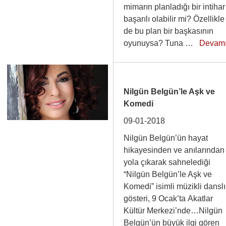
mimarın planladığı bir intihar
başarılı olabilir mi? Özellikle
de bu plan bir başkasının
oyunuysa? Tuna …
Devam
Nilgün Belgün’le Aşk ve
Komedi
09-01-2018
Nilgün Belgün’ün hayat
hikayesinden ve anılarından
yola çıkarak sahnelediği
“Nilgün Belgün’le Aşk ve
Komedi” isimli müzikli danslı
gösteri, 9 Ocak’ta Akatlar
Kültür Merkezi’nde…Nilgün
Belgün’ün büyük ilgi gören