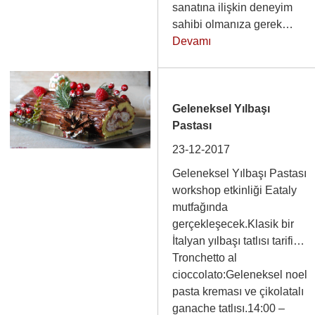
sanatına ilişkin deneyim
sahibi olmanıza gerek…
Devamı
Geleneksel Yılbaşı
Pastası
23-12-2017
Geleneksel Yılbaşı Pastası
workshop etkinliği Eataly
mutfağında
gerçekleşecek.Klasik bir
İtalyan yılbaşı tatlısı tarifi…
Tronchetto al
cioccolato:Geleneksel noel
pasta kreması ve çikolatalı
ganache tatlısı.14:00 –