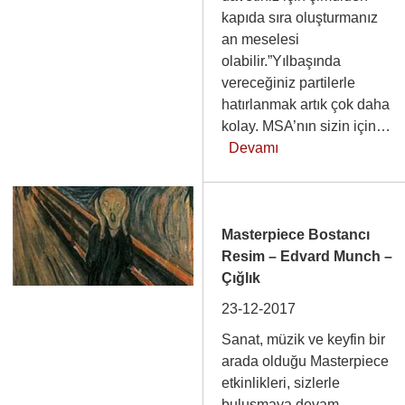
kapıda sıra oluşturmanız
an meselesi
olabilir.”Yılbaşında
vereceğiniz partilerle
hatırlanmak artık çok daha
kolay. MSA’nın sizin için…
Devamı
Masterpiece Bostancı
Resim – Edvard Munch –
Çığlık
23-12-2017
Sanat, müzik ve keyfin bir
arada olduğu Masterpiece
etkinlikleri, sizlerle
buluşmaya devam