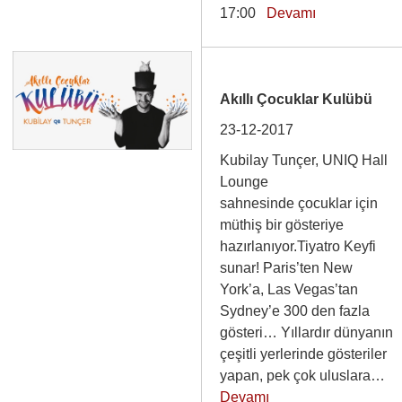
17:00
Devamı
Akıllı Çocuklar Kulübü
23-12-2017
Kubilay Tunçer, UNIQ Hall
Lounge
sahnesinde çocuklar için
müthiş bir gösteriye
hazırlanıyor.Tiyatro Keyfi
sunar! Paris’ten New
York’a, Las Vegas’tan
Sydney’e 300 den fazla
gösteri… Yıllardır dünyanın
çeşitli yerlerinde gösteriler
yapan, pek çok uluslara…
Devamı