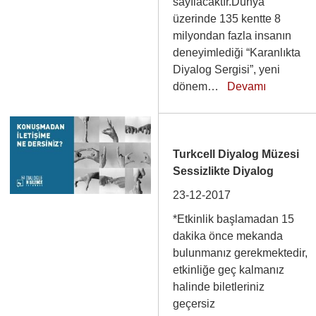
sayılacaktır.Dünya
üzerinde 135 kentte 8
milyondan fazla insanın
deneyimlediği “Karanlıkta
Diyalog Sergisi”, yeni
dönem…
Devamı
Turkcell Diyalog Müzesi
Sessizlikte Diyalog
23-12-2017
*Etkinlik başlamadan 15
dakika önce mekanda
bulunmanız gerekmektedir,
etkinliğe geç kalmanız
halinde biletleriniz
geçersiz