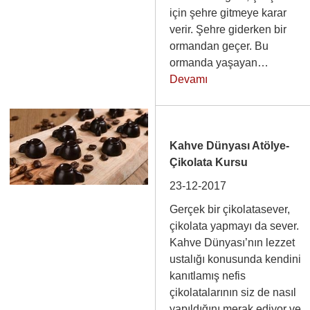
için şehre gitmeye karar
verir. Şehre giderken bir
ormandan geçer. Bu
ormanda yaşayan…
Devamı
Kahve Dünyası Atölye-
Çikolata Kursu
23-12-2017
Gerçek bir çikolatasever,
çikolata yapmayı da sever.
Kahve Dünyası’nın lezzet
ustalığı konusunda kendini
kanıtlamış nefis
çikolatalarının siz de nasıl
yapıldığını merak ediyor ve