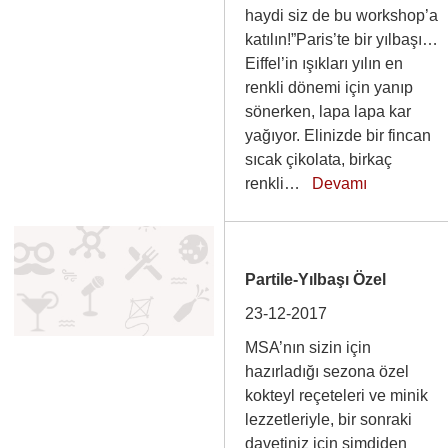
haydi siz de bu workshop’a
katılın!”Paris’te bir yılbaşı…
Eiffel’in ışıkları yılın en
renkli dönemi için yanıp
sönerken, lapa lapa kar
yağıyor. Elinizde bir fincan
sıcak çikolata, birkaç
renkli…
Devamı
Partile-Yılbaşı Özel
23-12-2017
MSA’nın sizin için
hazırladığı sezona özel
kokteyl reçeteleri ve minik
lezzetleriyle, bir sonraki
davetiniz için şimdiden