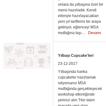
onlara da yılbaşına özel bir
menü hazırladık. Kendi
elleriyle hazırlayacakları
yeni yıl tariflerini bir araya
getiriyor, eğlenceyi MSA
mutfağına taşı…
Devamı
Yılbaşı Cupcake’leri
23-12-2017
Yılbaşında harika
cupcakeler hazırlamak
istiyorsanız MSA
mutfağında gerçekleşecek
workshop etkinliğinde
yerinizi alın.”Her daim
masada yeni olan,