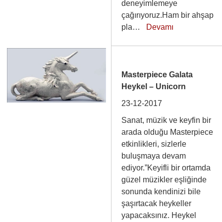
deneyimlemeye
çağırıyoruz.Ham bir ahşap
pla…
Devamı
Masterpiece Galata
Heykel – Unicorn
23-12-2017
Sanat, müzik ve keyfin bir
arada olduğu Masterpiece
etkinlikleri, sizlerle
buluşmaya devam
ediyor.”Keyifli bir ortamda
güzel müzikler eşliğinde
sonunda kendinizi bile
şaşırtacak heykeller
yapacaksınız. Heykel