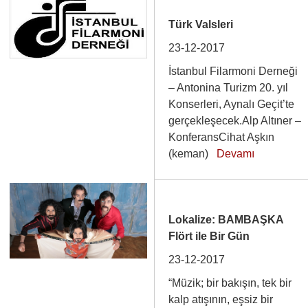
Türk Valsleri
23-12-2017
İstanbul Filarmoni Derneği
– Antonina Turizm 20. yıl
Konserleri, Aynalı Geçit’te
gerçekleşecek.Alp Altıner –
KonferansCihat Aşkın
(keman)
Devamı
Lokalize: BAMBAŞKA
Flört ile Bir Gün
23-12-2017
“Müzik; bir bakışın, tek bir
kalp atışının, eşsiz bir