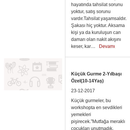
hayatında tahsilat sorunu
yoktur, satış sorunu
vardır.Tahsilat yaşamsaldır.
Şakası hiç yoktur. Aksama
kişi ya da kuruluşun can
damarı olan nakit akışını
keser, kar…
Devamı
Küçük Gurme 2-Yılbaşı
Özel(10-14Yaş)
23-12-2017
Küçük gurmeler, bu
workshopta en sevdikleri
yemekleri
pişirecek.”Mutfağa meraklı
çocukları unutmadık,