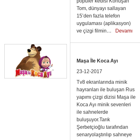
populer kedisi Konuşan
Tom, dünyayı sallayan
15’den fazla telefon
uygulaması (aplikasyon)
ve çizgi filmin…
Devamı
Maşa İle Koca Ayı
23-12-2017
Tv8 ekranlarında minik
hayranları ile buluşan Rus
yapımı çizgi dizisi Maşa ile
Koca Ayı minik sevenleri
ile sahnelerde
buluşuyor.Tarık
Şerbetçioğlu tarafından
senaryolaştırılıp sahneye