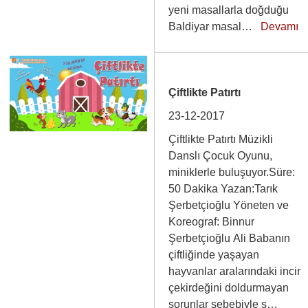
yeni masallarla doğduğu
Baldiyar masal…
Devamı
Çiftlikte Patırtı
23-12-2017
Çiftlikte Patırtı Müzikli
Danslı Çocuk Oyunu,
miniklerle buluşuyor.Süre:
50 Dakika Yazan:Tarık
Şerbetçioğlu Yöneten ve
Koreograf: Binnur
Şerbetçioğlu Ali Babanın
çiftliğinde yaşayan
hayvanlar aralarındaki incir
çekirdeğini doldurmayan
sorunlar sebebiyle s…