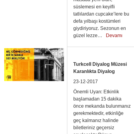
süslemesi en keyifli
tatlılardan cupcake’lere bu
defa yılbaşı kostümleri
giydiriyoruz. Sezonun en
güzel lezze…
Devamı
Turkcell Diyalog Müzesi
Karanlıkta Diyalog
23-12-2017
Önemli Uyarı: Etkinlik
başlamadan 15 dakika
önce mekanda bulunmanız
gerekmektedir, etkinliğe
geç kalmanız halinde
biletleriniz geçersiz