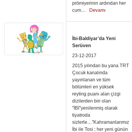
prömiyerinin ardından her
cum…
Devamı
İbi-Baldiyar’da Yeni
Serüven
23-12-2017
2015 yılından bu yana TRT
Çocuk kanalında
yayınlanan ve tüm
bölümleri en yüksek
reyting puanı alan çizgi
dizilerden biri olan
“İBİ”yenilenmiş olarak
tiyatroda
sizlerle…”Kahramanlarımız
İbi ile Tosi ; her yeni günün