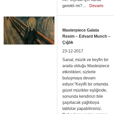
gerekli mi?…
Devamı
Masterpiece Galata
Resim – Edvard Munch –
Çığlık
23-12-2017
Sanat, müzik ve keyfin bir
arada olduğu Masterpiece
etkinlikleri, sizlerle
buluşmaya devam
ediyor.”Keyifli bir ortamda
güzel müzikler eşliğinde,
sonunda kendinizi bile
şaşırtacak yağlıboya
tablolar yapabilirsiniz.