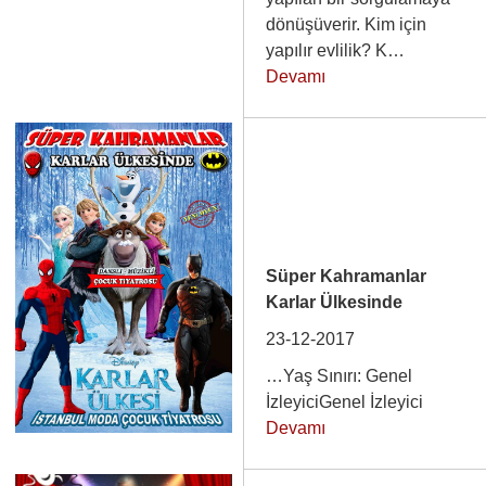
dönüşüverir. Kim için
yapılır evlilik? K…
Devamı
Süper Kahramanlar
Karlar Ülkesinde
23-12-2017
…Yaş Sınırı: Genel
İzleyiciGenel İzleyici
Devamı