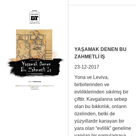
YAŞAMAK DENEN BU
ZAHMETLİ İŞ
23-12-2017
Yona ve Leviva,
birbirlerinden ve
evliliklerinden sıkılmış bir
çifttir. Kavgalarına sebep
olan bu bıkkınlık, onların
özelinden, belki de
yüzyıllardır kanayan bir
yara olan “evlilik” geneline
yapılan bir sorgulamaya