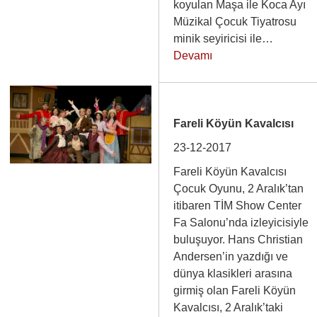
koyulan Maşa ile Koca Ayı
Müzikal Çocuk Tiyatrosu
minik seyiricisi ile…
Devamı
Fareli Köyün Kavalcısı
23-12-2017
Fareli Köyün Kavalcısı
Çocuk Oyunu, 2 Aralık’tan
itibaren TİM Show Center
Fa Salonu’nda izleyicisiyle
buluşuyor. Hans Christian
Andersen’in yazdığı ve
dünya klasikleri arasına
girmiş olan Fareli Köyün
Kavalcısı, 2 Aralık’taki