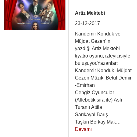
Artiz Mektebi
23-12-2017
Kandemir Konduk ve
Müjdat Gezen’in
yazdığı Artiz Mektebi
tiyatro oyunu, izleyicisiyle
buluşuyor.Yazanlar:
Kandemir Konduk -Müjdat
Gezen Müzik: Betül Demir
-Emirhan
Cengiz Oyuncular
(Alfebetik sıra ile) Aslı
Turanlı Attila
SarıkayalıBarış
Taşkın Berkay Mak…
Devamı