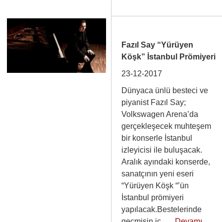
Fazıl Say “Yürüyen
Köşk” İstanbul Prömiyeri
23-12-2017
Dünyaca ünlü besteci ve
piyanist Fazıl Say;
Volkswagen Arena’da
gerçekleşecek muhteşem
bir konserle İstanbul
izleyicisi ile buluşacak.
Aralık ayındaki konserde,
sanatçının yeni eseri
“Yürüyen Köşk “’ün
İstanbul prömiyeri
yapılacak.Bestelerinde
geçmişin iç…
Devamı