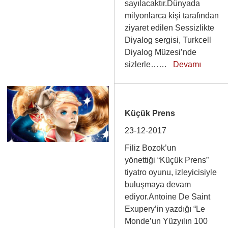
sayılacaktır.Dünyada
milyonlarca kişi tarafından
ziyaret edilen Sessizlikte
Diyalog sergisi, Turkcell
Diyalog Müzesi’nde
sizlerle……
Devamı
Küçük Prens
23-12-2017
Filiz Bozok’un
yönettiği “Küçük Prens”
tiyatro oyunu, izleyicisiyle
buluşmaya devam
ediyor.Antoine De Saint
Exupery’in yazdığı “Le
Monde’un Yüzyılın 100