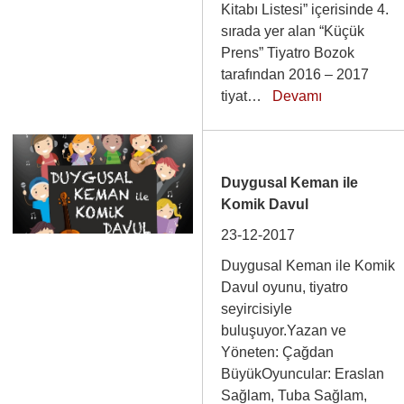
Kitabı Listesi” içerisinde 4.
sırada yer alan “Küçük
Prens” Tiyatro Bozok
tarafından 2016 – 2017
tiyat…
Devamı
Duygusal Keman ile
Komik Davul
23-12-2017
Duygusal Keman ile Komik
Davul oyunu, tiyatro
seyircisiyle
buluşuyor.Yazan ve
Yöneten: Çağdan
BüyükOyuncular: Eraslan
Sağlam, Tuba Sağlam,