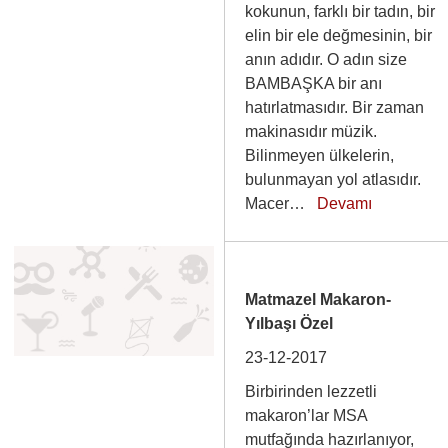
kokunun, farklı bir tadın, bir
elin bir ele değmesinin, bir
anın adıdır. O adın size
BAMBAŞKA bir anı
hatırlatmasıdır. Bir zaman
makinasıdır müzik.
Bilinmeyen ülkelerin,
bulunmayan yol atlasıdır.
Macer…
Devamı
Matmazel Makaron-
Yılbaşı Özel
23-12-2017
Birbirinden lezzetli
makaron’lar MSA
mutfağında hazırlanıyor,