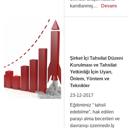
kanıtlanmış…
Devamı
Şirket İçi Tahsilat Düzeni
Kurulması ve Tahsilat
Yetkinliği İçin Uyarı,
Önlem, Yöntem ve
Teknikler
23-12-2017
Eğitimimiz “ tahsil
edebilme”, hak edilen
parayı alma becerileri ve
davranışı üzerinedir.İş