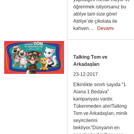
öğrenmek istiyorsanız bu
atölye tam size göre!
Atölye’de çikolata ile
kahven…
Devamı
Talking Tom ve
Arkadaşları
23-12-2017
Etkinlikte sınırlı sayıda “1
Alana 1 Bedava”
kampanyası vardır.
Tükenmeden alın!Talking
Tom ve Arkadaşları, minik
seyircilerini
bekliyor.”Dünyanın en