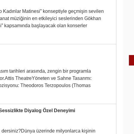
Kadınlar Matinesi” konseptiyle geçmişin sevilen
sanat müziğinin en etkileyici seslerinden Gökhan
i” kapsamında başlayacak olan konserler
asım tarihleri arasında, zengin bir programla
yor.Attis TheatreYöneten ve Sahne Tasarımı:
zisyonu: Theodoros Terzopoulos (Thomas
Sessizlikte Diyalog Özel Deneyimi
e dersiniz?Dünya üzerinde milyonlarca kişinin