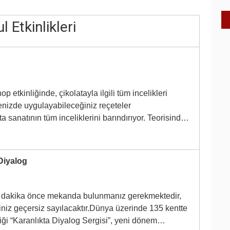
l Etkinlikleri
 etkinliğinde, çikolatayla ilgili tüm incelikleri
nizde uygulayabileceğiniz reçeteler
ta sanatının tüm inceliklerini barındırıyor. Teorisind…
Diyalog
5 dakika önce mekanda bulunmanız gerekmektedir,
riniz geçersiz sayılacaktır.Dünya üzerinde 135 kentte
iği “Karanlıkta Diyalog Sergisi”, yeni dönem…