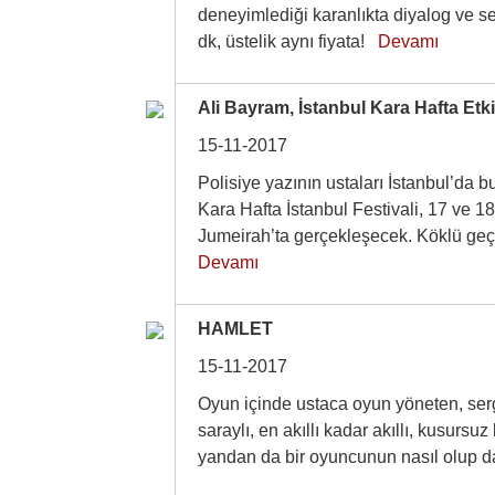
deneyimlediği karanlıkta diyalog ve ses
dk, üstelik aynı fiyata!
Devamı
Ali Bayram, İstanbul Kara Hafta Etki
15-11-2017
Polisiye yazının ustaları İstanbul’da
Kara Hafta İstanbul Festivali, 17 ve 1
Jumeirah’ta gerçekleşecek. Köklü geç
Devamı
HAMLET
15-11-2017
Oyun içinde ustaca oyun yöneten, sergi
saraylı, en akıllı kadar akıllı, kusurs
yandan da bir oyuncunun nasıl olup da 