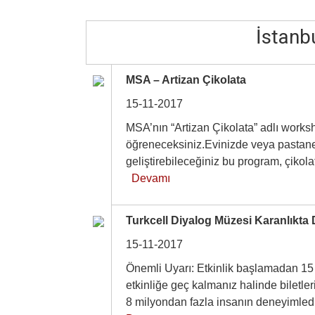
İstanbu
MSA – Artizan Çikolata
15-11-2017
MSA’nın “Artizan Çikolata” adlı workshop
öğreneceksiniz.Evinizde veya pastane
geliştirebileceğiniz bu program, çikola
Devamı
Turkcell Diyalog Müzesi Karanlıkta 
15-11-2017
Önemli Uyarı: Etkinlik başlamadan 1
etkinliğe geç kalmanız halinde biletle
8 milyondan fazla insanın deneyimled