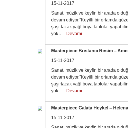
15-11-2017
Sanat, müzik ve keyfin bir arada olduğ
devam ediyor.”Keyifli bir ortamda güze
şaşırtacak yağlıboya tablolar yapabil
yok…
Devamı
Masterpiece Bostancı Resim – Ame
15-11-2017
Sanat, müzik ve keyfin bir arada olduğ
devam ediyor.”Keyifli bir ortamda güze
şaşırtacak yağlıboya tablolar yapabil
yok…
Devamı
Masterpiece Galata Heykel – Helen
15-11-2017
Sanat, müzik ve keyfin bir arada olduğ