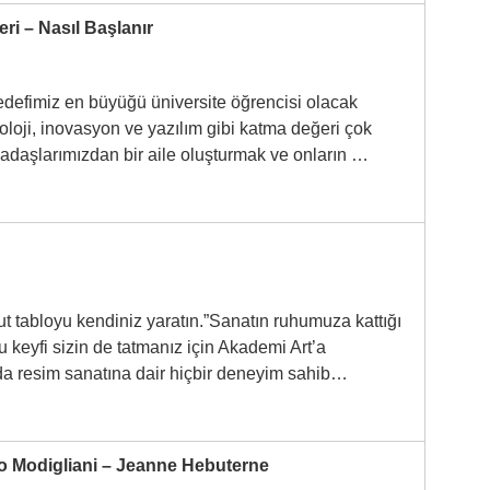
eri – Nasıl Başlanır
defimiz en büyüğü üniversite öğrencisi olacak
noloji, inovasyon ve yazılım gibi katma değeri çok
kadaşlarımızdan bir aile oluşturmak ve onların …
t tabloyu kendiniz yaratın.”Sanatın ruhumuza kattığı
u keyfi sizin de tatmanız için Akademi Art’a
mda resim sanatına dair hiçbir deneyim sahib…
o Modigliani – Jeanne Hebuterne