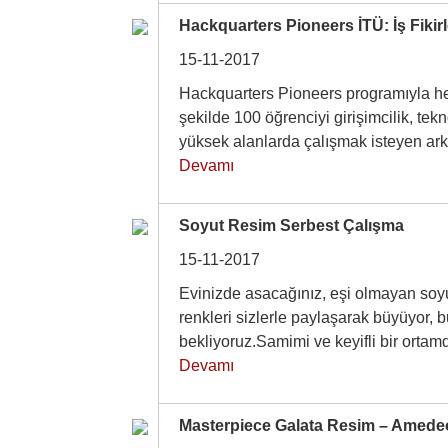
Hackquarters Pioneers İTÜ: İş Fikirl
15-11-2017
Hackquarters Pioneers programıyla he
şekilde 100 öğrenciyi girişimcilik, tek
yüksek alanlarda çalışmak isteyen ar
Devamı
Soyut Resim Serbest Çalışma
15-11-2017
Evinizde asacağınız, eşi olmayan soyu
renkleri sizlerle paylaşarak büyüyor, b
bekliyoruz.Samimi ve keyifli bir orta
Devamı
Masterpiece Galata Resim – Amede