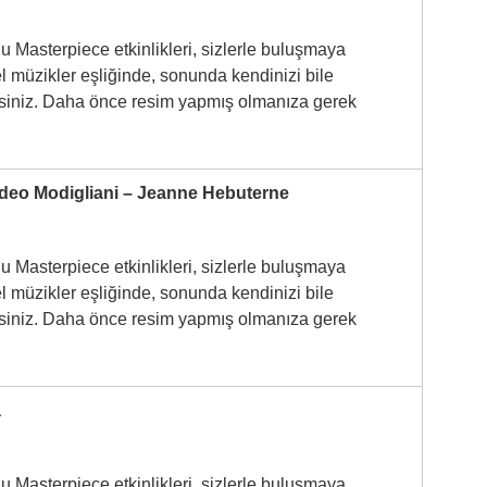
u Masterpiece etkinlikleri, sizlerle buluşmaya
l müzikler eşliğinde, sonunda kendinizi bile
irsiniz. Daha önce resim yapmış olmanıza gerek
deo Modigliani – Jeanne Hebuterne
u Masterpiece etkinlikleri, sizlerle buluşmaya
l müzikler eşliğinde, sonunda kendinizi bile
irsiniz. Daha önce resim yapmış olmanıza gerek
a
u Masterpiece etkinlikleri, sizlerle buluşmaya