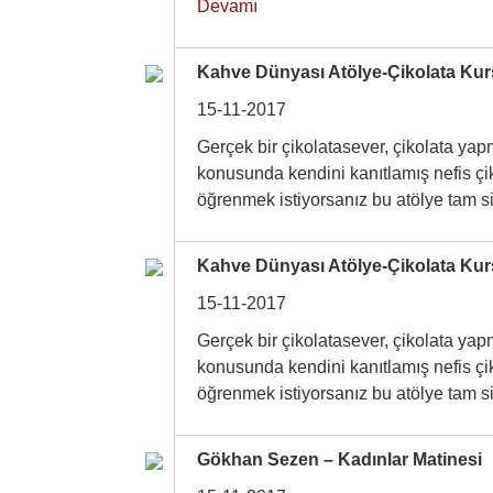
Devamı
Kahve Dünyası Atölye-Çikolata Ku
15-11-2017
Gerçek bir çikolatasever, çikolata yap
konusunda kendini kanıtlamış nefis çik
öğrenmek istiyorsanız bu atölye tam 
Kahve Dünyası Atölye-Çikolata Ku
15-11-2017
Gerçek bir çikolatasever, çikolata yap
konusunda kendini kanıtlamış nefis çik
öğrenmek istiyorsanız bu atölye tam 
Gökhan Sezen – Kadınlar Matinesi