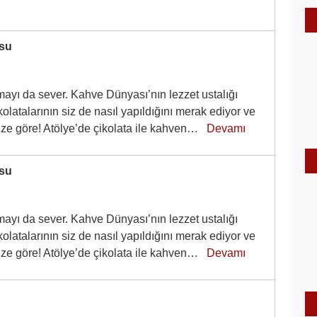
rsu
mayı da sever. Kahve Dünyası’nın lezzet ustalığı
olatalarının siz de nasıl yapıldığını merak ediyor ve
size göre! Atölye’de çikolata ile kahven…
Devamı
rsu
mayı da sever. Kahve Dünyası’nın lezzet ustalığı
olatalarının siz de nasıl yapıldığını merak ediyor ve
size göre! Atölye’de çikolata ile kahven…
Devamı