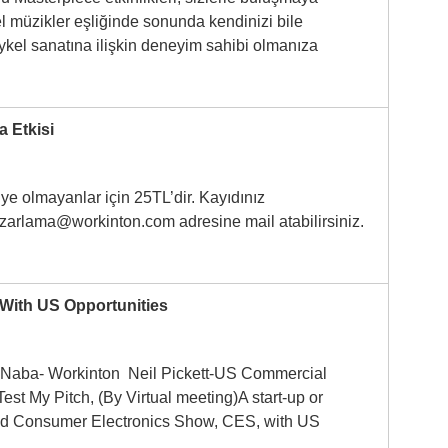
l müzikler eşliğinde sonunda kendinizi bile
ykel sanatına ilişkin deneyim sahibi olmanıza
a Etkisi
üye olmayanlar için 25TL’dir. Kayıdınız
azarlama@workinton.com adresine mail atabilirsiniz.
With US Opportunities
 Naba- Workinton Neil Pickett-US Commercial
est My Pitch, (By Virtual meeting)A start-up or
d Consumer Electronics Show, CES, with US