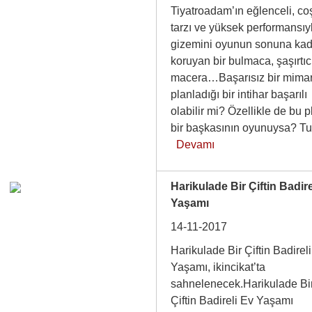
Tiyatroadam’ın eğlenceli, co
tarzı ve yüksek performansıy
gizemini oyunun sonuna kad
koruyan bir bulmaca, şaşırtıcı
macera…Başarısız bir mimar
planladığı bir intihar başarılı
olabilir mi? Özellikle de bu 
bir başkasının oyunuysa? T
Devamı
Harikulade Bir Çiftin Badire
Yaşamı
14-11-2017
Harikulade Bir Çiftin Badirel
Yaşamı, ikincikat’ta
sahnelenecek.Harikulade Bi
Çiftin Badireli Ev Yaşamı