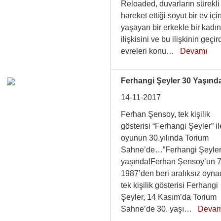
Reloaded, duvarların sürekli
hareket ettiği soyut bir ev iç
yaşayan bir erkekle bir kadın
ilişkisini ve bu ilişkinin geçir
evreleri konu…
Devamı
Ferhangi Şeyler 30 Yaşınd
14-11-2017
Ferhan Şensoy, tek kişilik
gösterisi “Ferhangi Şeyler” il
oyunun 30.yılında Torium
Sahne’de…”Ferhangi Şeyler
yaşında!Ferhan Şensoy’un 7
1987’den beri aralıksız oyna
tek kişilik gösterisi Ferhangi
Şeyler, 14 Kasım’da Torium
Sahne’de 30. yaşı…
Devam