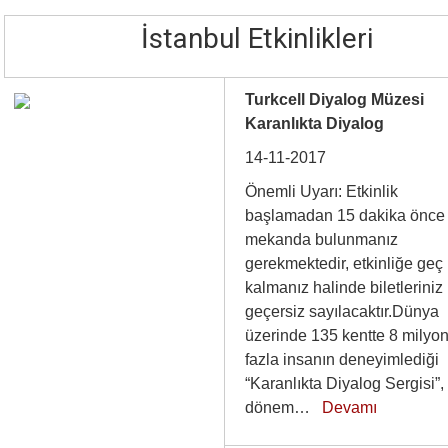
İstanbul Etkinlikleri
Turkcell Diyalog Müzesi
Karanlıkta Diyalog
14-11-2017
Önemli Uyarı: Etkinlik
başlamadan 15 dakika önce
mekanda bulunmanız
gerekmektedir, etkinliğe geç
kalmanız halinde biletleriniz
geçersiz sayılacaktır.Dünya
üzerinde 135 kentte 8 milyo
fazla insanın deneyimlediği
“Karanlıkta Diyalog Sergisi”,
dönem…
Devamı