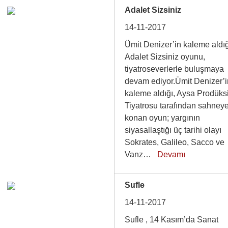
Adalet Sizsiniz
14-11-2017
Ümit Denizer’in kaleme aldı
Adalet Sizsiniz oyunu,
tiyatroseverlerle buluşmaya
devam ediyor.Ümit Denizer’i
kaleme aldığı, Aysa Prodüks
Tiyatrosu tarafından sahney
konan oyun; yargının
siyasallaştığı üç tarihi olayı
Sokrates, Galileo, Sacco ve
Vanz…
Devamı
Sufle
14-11-2017
Sufle , 14 Kasım’da Sanat