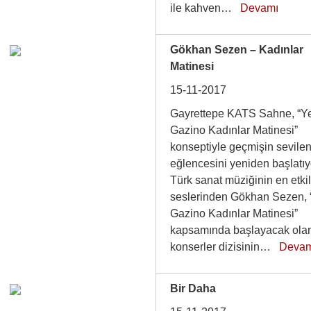
ile kahven…
Devamı
Gökhan Sezen – Kadınlar
Matinesi
15-11-2017
Gayrettepe KATS Sahne, “Y
Gazino Kadınlar Matinesi”
konseptiyle geçmişin sevile
eğlencesini yeniden başlatıy
Türk sanat müziğinin en etkil
seslerinden Gökhan Sezen, 
Gazino Kadınlar Matinesi”
kapsamında başlayacak ola
konserler dizisinin…
Deva
Bir Daha