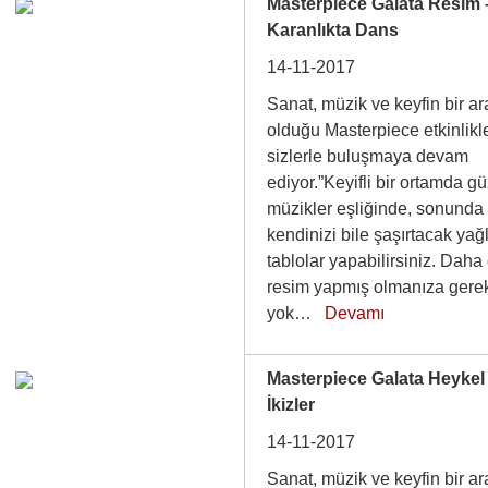
Masterpiece Galata Resim 
Karanlıkta Dans
14-11-2017
Sanat, müzik ve keyfin bir a
olduğu Masterpiece etkinlikle
sizlerle buluşmaya devam
ediyor.”Keyifli bir ortamda g
müzikler eşliğinde, sonunda
kendinizi bile şaşırtacak yağ
tablolar yapabilirsiniz. Daha
resim yapmış olmanıza gere
yok…
Devamı
Masterpiece Galata Heykel
İkizler
14-11-2017
Sanat, müzik ve keyfin bir a