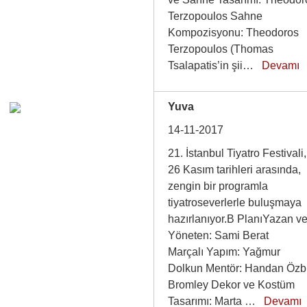
Terzopoulos Sahne
Kompozisyonu: Theodoros
Terzopoulos (Thomas
Tsalapatis’in şii…
Devamı
Yuva
14-11-2017
21. İstanbul Tiyatro Festivali
26 Kasım tarihleri arasında,
zengin bir programla
tiyatroseverlerle buluşmaya
hazırlanıyor.B PlanıYazan v
Yöneten: Sami Berat
Marçalı Yapım: Yağmur
Dolkun Mentör: Handan Özbi
Bromley Dekor ve Kostüm
Tasarımı: Marta …
Devamı