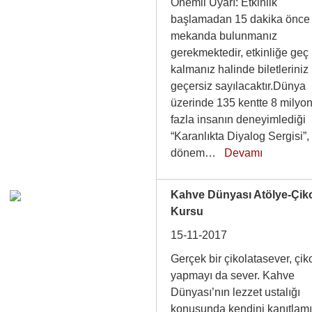
Önemli Uyarı: Etkinlik
başlamadan 15 dakika önce
mekanda bulunmanız
gerekmektedir, etkinliğe geç
kalmanız halinde biletleriniz
geçersiz sayılacaktır.Dünya
üzerinde 135 kentte 8 milyo
fazla insanın deneyimlediği
“Karanlıkta Diyalog Sergisi”,
dönem…
Devamı
Kahve Dünyası Atölye-Çik
Kursu
15-11-2017
Gerçek bir çikolatasever, çik
yapmayı da sever. Kahve
Dünyası’nın lezzet ustalığı
konusunda kendini kanıtlam