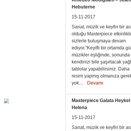
Hebuterne
15-11-2017
Sanat, müzik ve keyfin bir a
olduğu Masterpiece etkinlikle
sizlerle buluşmaya devam
ediyor.”Keyifli bir ortamda g
müzikler eşliğinde, sonunda
kendinizi bile şaşırtacak yağ
tablolar yapabilirsiniz. Daha
resim yapmış olmanıza gere
yok…
Devamı
Masterpiece Galata Heykel
Helena
15-11-2017
Sanat, müzik ve keyfin bir a