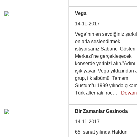
Vega
14-11-2017
Vega’nın en sevdiğiniz şarkıl
onlarla seslendirmek
istiyorsanız Sabancı Gösteri
Merkezi’ne gerçekleşecek
konserde yerinizi alın.”Adını
ışık yayan Vega yıldızından 
grup, ilk albümü “Tamam
Sustum”u 1999 yılında çıkar
Türk alternatif roc…
Devam
Bir Zamanlar Gazinoda
14-11-2017
65. sanat yılında Haldun