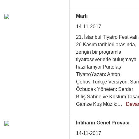
Martı
14-11-2017
21. İstanbul Tiyatro Festivali
26 Kasım tarihleri arasında,
zengin bir programla
tiyatroseverlerle buluşmaya
hazırlanıyor.Pürtelaş
TiyatroYazan: Anton
Çehov Türkçe Versiyon: Sa
Özbudak Yöneten: Serdar
Biliş Sahne ve Kostüm Tasar
Gamze Kuş Müzik:…
Deva
İntiharın Genel Provası
14-11-2017