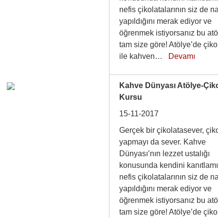
nefis çikolatalarının siz de na
yapıldığını merak ediyor ve
öğrenmek istiyorsanız bu atö
tam size göre! Atölye’de çiko
ile kahven…
Devamı
Kahve Dünyası Atölye-Çik
Kursu
15-11-2017
Gerçek bir çikolatasever, çik
yapmayı da sever. Kahve
Dünyası’nın lezzet ustalığı
konusunda kendini kanıtlam
nefis çikolatalarının siz de na
yapıldığını merak ediyor ve
öğrenmek istiyorsanız bu atö
tam size göre! Atölye’de çiko