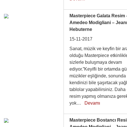
Masterpiece Galata Resim 
Amedeo Modigliani – Jean
Hebuterne
15-11-2017
Sanat, müzik ve keyfin bir a
olduğu Masterpiece etkinlikle
sizlerle buluşmaya devam
ediyor.”Keyifli bir ortamda g
müzikler eşliğinde, sonunda
kendinizi bile şaşırtacak yağ
tablolar yapabilirsiniz. Daha
resim yapmış olmanıza gere
yok…
Devamı
Masterpiece Bostancı Res
Amedeo Modigliani – Jean