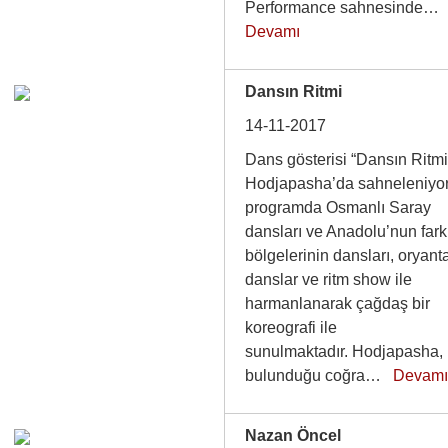
Performance sahnesinde…
Devamı
Dansın Ritmi
14-11-2017
Dans gösterisi “Dansın Ritmi
Hodjapasha’da sahneleniyo
programda Osmanlı Saray
dansları ve Anadolu’nun fark
bölgelerinin dansları, oryant
danslar ve ritm show ile
harmanlanarak çağdaş bir
koreografi ile
sunulmaktadır. Hodjapasha,
bulunduğu coğra…
Devam
Nazan Öncel