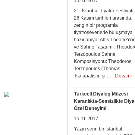
15-11-2017
21. İstanbul Tiyatro Festivali
26 Kasım tarihleri arasında,
zengin bir programla
tiyatroseverlerle buluşmaya
hazırlanıyor.Attis TheatreYö
ve Sahne Tasarımı: Theodor
Terzopoulos Sahne
Kompozisyonu: Theodoros
Terzopoulos (Thomas
Tsalapatis’in şii…
Devamı
Turkcell Diyalog Müzesi
Karanlıkta-Sessizlikte Diya
Özel Deneyimi
15-11-2017
Yazın serin bir İstanbul