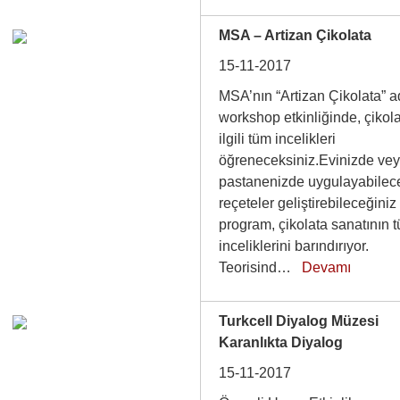
MSA – Artizan Çikolata
15-11-2017
MSA’nın “Artizan Çikolata” a
workshop etkinliğinde, çikol
ilgili tüm incelikleri
öğreneceksiniz.Evinizde ve
pastanenizde uygulayabilec
reçeteler geliştirebileceğiniz
program, çikolata sanatının 
inceliklerini barındırıyor.
Teorisind…
Devamı
Turkcell Diyalog Müzesi
Karanlıkta Diyalog
15-11-2017