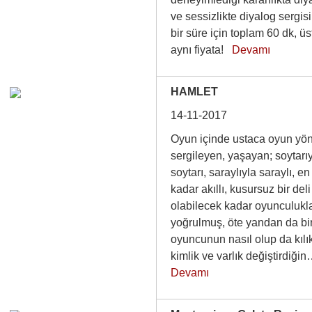
ve sessizlikte diyalog sergisi
bir süre için toplam 60 dk, üs
aynı fiyata!
Devamı
HAMLET
14-11-2017
Oyun içinde ustaca oyun yön
sergileyen, yaşayan; soytarı
soytarı, saraylıyla saraylı, en 
kadar akıllı, kusursuz bir deli
olabilecek kadar oyunculukl
yoğrulmuş, öte yandan da bi
oyuncunun nasıl olup da kılı
kimlik ve varlık değiştirdiğ
Devamı