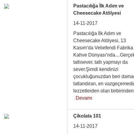
Pastacılığa İlk Adım ve
Cheesecake Atölyesi
14-11-2017
Pastacılığa İlk Adım ve
Cheesecake Atölyesi, 13
Kasım’da Veliefendi Fabrika
Kahve Dünyası’nda…Gerçek
tatlısever, tatlı yapmayı da
sever.Şimdi kendinizi
çocukluğunuzdan beri damağ
tatlandıran, en vazgeçemedi
lezzetlerden olan birbirind
Devamı
Çikolata 101
14-11-2017