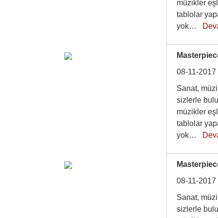
müzikler eşl
tablolar ya
yok…
Dev
Masterpiec
08-11-2017
Sanat, müzik
sizlerle bu
müzikler eşl
tablolar ya
yok…
Dev
Masterpiec
08-11-2017
Sanat, müzik
sizlerle bu