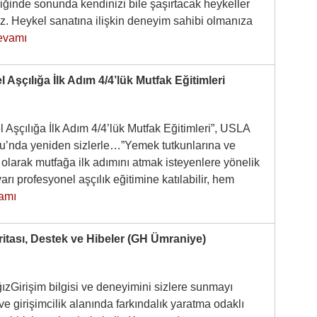
iğinde sonunda kendinizi bile şaşırtacak heykeller
z. Heykel sanatına ilişkin deneyim sahibi olmanıza
evamı
 Aşçılığa İlk Adım 4/4’lük Mutfak Eğitimleri
 Aşçılığa İlk Adım 4/4’lük Mutfak Eğitimleri”, USLA
lu’nda yeniden sizlerle…”Yemek tutkunlarına ve
olarak mutfağa ilk adımını atmak isteyenlere yönelik
arı profesyonel aşçılık eğitimine katılabilir, hem
amı
ritası, Destek ve Hibeler (GH Ümraniye)
zGirişim bilgisi ve deneyimini sizlere sunmayı
e girişimcilik alanında farkındalık yaratma odaklı