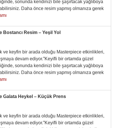
iğinde, sonunda kendinizi bile şaşırtacak yağlıboya
pabilirsiniz. Daha önce resim yapmış olmanıza gerek
amı
e Bostancı Resim – Yeşil Yol
 ve keyfin bir arada olduğu Masterpiece etkinlikleri,
luşmaya devam ediyor.”Keyifli bir ortamda güzel
iğinde, sonunda kendinizi bile şaşırtacak yağlıboya
pabilirsiniz. Daha önce resim yapmış olmanıza gerek
amı
e Galata Heykel – Küçük Prens
 ve keyfin bir arada olduğu Masterpiece etkinlikleri,
luşmaya devam ediyor.”Keyifli bir ortamda güzel