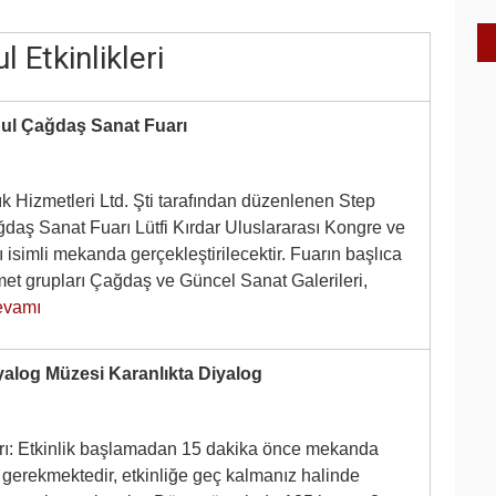
l Etkinlikleri
bul Çağdaş Sanat Fuarı
ık Hizmetleri Ltd. Şti tarafından düzenlenen Step
ğdaş Sanat Fuarı Lütfi Kırdar Uluslararası Kongre ve
 isimli mekanda gerçekleştirilecektir. Fuarın başlıca
met grupları Çağdaş ve Güncel Sanat Galerileri,
evamı
yalog Müzesi Karanlıkta Diyalog
ı: Etkinlik başlamadan 15 dakika önce mekanda
gerekmektedir, etkinliğe geç kalmanız halinde