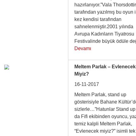
hazırlanıyor.”Vala Thorsdotti
tarafından yazılmış bu oyun i
kez kendisi tarafından
sahnelenmiştir.2001 yılında
Avrupa Kadınların Tiyatrosu
Festivalinde büyük ödüle 
Devamı
Meltem Parlak – Evlenecek
Miyiz?
16-11-2017
Meltem Parlak, stand up
gösterisiyle Bahane Kültür’
sizlerle…”Hatunlar Stand u
da Fifi ekibinden oyuncu, ya
temiz kalpli Meltem Parlak,
“Evlenecek miyiz?” isimli tek