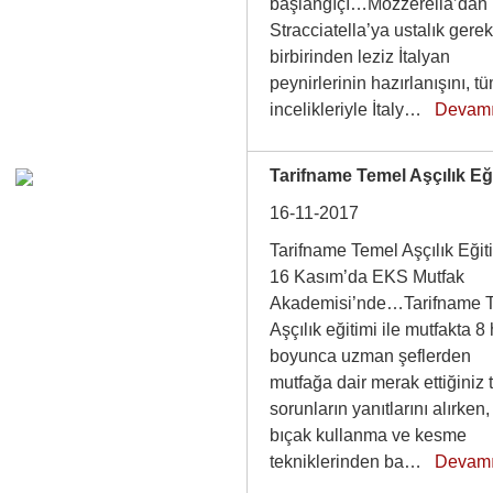
başlangıçı…Mozzerella’dan
Stracciatella’ya ustalık gerek
birbirinden leziz İtalyan
peynirlerinin hazırlanışını, t
incelikleriyle İtaly…
Devam
Tarifname Temel Aşçılık Eğ
16-11-2017
Tarifname Temel Aşçılık Eğit
16 Kasım’da EKS Mutfak
Akademisi’nde…Tarifname 
Aşçılık eğitimi ile mutfakta 8 
boyunca uzman şeflerden
mutfağa dair merak ettiğiniz
sorunların yanıtlarını alırken,
bıçak kullanma ve kesme
tekniklerinden ba…
Devam