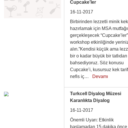
Cupcake’ler
16-11-2017
Birbirinden lezzetli minik kek
hazırlamak için MSA mutfağ
gerçekleşecek “Cupcake’ler
workshop etkinliğinde yerini
alın.”Kendisi küçük ama lezz
bir o kadar büyük bir tatlıdan
bahsediyoruz. Söz konusu
Cupcake’i, kusursuz kek tarifl
nefis iç…
Devamı
Turkcell Diyalog Müzesi
Karanlıkta Diyalog
16-11-2017
Önemli Uyarı: Etkinlik
başlamadan 15 dakika önce