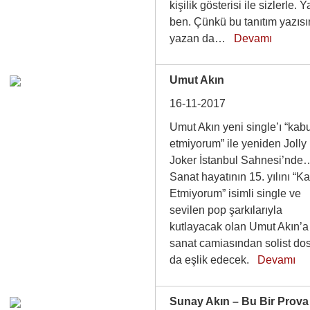
kişilik gösterisi ile sizlerle. Y
ben. Çünkü bu tanıtım yazısı
yazan da…
Devamı
Umut Akın
16-11-2017
Umut Akın yeni single’ı “kab
etmiyorum” ile yeniden Jolly
Joker İstanbul Sahnesi’nde
Sanat hayatının 15. yılını “K
Etmiyorum” isimli single ve
sevilen pop şarkılarıyla
kutlayacak olan Umut Akın’a
sanat camiasından solist dos
da eşlik edecek.
Devamı
Sunay Akın – Bu Bir Prova