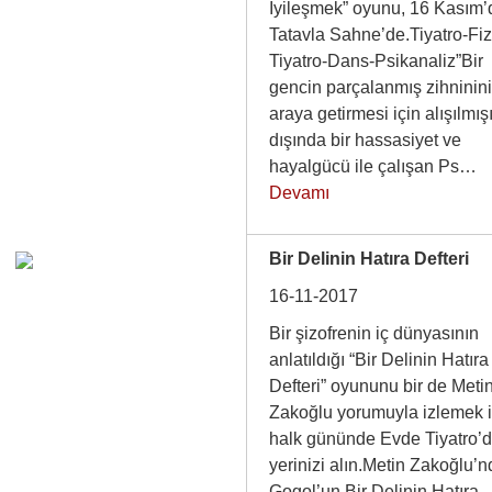
İyileşmek” oyunu, 16 Kasım’
Tatavla Sahne’de.Tiyatro-Fiz
Tiyatro-Dans-Psikanaliz”Bir
gencin parçalanmış zihninini
araya getirmesi için alışılmış
dışında bir hassasiyet ve
hayalgücü ile çalışan Ps…
Devamı
Bir Delinin Hatıra Defteri
16-11-2017
Bir şizofrenin iç dünyasının
anlatıldığı “Bir Delinin Hatıra
Defteri” oyununu bir de Meti
Zakoğlu yorumuyla izlemek i
halk gününde Evde Tiyatro’
yerinizi alın.Metin Zakoğlu’
Gogol’un Bir Delinin Hatıra