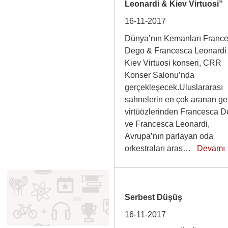
Leonardi & Kiev Virtuosi”
16-11-2017
Dünya’nın Kemanları Franc
Dego & Francesca Leonardi
Kiev Virtuosi konseri, CRR
Konser Salonu’nda
gerçekleşecek.Uluslararası
sahnelerin en çok aranan g
virtüözlerinden Francesca 
ve Francesca Leonardi,
Avrupa’nın parlayan oda
orkestraları aras…
Devamı
Serbest Düşüş
16-11-2017