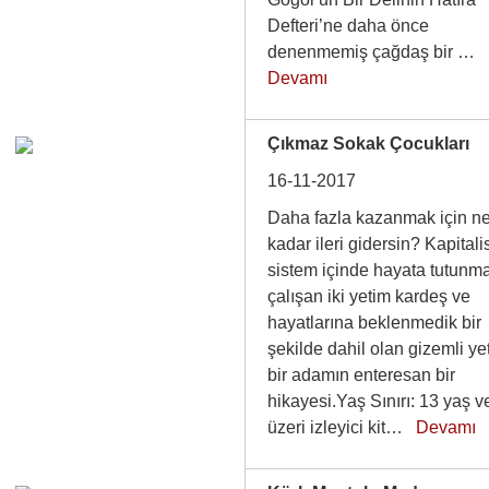
Defteri’ne daha önce
denenmemiş çağdaş bir …
Devamı
Çıkmaz Sokak Çocukları
16-11-2017
Daha fazla kazanmak için n
kadar ileri gidersin? Kapitali
sistem içinde hayata tutunm
çalışan iki yetim kardeş ve
hayatlarına beklenmedik bir
şekilde dahil olan gizemli ye
bir adamın enteresan bir
hikayesi.Yaş Sınırı: 13 yaş v
üzeri izleyici kit…
Devamı