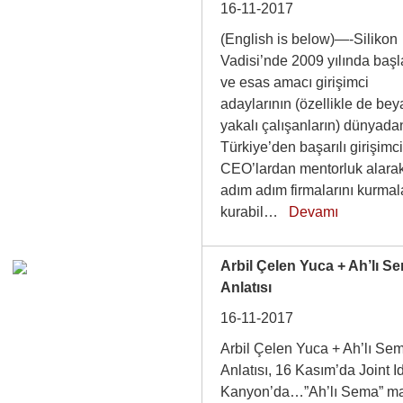
16-11-2017
(English is below)—-Silikon
Vadisi’nde 2009 yılında baş
ve esas amacı girişimci
adaylarının (özellikle de bey
yakalı çalışanların) dünyada
Türkiye’den başarılı girişimc
CEO’lardan mentorluk alara
adım adım firmalarını kurmal
kurabil…
Devamı
Arbil Çelen Yuca + Ah’lı S
Anlatısı
16-11-2017
Arbil Çelen Yuca + Ah’lı Se
Anlatısı, 16 Kasım’da Joint I
Kanyon’da…”Ah’lı Sema” ma