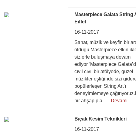
Masterpiece Galata String 
Eiffel
16-11-2017
Sanat, müzik ve keyfin bir a
olduğu Masterpiece etkinlikle
sizlerle buluşmaya devam
ediyor.”Masterpiece Galata’d
cıvıl cıvıl bir atölyede, güzel
müzikler eşliğinde sizi gider
popülerleşen String Art’ı
deneyimlemeye çağırıyoruz
bir ahşap pla…
Devamı
Bıçak Kesim Teknikleri
16-11-2017