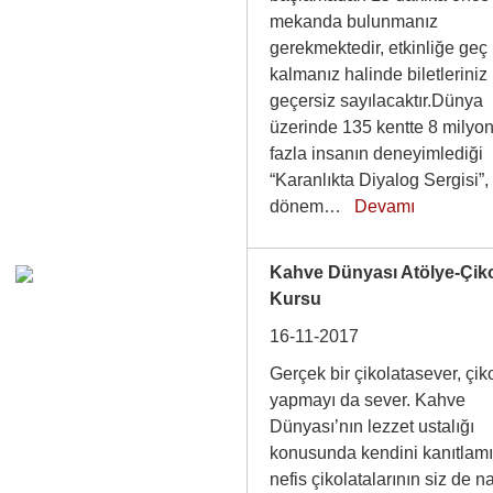
mekanda bulunmanız
gerekmektedir, etkinliğe geç
kalmanız halinde biletleriniz
geçersiz sayılacaktır.Dünya
üzerinde 135 kentte 8 milyo
fazla insanın deneyimlediği
“Karanlıkta Diyalog Sergisi”,
dönem…
Devamı
Kahve Dünyası Atölye-Çik
Kursu
16-11-2017
Gerçek bir çikolatasever, çik
yapmayı da sever. Kahve
Dünyası’nın lezzet ustalığı
konusunda kendini kanıtlam
nefis çikolatalarının siz de na