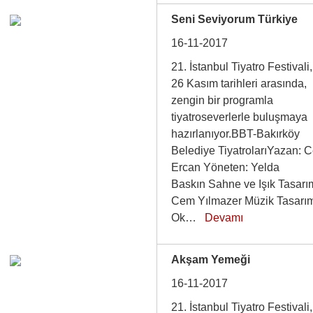
Seni Seviyorum Türkiye
16-11-2017
21. İstanbul Tiyatro Festivali
26 Kasım tarihleri arasında,
zengin bir programla
tiyatroseverlerle buluşmaya
hazırlanıyor.BBT-Bakırköy
Belediye TiyatrolarıYazan: 
Ercan Yöneten: Yelda
Baskın Sahne ve Işık Tasarı
Cem Yılmazer Müzik Tasarım
Ok…
Devamı
Akşam Yemeği
16-11-2017
21. İstanbul Tiyatro Festivali