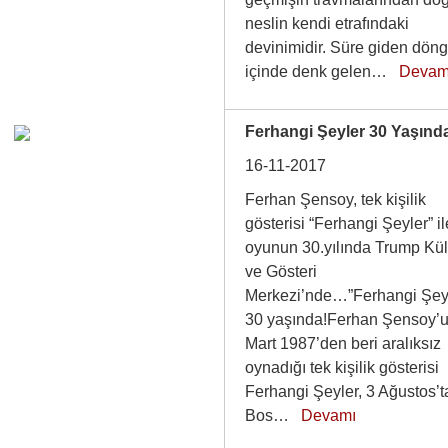
neslin kendi etrafındaki
devinimidir. Süre giden dön
içinde denk gelen…
Devam
Ferhangi Şeyler 30 Yaşınd
16-11-2017
Ferhan Şensoy, tek kişilik
gösterisi “Ferhangi Şeyler” il
oyunun 30.yılında Trump Kül
ve Gösteri
Merkezi’nde…”Ferhangi Şey
30 yaşında!Ferhan Şensoy’
Mart 1987’den beri aralıksız
oynadığı tek kişilik gösterisi
Ferhangi Şeyler, 3 Ağustos’t
Bos…
Devamı