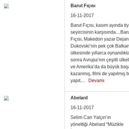
Barut Fıçısı
16-11-2017
Barut Fıçısı, kasım ayında tiy
seyircisinin karşısında…Bar
Fıçısı, Makedon yazar Dejan
Dukovski’nin pek çok Balka
ülkesinde yıllarca oynandıkt
sonra Avrupa’nın çeşitli ülkel
ve Amerika’da da büyük baş
kazanmış, filmi de yapılmış 
yapıt…
Devamı
Abelard
16-11-2017
Selim Can Yalçın’ın
yönettiği Abelard “Müzikle