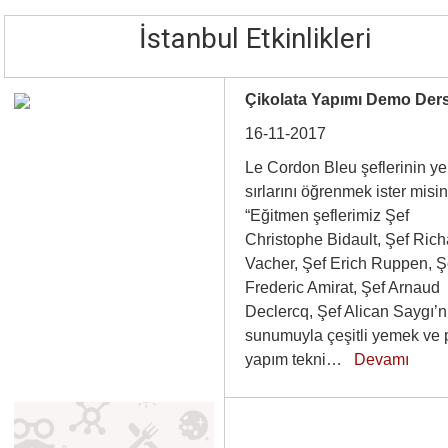
İstanbul Etkinlikleri
Çikolata Yapımı Demo Ders
16-11-2017
Le Cordon Bleu şeflerinin y
sırlarını öğrenmek ister misi
“Eğitmen şeflerimiz Şef
Christophe Bidault, Şef Rich
Vacher, Şef Erich Ruppen, Ş
Frederic Amirat, Şef Arnaud
Declercq, Şef Alican Saygı’n
sunumuyla çeşitli yemek ve 
yapım tekni…
Devamı