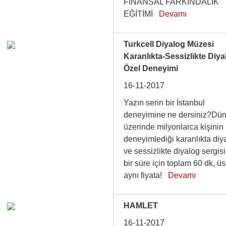
FİNANSAL FARKINDALIK
EĞİTİMİ
Devamı
Turkcell Diyalog Müzesi
Karanlıkta-Sessizlikte Diya
Özel Deneyimi
16-11-2017
Yazın serin bir İstanbul
deneyimine ne dersiniz?Dü
üzerinde milyonlarca kişinin
deneyimlediği karanlıkta diy
ve sessizlikte diyalog sergisi
bir süre için toplam 60 dk, üs
aynı fiyata!
Devamı
HAMLET
16-11-2017