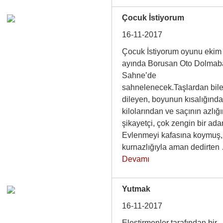
Çocuk İstiyorum
16-11-2017
Çocuk İstiyorum oyunu ekim
ayında Borusan Oto Dolma
Sahne’de
sahnelenecek.Taşlardan bile
dileyen, boyunun kısalığında
kilolarından ve saçının azlığ
şikayetçi, çok zengin bir 
Evlenmeyi kafasına koymuş,
kurnazlığıyla aman dedirte
Devamı
Yutmak
16-11-2017
Eleştirmenler tarafından bir