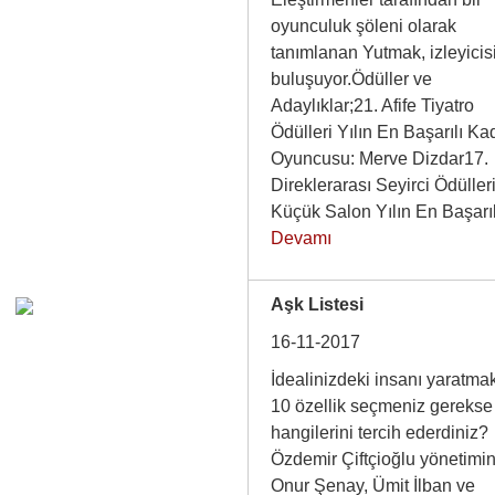
oyunculuk şöleni olarak
tanımlanan Yutmak, izleyicis
buluşuyor.Ödüller ve
Adaylıklar;21. Afife Tiyatro
Ödülleri Yılın En Başarılı Ka
Oyuncusu: Merve Dizdar17.
Direklerarası Seyirci Ödüller
Küçük Salon Yılın En Başar
Devamı
Aşk Listesi
16-11-2017
İdealinizdeki insanı yaratmak
10 özellik seçmeniz gerekse
hangilerini tercih ederdiniz?
Özdemir Çiftçioğlu yönetimi
Onur Şenay, Ümit İlban ve