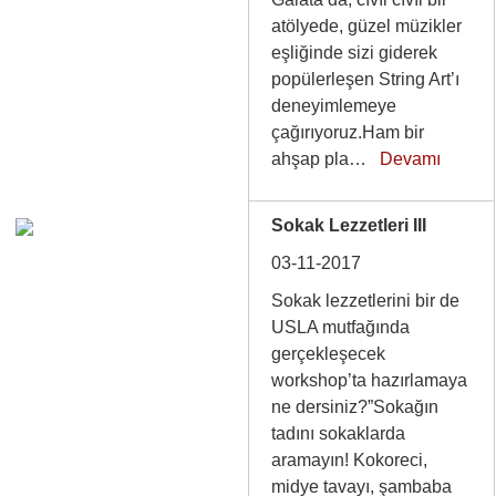
atölyede, güzel müzikler
eşliğinde sizi giderek
popülerleşen String Art’ı
deneyimlemeye
çağırıyoruz.Ham bir
ahşap pla…
Devamı
Sokak Lezzetleri III
03-11-2017
Sokak lezzetlerini bir de
USLA mutfağında
gerçekleşecek
workshop’ta hazırlamaya
ne dersiniz?”Sokağın
tadını sokaklarda
aramayın! Kokoreci,
midye tavayı, şambaba