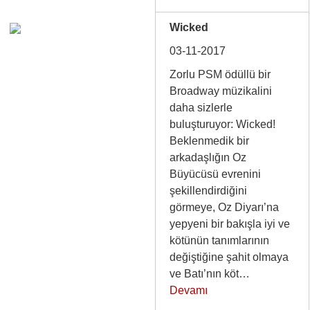
Wicked
03-11-2017
Zorlu PSM ödüllü bir
Broadway müzikalini
daha sizlerle
buluşturuyor: Wicked!
Beklenmedik bir
arkadaşlığın Oz
Büyücüsü evrenini
şekillendirdiğini
görmeye, Oz Diyarı’na
yepyeni bir bakışla iyi ve
kötünün tanımlarının
değiştiğine şahit olmaya
ve Batı’nın köt…
Devamı