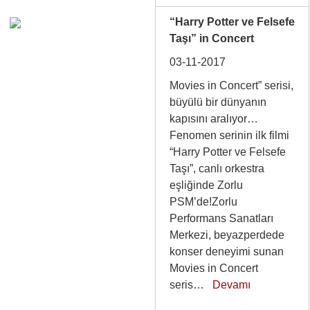
“Harry Potter ve Felsefe
Taşı” in Concert
03-11-2017
Movies in Concert” serisi,
büyülü bir dünyanın
kapısını aralıyor…
Fenomen serinin ilk filmi
“Harry Potter ve Felsefe
Taşı”, canlı orkestra
eşliğinde Zorlu
PSM’de!Zorlu
Performans Sanatları
Merkezi, beyazperdede
konser deneyimi sunan
Movies in Concert
seris…
Devamı