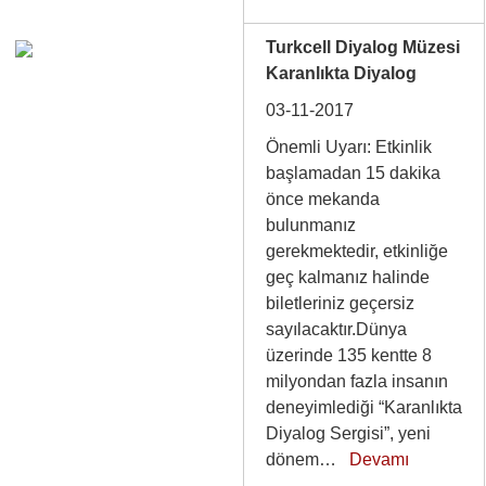
Turkcell Diyalog Müzesi
Karanlıkta Diyalog
03-11-2017
Önemli Uyarı: Etkinlik
başlamadan 15 dakika
önce mekanda
bulunmanız
gerekmektedir, etkinliğe
geç kalmanız halinde
biletleriniz geçersiz
sayılacaktır.Dünya
üzerinde 135 kentte 8
milyondan fazla insanın
deneyimlediği “Karanlıkta
Diyalog Sergisi”, yeni
dönem…
Devamı