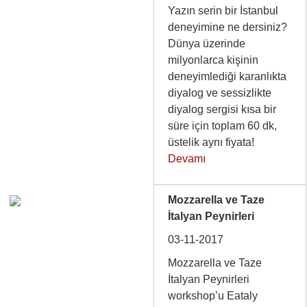
Yazın serin bir İstanbul
deneyimine ne dersiniz?
Dünya üzerinde
milyonlarca kişinin
deneyimlediği karanlıkta
diyalog ve sessizlikte
diyalog sergisi kısa bir
süre için toplam 60 dk,
üstelik aynı fiyata!
Devamı
Mozzarella ve Taze
İtalyan Peynirleri
03-11-2017
Mozzarella ve Taze
İtalyan Peynirleri
workshop’u Eataly