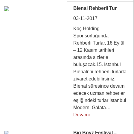
Bienal Rehberli Tur
03-11-2017
Koç Holding
Sponsorluğunda
Rehberli Turlar, 16 Eylül
– 12 Kasım tarihleri
arasında sizlerle
buluşacak.15. İstanbul
Bienali’ni rehberli turlarla
ziyaret edebilirsiniz.
Bienal süresince devam
edecek uzman rehberler
eşliğindeki turlar İstanbul
Modern, Galata…
Devamı
Big Boyz Festival –