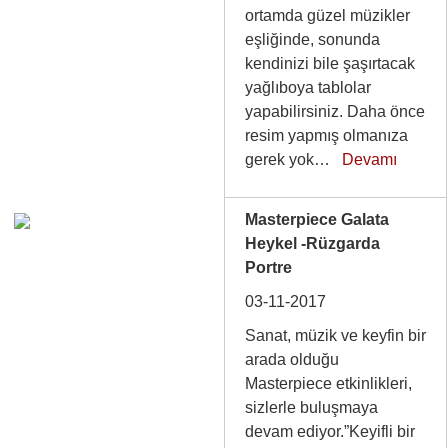
ortamda güzel müzikler
eşliğinde, sonunda
kendinizi bile şaşırtacak
yağlıboya tablolar
yapabilirsiniz. Daha önce
resim yapmış olmanıza
gerek yok…
Devamı
Masterpiece Galata
Heykel -Rüzgarda
Portre
03-11-2017
Sanat, müzik ve keyfin bir
arada olduğu
Masterpiece etkinlikleri,
sizlerle buluşmaya
devam ediyor.”Keyifli bir