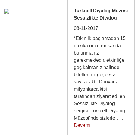
Turkcell Diyalog Müzesi
Sessizlikte Diyalog
03-11-2017
*Etkinlik başlamadan 15
dakika önce mekanda
bulunmanız
gerekmektedir, etkinliğe
geç kalmanız halinde
biletleriniz geçersiz
sayılacaktır.Dünyada
milyonlarca kişi
tarafından ziyaret edilen
Sessizlikte Diyalog
sergisi, Turkcell Diyalog
Müzesi’nde sizlerle……
Devamı