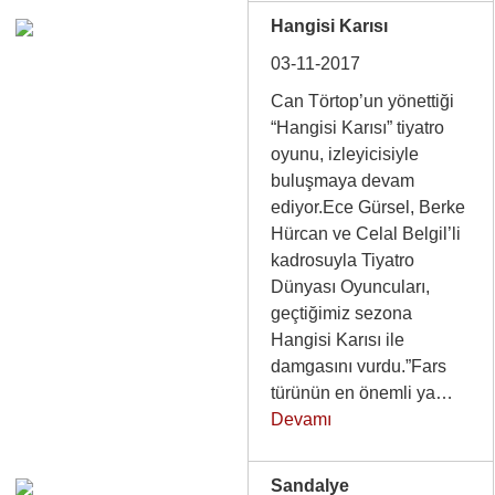
Hangisi Karısı
03-11-2017
Can Törtop’un yönettiği
“Hangisi Karısı” tiyatro
oyunu, izleyicisiyle
buluşmaya devam
ediyor.Ece Gürsel, Berke
Hürcan ve Celal Belgil’li
kadrosuyla Tiyatro
Dünyası Oyuncuları,
geçtiğimiz sezona
Hangisi Karısı ile
damgasını vurdu.”Fars
türünün en önemli ya…
Devamı
Sandalye