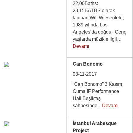
22.00Baths:
23.15BATHS olarak
tanınan Will Wiesenfeld,
1989 yılında Los
Angeles’da doğdu. Genç
yaşlarda müzikle ilgil…
Devamı
Can Bonomo
03-11-2017
“Can Bonomo” 3 Kasım
Cuma IF Performance
Hall Beşiktaş
sahnesinde!
Devamı
İstanbul Arabesque
Project