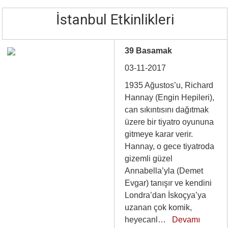
İstanbul Etkinlikleri
39 Basamak
03-11-2017
1935 Ağustos’u, Richard
Hannay (Engin Hepileri),
can sıkıntısını dağıtmak
üzere bir tiyatro oyununa
gitmeye karar verir.
Hannay, o gece tiyatroda
gizemli güzel
Annabella’yla (Demet
Evgar) tanışır ve kendini
Londra’dan İskoçya’ya
uzanan çok komik,
heyecanl…
Devamı