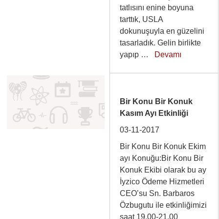
tatlısını enine boyuna
tarttık, USLA
dokunuşuyla en güzelini
tasarladık. Gelin birlikte
yapıp …
Devamı
Bir Konu Bir Konuk
Kasım Ayı Etkinliği
03-11-2017
Bir Konu Bir Konuk Ekim
ayı Konuğu:Bir Konu Bir
Konuk Ekibi olarak bu ay
İyzico Ödeme Hizmetleri
CEO’su Sn. Barbaros
Özbugutu ile etkinliğimizi
saat 19.00-21.00