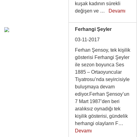
kuşak kadının sürekli
değişen ve …
Devamı
Ferhangi Şeyler
03-11-2017
Ferhan Şensoy, tek kişilik
gösterisi Ferhangi Şeyler
ile sezon boyunca Ses
1885 – Ortaoyuncular
Tiyatrosu’nda seyircisiyle
buluşmaya devam
ediyor.Ferhan Şensoy’un
7 Mart 1987’den beri
aralıksız oynadığı tek
kişilik gösterisi, gündelik
herhangi olayların F…
Devamı