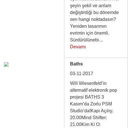
şeyin şekil ve anlam
değiştirdiği bu dönemde
sen hangi noktadasın?
Yeniden tasarımın
evrimin için önemli.
Sürdürülünebi…
Devamı
Baths
03-11-2017
Will Wiesenfeld’in
alternatif elektronik pop
projesi BATHS 3
Kasım’da Zorlu PSM
Studio’da!Kapı Açılış:
20.00Mind Shifter:
21.00Kim Ki O: