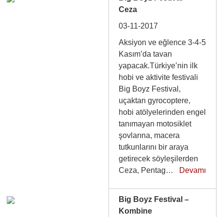
Ceza
03-11-2017
Aksiyon ve eğlence 3-4-5
Kasım’da tavan
yapacak.Türkiye’nin ilk
hobi ve aktivite festivali
Big Boyz Festival,
uçaktan gyrocoptere,
hobi atölyelerinden engel
tanımayan motosiklet
şovlarına, macera
tutkunlarını bir araya
getirecek söyleşilerden
Ceza, Pentag…
Devamı
Big Boyz Festival –
Kombine