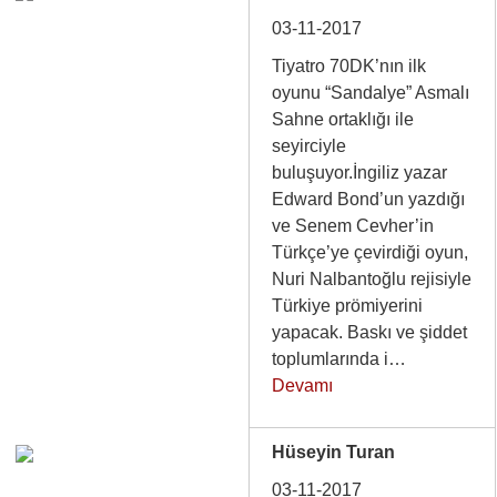
03-11-2017
Tiyatro 70DK’nın ilk
oyunu “Sandalye” Asmalı
Sahne ortaklığı ile
seyirciyle
buluşuyor.İngiliz yazar
Edward Bond’un yazdığı
ve Senem Cevher’in
Türkçe’ye çevirdiği oyun,
Nuri Nalbantoğlu rejisiyle
Türkiye prömiyerini
yapacak. Baskı ve şiddet
toplumlarında i…
Devamı
Hüseyin Turan
03-11-2017