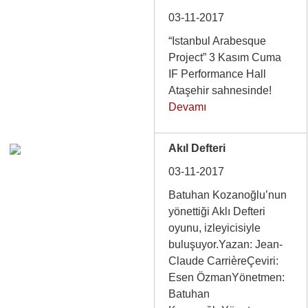
03-11-2017
“Istanbul Arabesque
Project” 3 Kasım Cuma
IF Performance Hall
Ataşehir sahnesinde!
Devamı
Akıl Defteri
03-11-2017
Batuhan Kozanoğlu’nun
yönettiği Aklı Defteri
oyunu, izleyicisiyle
buluşuyor.Yazan: Jean-
Claude CarrièreÇeviri:
Esen ÖzmanYönetmen:
Batuhan