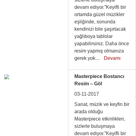
devam ediyor.”Keyifli bir
ortamda güzel müzikler
eşliğinde, sonunda
kendinizi bile şaşırtacak
yağlıboya tablolar
yapabilirsiniz. Daha önce
resim yapmış olmanıza
gerek yok…
Devamı
Masterpiece Bostancı
Resim – Göl
03-11-2017
Sanat, müzik ve keyfin bir
arada olduğu
Masterpiece etkinlikleri,
sizlerle buluşmaya
devam ediyor.”Keyifli bir