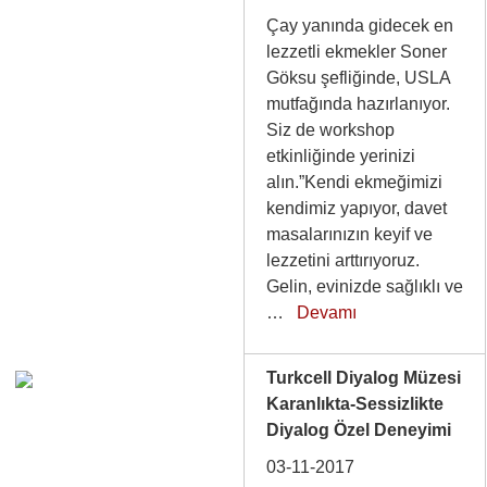
Çay yanında gidecek en
lezzetli ekmekler Soner
Göksu şefliğinde, USLA
mutfağında hazırlanıyor.
Siz de workshop
etkinliğinde yerinizi
alın.”Kendi ekmeğimizi
kendimiz yapıyor, davet
masalarınızın keyif ve
lezzetini arttırıyoruz.
Gelin, evinizde sağlıklı ve
…
Devamı
Turkcell Diyalog Müzesi
Karanlıkta-Sessizlikte
Diyalog Özel Deneyimi
03-11-2017