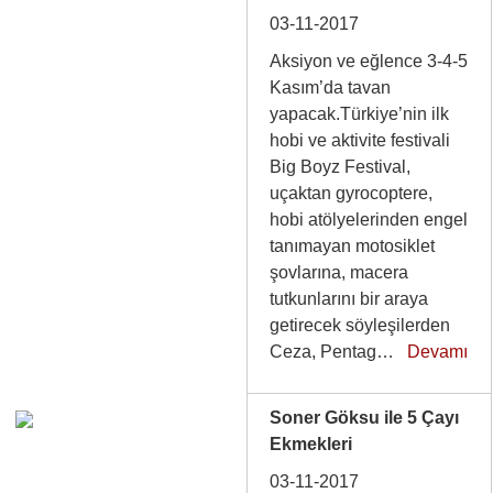
03-11-2017
Aksiyon ve eğlence 3-4-5
Kasım’da tavan
yapacak.Türkiye’nin ilk
hobi ve aktivite festivali
Big Boyz Festival,
uçaktan gyrocoptere,
hobi atölyelerinden engel
tanımayan motosiklet
şovlarına, macera
tutkunlarını bir araya
getirecek söyleşilerden
Ceza, Pentag…
Devamı
Soner Göksu ile 5 Çayı
Ekmekleri
03-11-2017