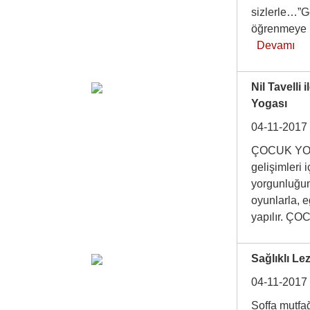
sizlerle…”G
öğrenmeye b
Devamı
Nil Tavelli 
Yogası
04-11-2017
ÇOCUK YOGA
gelişimleri 
yorgunluğun
oyunlarla, e
yapılır. 
Sağlıklı Lez
04-11-2017
Soffa mutfağ