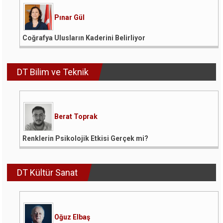
Pınar Gül
Coğrafya Ulusların Kaderini Belirliyor
DT Bilim ve Teknik
Berat Toprak
Renklerin Psikolojik Etkisi Gerçek mi?
DT Kültür Sanat
Oğuz Elbaş