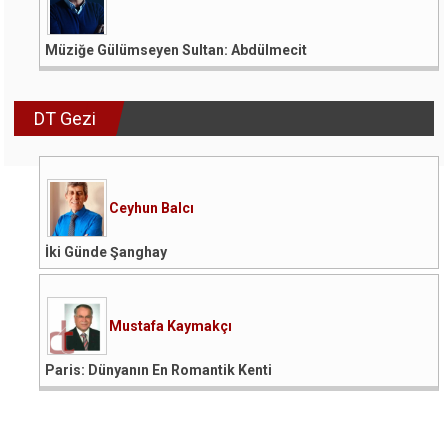
Müziğe Gülümseyen Sultan: Abdülmecit
DT Gezi
Ceyhun Balcı
İki Günde Şanghay
Mustafa Kaymakçı
Paris: Dünyanın En Romantik Kenti