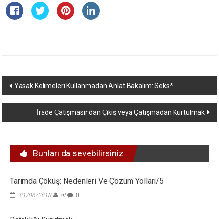
Yazı
Yasak Kelimeleri Kullanmadan Anlat Bakalım: Seks*
dolaşımı
İrade Çatışmasından Çıkış veya Çatışmadan Kurtulmak
Bunları da sevebilirsiniz
Tarımda Çöküş: Nedenleri Ve Çözüm Yolları/5
01/06/2018
dt
0