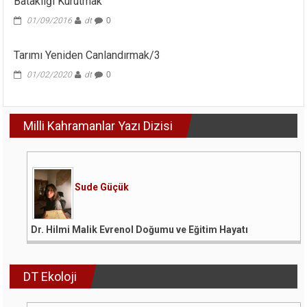
Bataklığı Kurutmak
01/09/2016
dt
0
Tarımı Yeniden Canlandırmak/3
01/02/2020
dt
0
Milli Kahramanlar Yazı Dizisi
Sude Güçük
Dr. Hilmi Malik Evrenol Doğumu ve Eğitim Hayatı
DT Ekoloji