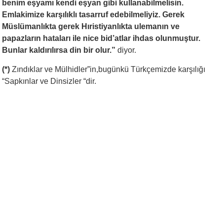
benim eşyamı kendi eşyan gibi kullanabilmelisin.
Emlakimize karşılıklı tasarruf edebilmeliyiz. Gerek
Müslümanlıkta gerek Hıristiyanlıkta ulemanın ve
papazların hataları ile nice bid’atlar ihdas olunmuştur.
Bunlar kaldırılırsa din bir olur.”
diyor.
(*)
Zındıklar ve Mülhidler”in,bugünkü Türkçemizde karşılığı
“Sapkınlar ve Dinsizler “dir.