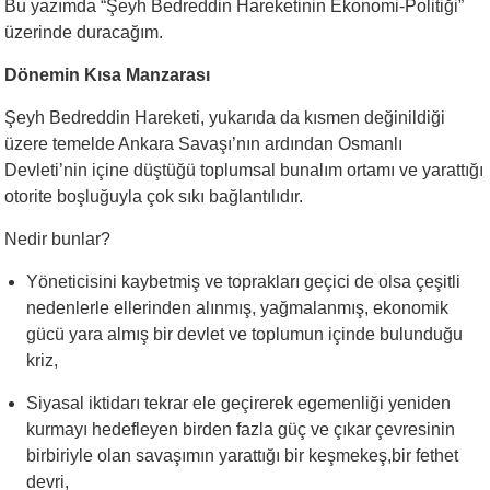
Bu yazımda “Şeyh Bedreddin Hareketinin Ekonomi-Politiği”
üzerinde duracağım.
Dönemin Kısa Manzarası
Şeyh Bedreddin Hareketi, yukarıda da kısmen değinildiği
üzere temelde Ankara Savaşı’nın ardından Osmanlı
Devleti’nin içine düştüğü toplumsal bunalım ortamı ve yarattığı
otorite boşluğuyla çok sıkı bağlantılıdır.
Nedir bunlar?
Yöneticisini kaybetmiş ve toprakları geçici de olsa çeşitli
nedenlerle ellerinden alınmış, yağmalanmış, ekonomik
gücü yara almış bir devlet ve toplumun içinde bulunduğu
kriz,
Siyasal iktidarı tekrar ele geçirerek egemenliği yeniden
kurmayı hedefleyen birden fazla güç ve çıkar çevresinin
birbiriyle olan savaşımın yarattığı bir keşmekeş,bir fethet
devri,