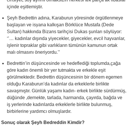
içinde eşitlemiştir.
Şeyh Bedrettin adına, Karaburun yöresinde örgütlenmeye
başlayan ve isyana kalkışan Börklüce Mustafa (Dede
Sultan) hakkında Bizans tarihçisi Dukas şunları söylüyor:
‘’… kadınlar dışında yiyecekler, giyecekler, evcil hayvanlar,
işlenir topraklar gibi varlıkların tümünün kamunun ortak
malı olmasını öneriyordu.’’
Bedrettin’in düşüncesinde ve hedeflediği toplumda,çağa
göre kadın önemli bir yer tutmakta ve erkekle eşit
görülmektedir. Bedrettin düşüncesinin bir dönem egemen
olduğu Karaburun’da kadınlar da erkeklerle birlikte
savaşmıştır. Günlük yaşamı kadın- erkek birlikte sürdürmüş,
düğünde ,dernekte, tarlada, harmanda, çayırda, bağda ve
iş yerlerinde kadınlarda erkeklerle birlikte bulunmuş,
birbirlerine yardımcı olmuşlardır.
Sonuç olarak Şeyh Bedreddin Kimdir?