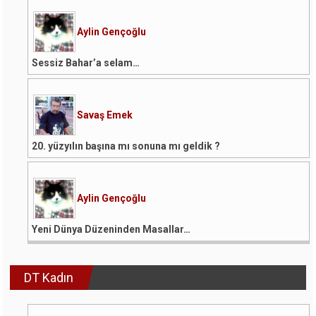
Aylin Gençoğlu
Sessiz Bahar’a selam…
Savaş Emek
20. yüzyılın başına mı sonuna mı geldik ?
Aylin Gençoğlu
Yeni Dünya Düzeninden Masallar…
DT Kadın