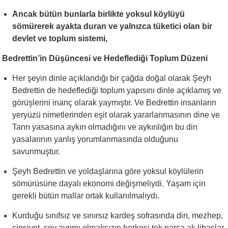
Ancak bütün bunlarla birlikte yoksul köylüyü
sömürerek ayakta duran ve yalnızca tüketici olan bir
devlet ve toplum sistemi,
Bedrettin’in Düşüncesi ve Hedeflediği Toplum Düzeni
Her şeyin dinle açıklandığı bir çağda doğal olarak Şeyh
Bedrettin de hedeflediği toplum yapısını dinle açıklamış ve
görüşlerini inanç olarak yaymıştır. Ve Bedrettin insanların
yeryüzü nimetlerinden eşit olarak yararlanmasının dine ve
Tanrı yasasına aykırı olmadığını ve aykırılığın bu din
yasalarının yanlış yorumlanmasında olduğunu
savunmuştur.
Şeyh Bedrettin ve yoldaşlarına göre yoksul köylülerin
sömürüsüne dayalı ekonomi değişmeliydi. Yaşam için
gerekli bütün mallar ortak kullanılmalıydı.
Kurduğu sınıfsız ve sınırsız kardeş sofrasında din, mezhep,
cinsiyet, soy ayrımı olmaksızın herkesi tek parça ak libaslar