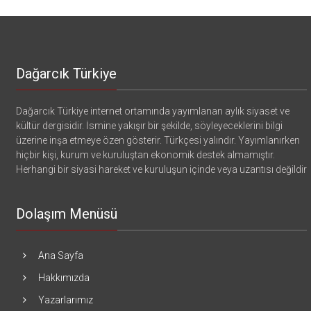
Dağarcık Türkiye
Dağarcık Türkiye internet ortamında yayımlanan aylık siyaset ve
kültür dergisidir. İsmine yakışır bir şekilde, söyleyeceklerini bilgi
üzerine inşa etmeye özen gösterir. Türkçesi yalındır. Yayımlanırken
hiçbir kişi, kurum ve kuruluştan ekonomik destek almamıştır.
Herhangi bir siyasi hareket ve kuruluşun içinde veya uzantısı değildir
Dolaşım Menüsü
Ana Sayfa
Hakkımızda
Yazarlarımız