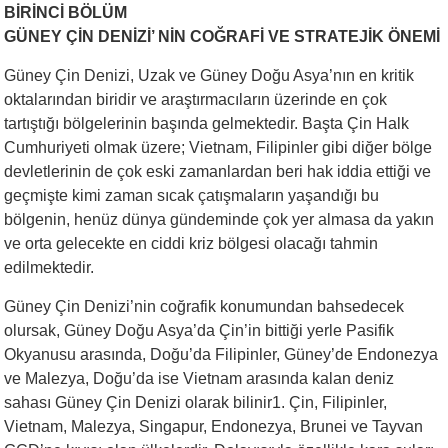
BİRİNCİ BÖLÜM
GÜNEY ÇİN DENİZİ’ NİN COĞRAFİ VE STRATEJİK ÖNEMİ
Güney Çin Denizi, Uzak ve Güney Doğu Asya’nın en kritik
oktalarından biridir ve araştırmacıların üzerinde en çok
tartıştığı bölgelerinin başında gelmektedir. Başta Çin Halk
Cumhuriyeti olmak üzere; Vietnam, Filipinler gibi diğer bölge
devletlerinin de çok eski zamanlardan beri hak iddia ettiği ve
geçmişte kimi zaman sıcak çatışmaların yaşandığı bu
bölgenin, henüz dünya gündeminde çok yer almasa da yakın
ve orta gelecekte en ciddi kriz bölgesi olacağı tahmin
edilmektedir.
Güney Çin Denizi’nin coğrafik konumundan bahsedecek
olursak, Güney Doğu Asya’da Çin’in bittiği yerle Pasifik
Okyanusu arasında, Doğu’da Filipinler, Güney’de Endonezya
ve Malezya, Doğu’da ise Vietnam arasında kalan deniz
sahası Güney Çin Denizi olarak bilinir1. Çin, Filipinler,
Vietnam, Malezya, Singapur, Endonezya, Brunei ve Tayvan