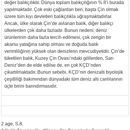
değer balıkçılıktır. Dünya toplam balıkçılığının % 8’i burada
yapılmaktadır. Çok eski çağlardan beri, başta Çin olmak
üzere tüm kıyı devletleri balıkçılıkla uğraşmaktadırlar.
Ancak, ülke olarak Çin’de avlanan balık, diğer balıkçı
ülkelerden çok daha fazladır. Bunun nedeni; deniz
ürünlerinin daha fazla tercih edilmesi, çok zengin bir
akarsu yatağına sahip olması ve doğuda balık
verimliliğinin yüksek olan denizlerin mevcudiyetidir. Çin’de
tüketilen balık, Kuzey Çin Ovası’ndaki göllerden, Sarı
Deniz’den de elde edilse de, en çok KÇD’nden
çıkartılmaktadır. Bunun sebebi, KÇD’nin denizaltı biyolojik
çeşitliliği bakımından dünyadaki tüm deniz altı canlılarının
üçte birini barındırmasıdır.
2 age, S.8.