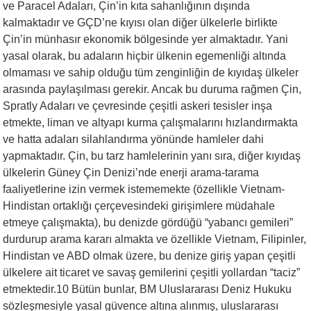
ve Paracel Adaları, Çin’in kıta sahanlığının dışında
kalmaktadır ve GÇD’ne kıyısı olan diğer ülkelerle birlikte
Çin’in münhasır ekonomik bölgesinde yer almaktadır. Yani
yasal olarak, bu adaların hiçbir ülkenin egemenliği altında
olmaması ve sahip olduğu tüm zenginliğin de kıyıdaş ülkeler
arasında paylaşılması gerekir. Ancak bu duruma rağmen Çin,
Spratly Adaları ve çevresinde çeşitli askeri tesisler inşa
etmekte, liman ve altyapı kurma çalışmalarını hızlandırmakta
ve hatta adaları silahlandırma yönünde hamleler dahi
yapmaktadır. Çin, bu tarz hamlelerinin yanı sıra, diğer kıyıdaş
ülkelerin Güney Çin Denizi’nde enerji arama-tarama
faaliyetlerine izin vermek istememekte (özellikle Vietnam-
Hindistan ortaklığı çerçevesindeki girişimlere müdahale
etmeye çalışmakta), bu denizde gördüğü “yabancı gemileri”
durdurup arama kararı almakta ve özellikle Vietnam, Filipinler,
Hindistan ve ABD olmak üzere, bu denize giriş yapan çeşitli
ülkelere ait ticaret ve savaş gemilerini çeşitli yollardan “taciz”
etmektedir.10 Bütün bunlar, BM Uluslararası Deniz Hukuku
sözleşmesiyle yasal güvence altına alınmış, uluslararası