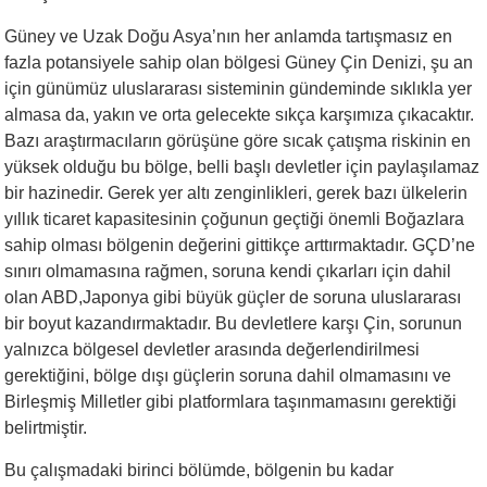
Güney ve Uzak Doğu Asya’nın her anlamda tartışmasız en
fazla potansiyele sahip olan bölgesi Güney Çin Denizi, şu an
için günümüz uluslararası sisteminin gündeminde sıklıkla yer
almasa da, yakın ve orta gelecekte sıkça karşımıza çıkacaktır.
Bazı araştırmacıların görüşüne göre sıcak çatışma riskinin en
yüksek olduğu bu bölge, belli başlı devletler için paylaşılamaz
bir hazinedir. Gerek yer altı zenginlikleri, gerek bazı ülkelerin
yıllık ticaret kapasitesinin çoğunun geçtiği önemli Boğazlara
sahip olması bölgenin değerini gittikçe arttırmaktadır. GÇD’ne
sınırı olmamasına rağmen, soruna kendi çıkarları için dahil
olan ABD,Japonya gibi büyük güçler de soruna uluslararası
bir boyut kazandırmaktadır. Bu devletlere karşı Çin, sorunun
yalnızca bölgesel devletler arasında değerlendirilmesi
gerektiğini, bölge dışı güçlerin soruna dahil olmamasını ve
Birleşmiş Milletler gibi platformlara taşınmamasını gerektiği
belirtmiştir.
Bu çalışmadaki birinci bölümde, bölgenin bu kadar