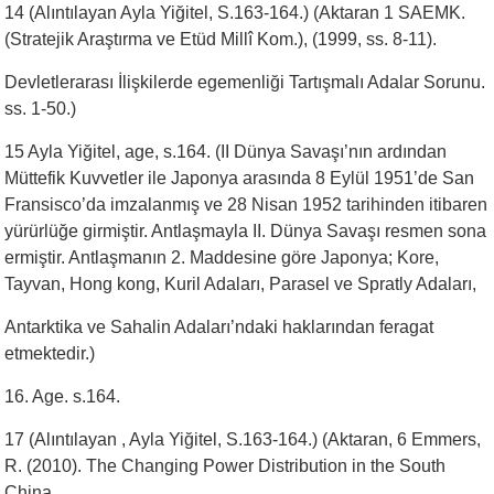
14 (Alıntılayan Ayla Yiğitel, S.163-164.) (Aktaran 1 SAEMK.
(Stratejik Araştırma ve Etüd Millî Kom.), (1999, ss. 8-11).
Devletlerarası İlişkilerde egemenliği Tartışmalı Adalar Sorunu.
ss. 1-50.)
15 Ayla Yiğitel, age, s.164. (II Dünya Savaşı’nın ardından
Müttefik Kuvvetler ile Japonya arasında 8 Eylül 1951’de San
Fransisco’da imzalanmış ve 28 Nisan 1952 tarihinden itibaren
yürürlüğe girmiştir. Antlaşmayla II. Dünya Savaşı resmen sona
ermiştir. Antlaşmanın 2. Maddesine göre Japonya; Kore,
Tayvan, Hong kong, Kuril Adaları, Parasel ve Spratly Adaları,
Antarktika ve Sahalin Adaları’ndaki haklarından feragat
etmektedir.)
16. Age. s.164.
17 (Alıntılayan , Ayla Yiğitel, S.163-164.) (Aktaran, 6 Emmers,
R. (2010). The Changing Power Distribution in the South
China