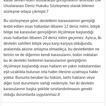
kadar devam eden uluslararası görüşmelerin ardından BM
Uluslararası Deniz Hukuku Sözleşmesi olarak bilenen
sözleşme ortaya çıkmıştır.7
Bu sözleşmeye göre; devletlerin karasularının genişliği
tesbit edilen esas hatlardan itibaren 12 deniz milini, bitişik
bölge ise karasuları genişliğinin ölçülmeye başlandığı
esas hatlardan itibaren 24 deniz milini geçemez. Ayrıca, İki
devletin sahilleri bitişik veya karşı karşıya olduğunda,
aralarında aksine anlaşma olmadıkça, bu devletlerden ne
birinin ne de diğerinin kendi karasularını, bütün noktaları
bu iki devletin herbirinin karasularının genişliğinin
ölçülmeye başlandığı esas hatların en yakın noktalarından
eşit uzaklıkta bulunan orta hattın ötesine uzatmaya hakkı
yoktur. Bununla beraber bu hüküm, tarihi hakların veya
diğer özel durumların varlığı nedeniyle, her iki devletin
karasularının başka şekilde sınırlandırılmasını gerekli
olduğu durumlarda uygulanmaz.8