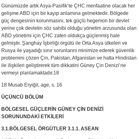
Günümüzde artık Asya-Pasifik’te ÇHC menfaatine olacak her
gelişme ABD için bir kayıp anlamına gelmektedir. Bölgede
güç dengesinin korunmasını, tek güçlü hegemon bir devlet
yerine çok devletin söz sahibi olduğu yönetim arzusunda olan
ABD yönetimi için ÇHC zaten oldukça güçlenmiş hale
gelmiştir. Şanghay İşbirliği örgütü ile Orta Asya ülkeleri ve
Rusya ile yaşadığı sınır sorunlarını minimize ederek güvenlik
problemini çözen Çin, Pakistan, Afganistan ve hatta Hindistan
ile ilişkileri geliştirerek tüm dikkatini Güney Çin Denizi’ne
vermeyi planlamaktadır.18
18 Musab Eryiğit, age, s. 16
ÜÇÜNCÜ BÖLÜM
BÖLGESEL GÜÇLERİN GÜNEY ÇİN DENİZİ
SORUNUNDAKİ ETKİLERİ
3.1.BÖLGESEL ÖRGÜTLER 3.1.1. ASEAN