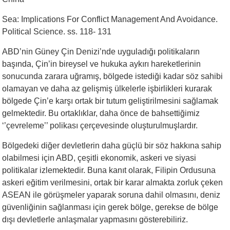
Sea: Implications For Conflict Management And Avoidance.
Political Science. ss. 118- 131
ABD’nin Güney Çin Denizi’nde uyguladığı politikaların
başında, Çin’in bireysel ve hukuka aykırı hareketlerinin
sonucunda zarara uğramış, bölgede istediği kadar söz sahibi
olamayan ve daha az gelişmiş ülkelerle işbirlikleri kurarak
bölgede Çin’e karşı ortak bir tutum geliştirilmesini sağlamak
gelmektedir. Bu ortaklıklar, daha önce de bahsettiğimiz
‘’çevreleme’’ polikası çerçevesinde oluşturulmuşlardır.
Bölgedeki diğer devletlerin daha güçlü bir söz hakkına sahip
olabilmesi için ABD, çeşitli ekonomik, askeri ve siyasi
politikalar izlemektedir. Buna kanıt olarak, Filipin Ordusuna
askeri eğitim verilmesini, ortak bir karar almakta zorluk çeken
ASEAN ile görüşmeler yaparak soruna dahil olmasını, deniz
güvenliğinin sağlanması için gerek bölge, gerekse de bölge
dışı devletlerle anlaşmalar yapmasını gösterebiliriz.