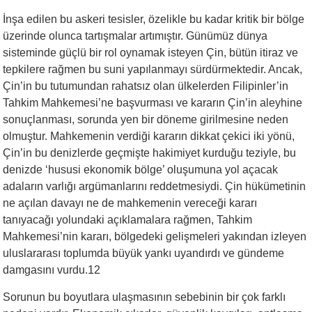
İnşa edilen bu askeri tesisler, özelikle bu kadar kritik bir bölge
üzerinde olunca tartışmalar artımıştır. Günümüz dünya
sisteminde güçlü bir rol oynamak isteyen Çin, bütün itiraz ve
tepkilere rağmen bu suni yapılanmayı sürdürmektedir. Ancak,
Çin’in bu tutumundan rahatsız olan ülkelerden Filipinler’in
Tahkim Mahkemesi’ne başvurması ve kararın Çin’in aleyhine
sonuçlanması, sorunda yen bir döneme girilmesine neden
olmuştur. Mahkemenin verdiği kararın dikkat çekici iki yönü,
Çin’in bu denizlerde geçmişte hakimiyet kurduğu teziyle, bu
denizde ‘hususi ekonomik bölge’ oluşumuna yol açacak
adaların varlığı argümanlarını reddetmesiydi. Çin hükümetinin
ne açılan davayı ne de mahkemenin vereceği kararı
tanıyacağı yolundaki açıklamalara rağmen, Tahkim
Mahkemesi’nin kararı, bölgedeki gelişmeleri yakından izleyen
uluslararası toplumda büyük yankı uyandırdı ve gündeme
damgasını vurdu.12
Sorunun bu boyutlara ulaşmasının sebebinin bir çok farklı