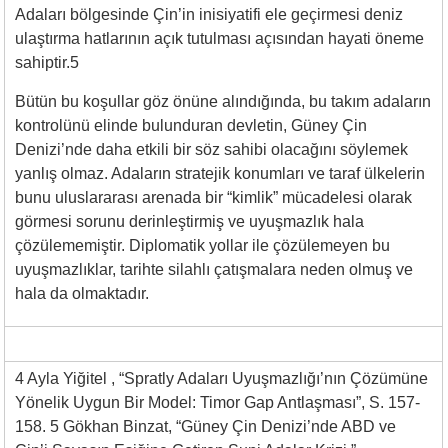
Adaları bölgesinde Çin’in inisiyatifi ele geçirmesi deniz
ulaştırma hatlarının açık tutulması açısından hayati öneme
sahiptir.5
Bütün bu koşullar göz önüne alındığında, bu takım adaların
kontrolünü elinde bulunduran devletin, Güney Çin
Denizi’nde daha etkili bir söz sahibi olacağını söylemek
yanlış olmaz. Adaların stratejik konumları ve taraf ülkelerin
bunu uluslararası arenada bir “kimlik” mücadelesi olarak
görmesi sorunu derinleştirmiş ve uyuşmazlık hala
çözülememiştir. Diplomatik yollar ile çözülemeyen bu
uyuşmazlıklar, tarihte silahlı çatışmalara neden olmuş ve
hala da olmaktadır.
4 Ayla Yiğitel , “Spratly Adaları Uyuşmazlığı’nın Çözümüne
Yönelik Uygun Bir Model: Timor Gap Antlaşması”, S. 157-
158. 5 Gökhan Binzat, “Güney Çin Denizi’nde ABD ve