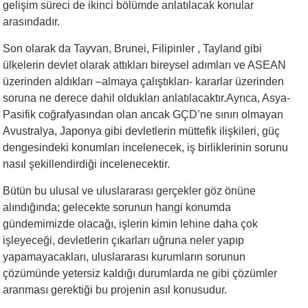
gelişim süreci de ikinci bölümde anlatılacak konular
arasındadır.
Son olarak da Tayvan, Brunei, Filipinler , Tayland gibi
ülkelerin devlet olarak attıkları bireysel adımları ve ASEAN
üzerinden aldıkları –almaya çalıştıkları- kararlar üzerinden
soruna ne derece dahil oldukları anlatılacaktır.Ayrıca, Asya-
Pasifik coğrafyasından olan ancak GÇD’ne sınırı olmayan
Avustralya, Japonya gibi devletlerin müttefik ilişkileri, güç
dengesindeki konumları incelenecek, iş birliklerinin sorunu
nasıl şekillendirdiği incelenecektir.
Bütün bu ulusal ve uluslararası gerçekler göz önüne
alındığında; gelecekte sorunun hangi konumda
gündemimizde olacağı, işlerin kimin lehine daha çok
işleyeceği, devletlerin çıkarları uğruna neler yapıp
yapamayacakları, uluslararası kurumların sorunun
çözümünde yetersiz kaldığı durumlarda ne gibi çözümler
aranması gerektiği bu projenin asıl konusudur.