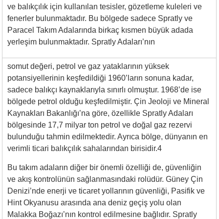
ve balıkçılık için kullanılan tesisler, gözetleme kuleleri ve
fenerler bulunmaktadır. Bu bölgede sadece Spratly ve
Paracel Takım Adalarında birkaç kısmen büyük adada
yerleşim bulunmaktadır. Spratly Adaları’nın
somut değeri, petrol ve gaz yataklarının yüksek
potansiyellerinin keşfedildiği 1960’ların sonuna kadar,
sadece balıkçı kaynaklarıyla sınırlı olmuştur. 1968’de ise
bölgede petrol olduğu keşfedilmiştir. Çin Jeoloji ve Mineral
Kaynakları Bakanlığı’na göre, özellikle Spratly Adaları
bölgesinde 17,7 milyar ton petrol ve doğal gaz rezervi
bulunduğu tahmin edilmektedir. Ayrıca bölge, dünyanın en
verimli ticari balıkçılık sahalarından birisidir.4
Bu takım adaların diğer bir önemli özelliği de, güvenliğin
ve akış kontrolünün sağlanmasındaki rolüdür. Güney Çin
Denizi’nde enerji ve ticaret yollarının güvenliği, Pasifik ve
Hint Okyanusu arasında ana deniz geçiş yolu olan
Malakka Boğazı’nın kontrol edilmesine bağlıdır. Spratly