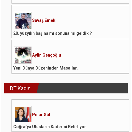
Savaş Emek
20. yüzyılın başına mı sonuna mı geldik ?
Aylin Gençoğlu
Yeni Dünya Düzeninden Masallar…
DT Kadın
Pınar Gül
Coğrafya Ulusların Kaderini Belirliyor