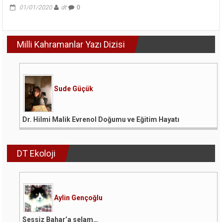
01/01/2020
dt
0
Milli Kahramanlar Yazı Dizisi
Sude Güçük
Dr. Hilmi Malik Evrenol Doğumu ve Eğitim Hayatı
DT Ekoloji
Aylin Gençoğlu
Sessiz Bahar’a selam…