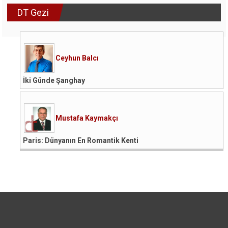
DT Gezi
Ceyhun Balcı
İki Günde Şanghay
Mustafa Kaymakçı
Paris: Dünyanın En Romantik Kenti