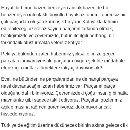
Hayat, birbirine bazen benzeyen ancak bazen de hiç
benzemeyen irili ufaklı, boyutlu boyutsuz, önemli önemsiz bir
çok parçadan oluşan karmaşık bir yapı. Kolaylıkla tahmin
edilebileceği üzere az sayıda parçanın farkında olmak,
benliğimizde ve çevremizde, bütün ile ilgili herhangi bir
farkındalık oluşturmakta yetersiz kalıyor.
Peki ya bütünden zaten haberimiz yoksa, elimize geçen
parçaları tanıyamıyorsak, parçalara uygun şekilde müdahale
etmek için mutlaka örneklere ihtiyaç duyuyorsak?
Evet, ne bütünden ne parçalarından ne de hangi parçaya
nasıl davranacağımızdan haberimiz var. Parçanın parça
olduğunu dahi bilmiyoruz. Çevremizdeki çoğu insan gibi hatta
maymunlar gibi sadece taklit ediyoruz. Parçaları gözlerimiz
açık olmasına rağmen göremiyoruz, dokunuyor ancak
hissedemiyoruz.
Türkiye’de eğitim üzerine düşünecek birinin aklına gelecek ilk