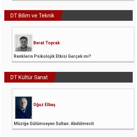
DT Bilim ve Teknik
Berat Toprak
Renklerin Psikolojik Etkisi Gerçek mi?
DT Kültür Sanat
Oğuz Elbaş
Müziğe Gülümseyen Sultan: Abdülmecit