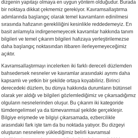
dizgenin yapıtaşı olmaya en uygun yöntem olduğudur. Burada
bir noktaya dikkat çekmemiz gerekiyor. Kavramsallaştırma
adımlarında başlangıç olarak temel kavramların edinilmesi
sırasında hafızanın gerekliliğini kesinlikle reddedemeyiz. En
basit anlamıyla indirgenemeyecek kavramlar hakkında tanım
bilgileri ve temel çıkarım bilgileri hafızaya yerleştirilemezse
daha başlangıç noktasından itibaren ilerleyemeyeceğimiz
açıktır.
Kavramsallaştırmayı incelerken iki farklı dereceli düzlemden
bahsedersek nesneler ve kavramlar arasındaki ayrımı daha
kapsamlı ve yetkin bir şekilde ortaya koyabiliriz. Birinci
derecedeki düzlem, bu dünya hakkında durumların bütünsel
olarak yer aldığı ve bilgileri gözlemlediğimiz ve çıkarsadığımız
olguların nesnelerinden oluşur. Bu çıkarım iki kategoride
tümdengelimsel ya da tümevarımsal şekilde gerçekleşir.
Bilgiye erişmede ve bilgiyi çıkarsamada, ezbercilikle
arasındaki fark işte tam da bu noktada yatıyor. Bu dizgeyi
oluşturan nesnelere yüklediğimiz belirli kavramsal