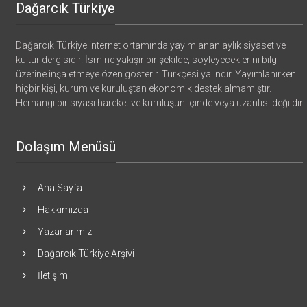
Dağarcık Türkiye
Dağarcık Türkiye internet ortamında yayımlanan aylık siyaset ve
kültür dergisidir. İsmine yakışır bir şekilde, söyleyeceklerini bilgi
üzerine inşa etmeye özen gösterir. Türkçesi yalındır. Yayımlanırken
hiçbir kişi, kurum ve kuruluştan ekonomik destek almamıştır.
Herhangi bir siyasi hareket ve kuruluşun içinde veya uzantısı değildir
Dolaşım Menüsü
Ana Sayfa
Hakkımızda
Yazarlarımız
Dağarcık Türkiye Arşivi
İletişim