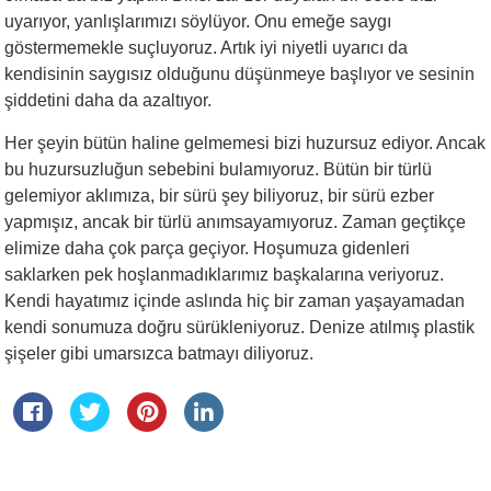
uyarıyor, yanlışlarımızı söylüyor. Onu emeğe saygı
göstermemekle suçluyoruz. Artık iyi niyetli uyarıcı da
kendisinin saygısız olduğunu düşünmeye başlıyor ve sesinin
şiddetini daha da azaltıyor.
Her şeyin bütün haline gelmemesi bizi huzursuz ediyor. Ancak
bu huzursuzluğun sebebini bulamıyoruz. Bütün bir türlü
gelemiyor aklımıza, bir sürü şey biliyoruz, bir sürü ezber
yapmışız, ancak bir türlü anımsayamıyoruz. Zaman geçtikçe
elimize daha çok parça geçiyor. Hoşumuza gidenleri
saklarken pek hoşlanmadıklarımız başkalarına veriyoruz.
Kendi hayatımız içinde aslında hiç bir zaman yaşayamadan
kendi sonumuza doğru sürükleniyoruz. Denize atılmış plastik
şişeler gibi umarsızca batmayı diliyoruz.