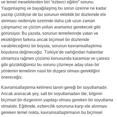
ve temel meselelerden biri “ezberci eğitim” sorunu.
Yaygınlaşmış ve bayağılaşmış bu sorun üzerine ne kadar
yazılıp çizildiyse de bu sorunun eklektik bir düzlemde ele
alınması nedeniyle üzerinde daha çok uzun zaman
çalışmamız ve çözüm yolları aramamız gerekecek gibi
görünüyor. Bu yazıda, sorunun temellerinde yatan ve
eksikliğinin farkına ancak biçimsel bir düzlemde
varabileceğimiz bir boyuta, sorunun kavramsallaştırma
boyutuna değineceğiz. Türkiye’de varlığından haberdar
olmamıza rağmen çözümü konusunda karamsar ve çaresiz
gibi gözüktüğümüz bu sorunu çözmeye aday olası bir
yöntemin temelinin nasıl bir dizgesi olması gerektiğini
önereceğiz.
Kavramsallaştırma kelimesi tanım gereği bir soyutlamadır.
Ancak aranacak şey, salt bir soyutlamadan öte, bilginin
biçimsel bir dizgesinin yapıtaşı olması gereken bir soyutlama
olmalıdır. Eğitimde, ezbercilik sorununa karşı ele alınması
gereken temel nokta, kavramsallaştırmanın bu biçimsel