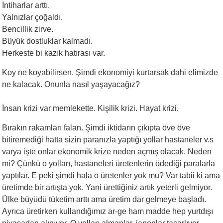
İntiharlar arttı.
Yalnızlar çoğaldı.
Bencillik zirve.
Büyük dostluklar kalmadı.
Herkeste bi kazık hatırası var.
Koy ne koyabilirsen. Şimdi ekonomiyi kurtarsak dahi elimizde
ne kalacak. Onunla nasıl yaşayacağız?
İnsan krizi var memlekette. Kişilik krizi. Hayat krizi.
Bırakın rakamları falan. Şimdi iktidarın çıkıpta öve öve
bitiremediği hatta sizin paranızla yaptığı yollar hastaneler v.s
varya işte onlar ekonomik krize neden açmış olacak. Neden
mi? Çünkü o yolları, hastaneleri üretenlerin ödediği paralarla
yaptılar. E peki şimdi hala o üretenler yok mu? Var tabii ki ama
üretimde bir artışta yok. Yani ürettiğiniz artık yeterli gelmiyor.
Ülke büyüdü tüketim arttı ama üretim dar gelmeye başladı.
Ayrıca üretirken kullandığımız ar-ge ham madde hep yurtdışı