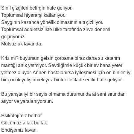
Sınıf çizgileri belirgin hale geliyor.
Toplumsal hiyerarşi katlanıyor.
Saygının kazanca yönelik olmasının altı çiziliyor.
Toplumsal adaletsizlikte ülke tarafında zirve dönemi
geçiriyoruz.
Mutsuzluk tavanda.
Kriz mi? buyursun gelsin çorbama biraz daha su katarım
mantığı artık yetmiyor. Sevdiğimle küçük bir ev bana yeter
yetmez oluyor. Annen hastalanırsa iyileşmesi için on binler, iyi
bir çocuk yetiştirmek yüz binler ile ifade edilir hale geliyor.
Bu yarışta iyi bir seyis olmama durumunda at seni sırtından
atıyor ve yaralanıyorsun.
Psikolojimiz berbat.
Gücümüz allak bullak.
Endişemiz tavan.