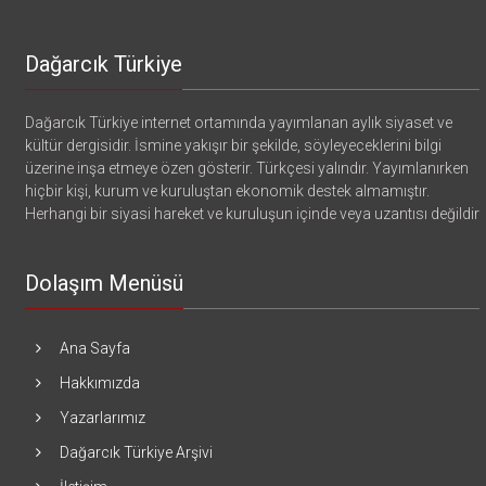
Dağarcık Türkiye
Dağarcık Türkiye internet ortamında yayımlanan aylık siyaset ve
kültür dergisidir. İsmine yakışır bir şekilde, söyleyeceklerini bilgi
üzerine inşa etmeye özen gösterir. Türkçesi yalındır. Yayımlanırken
hiçbir kişi, kurum ve kuruluştan ekonomik destek almamıştır.
Herhangi bir siyasi hareket ve kuruluşun içinde veya uzantısı değildir
Dolaşım Menüsü
Ana Sayfa
Hakkımızda
Yazarlarımız
Dağarcık Türkiye Arşivi