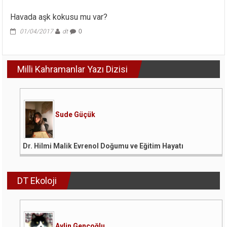
Havada aşk kokusu mu var?
01/04/2017
dt
0
Milli Kahramanlar Yazı Dizisi
Sude Güçük
Dr. Hilmi Malik Evrenol Doğumu ve Eğitim Hayatı
DT Ekoloji
Aylin Gençoğlu