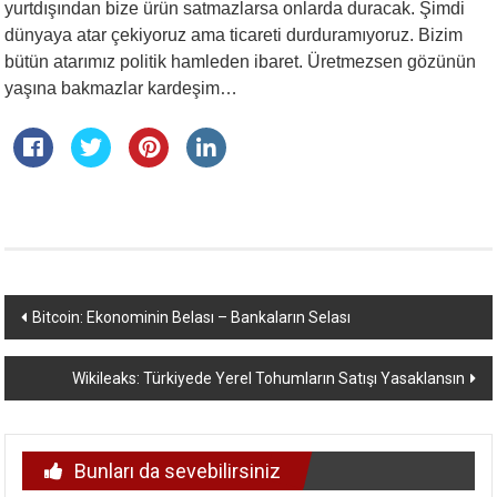
yurtdışından bize ürün satmazlarsa onlarda duracak. Şimdi
dünyaya atar çekiyoruz ama ticareti durduramıyoruz. Bizim
bütün atarımız politik hamleden ibaret. Üretmezsen gözünün
yaşına bakmazlar kardeşim…
Yazı
Bitcoin: Ekonominin Belası – Bankaların Selası
dolaşımı
Wikileaks: Türkiyede Yerel Tohumların Satışı Yasaklansın
Bunları da sevebilirsiniz