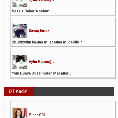
Sessiz Bahar’a selam…
Savaş Emek
20. yüzyılın başına mı sonuna mı geldik ?
Aylin Gençoğlu
Yeni Dünya Düzeninden Masallar…
DT Kadın
Pınar Gül