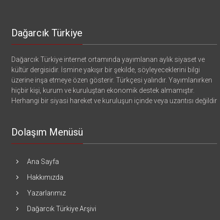
Dağarcık Türkiye
Dağarcık Türkiye internet ortamında yayımlanan aylık siyaset ve
kültür dergisidir. İsmine yakışır bir şekilde, söyleyeceklerini bilgi
üzerine inşa etmeye özen gösterir. Türkçesi yalındır. Yayımlanırken
hiçbir kişi, kurum ve kuruluştan ekonomik destek almamıştır.
Herhangi bir siyasi hareket ve kuruluşun içinde veya uzantısı değildir
Dolaşım Menüsü
Ana Sayfa
Hakkımızda
Yazarlarımız
Dağarcık Türkiye Arşivi