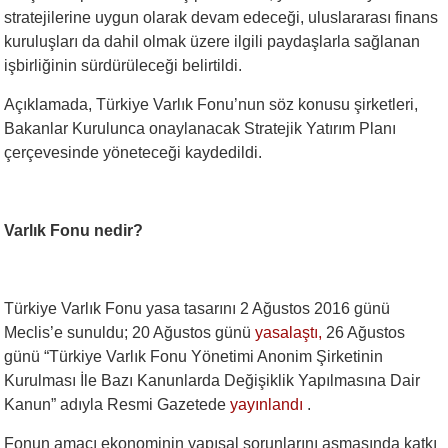
stratejilerine uygun olarak devam edeceği, uluslararası finans
kuruluşları da dahil olmak üzere ilgili paydaşlarla sağlanan
işbirliğinin sürdürüleceği belirtildi.
Açıklamada, Türkiye Varlık Fonu’nun söz konusu şirketleri,
Bakanlar Kurulunca onaylanacak Stratejik Yatırım Planı
çerçevesinde yöneteceği kaydedildi.
Varlık Fonu nedir?
Türkiye Varlık Fonu yasa tasarını 2 Ağustos 2016 günü
Meclis’e sunuldu; 20 Ağustos günü
yasalaştı,
26 Ağustos
günü “Türkiye Varlık Fonu Yönetimi Anonim Şirketinin
Kurulması İle Bazı Kanunlarda Değişiklik Yapılmasına Dair
Kanun” adıyla Resmi Gazetede
yayınlandı
.
Fonun amacı ekonominin yapısal sorunlarını aşmasında katkı