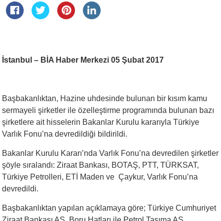
İstanbul – BİA Haber Merkezi 05 Şubat 2017
Başbakanlıktan, Hazine uhdesinde bulunan bir kısım kamu
sermayeli şirketler ile özelleştirme programında bulunan bazı
şirketlere ait hisselerin Bakanlar Kurulu kararıyla Türkiye
Varlık Fonu’na devredildiği bildirildi.
Bakanlar Kurulu Kararı’nda Varlık Fonu’na devredilen şirketler
şöyle sıralandı: Ziraat Bankası, BOTAŞ, PTT, TÜRKSAT,
Türkiye Petrolleri, ETİ Maden ve Çaykur, Varlık Fonu’na
devredildi.
Başbakanlıktan yapılan açıklamaya göre; Türkiye Cumhuriyet
Ziraat Bankası AŞ, Boru Hatları ile Petrol Taşıma AŞ