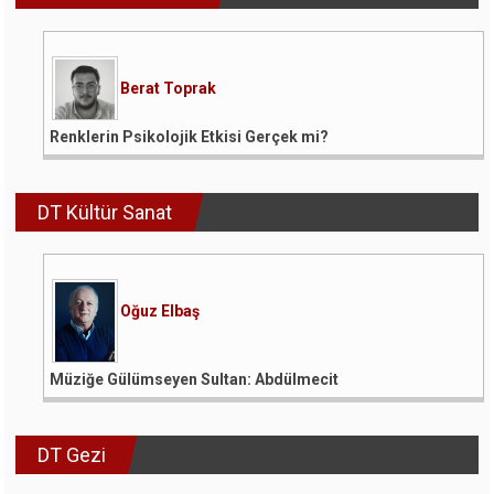
Berat Toprak
Renklerin Psikolojik Etkisi Gerçek mi?
DT Kültür Sanat
Oğuz Elbaş
Müziğe Gülümseyen Sultan: Abdülmecit
DT Gezi