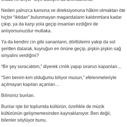
Neden yalnızca karısına ve direksiyonuna hâkim olmaktan öte
hiçbir “iktidarı” bulunmayan magandaların kaldırımlara kadar
çıkıp, ya da karşı yola geçip insanları ezdiğini de
anlıyorsunuzdur mutlaka.
Ya da kendini cin gibi sananların, dörtlülerini yakıp da sol
şeritten dalarak, kuyruğun en önüne geçip, pişkin pişkin sağ
sinyalini verdiğini?
“
Bir şey soracaktım,” diyerek cinlik yapıp sıranızı kapanları…
“
Sen benim kim olduğumu biliyor musun,” efelenmeleriyle
açılmayan kapıları açanları…
Bilirsiniz bunları.
Bunlar işte bir toplumda kültürün, özellikle de müzik
kültürünün gelişmemesinden kaynaklanıyor. Ben değil,
bilenler söylüyor bunu.