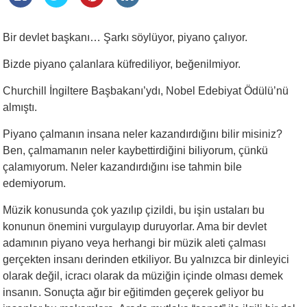
Bir devlet başkanı… Şarkı söylüyor, piyano çalıyor.
Bizde piyano çalanlara küfrediliyor, beğenilmiyor.
Churchill İngiltere Başbakanı’ydı, Nobel Edebiyat Ödülü’nü
almıştı.
Piyano çalmanın insana neler kazandırdığını bilir misiniz?
Ben, çalmamanın neler kaybettirdiğini biliyorum, çünkü
çalamıyorum. Neler kazandırdığını ise tahmin bile
edemiyorum.
Müzik konusunda çok yazılıp çizildi, bu işin ustaları bu
konunun önemini vurgulayıp duruyorlar. Ama bir devlet
adamının piyano veya herhangi bir müzik aleti çalması
gerçekten insanı derinden etkiliyor. Bu yalnızca bir dinleyici
olarak değil, icracı olarak da müziğin içinde olması demek
insanın. Sonuçta ağır bir eğitimden geçerek geliyor bu