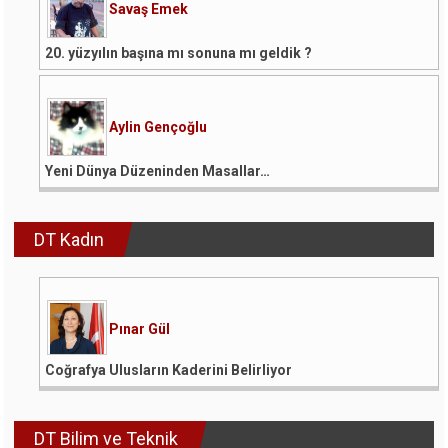
Savaş Emek
20. yüzyılın başına mı sonuna mı geldik ?
Aylin Gençoğlu
Yeni Dünya Düzeninden Masallar…
DT Kadın
Pınar Gül
Coğrafya Ulusların Kaderini Belirliyor
DT Bilim ve Teknik