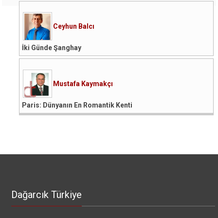
Ceyhun Balcı
İki Günde Şanghay
Mustafa Kaymakçı
Paris: Dünyanın En Romantik Kenti
Dağarcık Türkiye