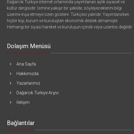
Dağarcık Türkiye internet ortamında yayımlanan aylık siyaset ve
kültür dergisidir. İsmine yakışır bir şekilde, söyleyeceklerini bilgi
üzerine inşa etmeye özen gösterir. Türkçesi yalındır. Yayımlanırken
hiçbir kişi, kurum ve kuruluştan ekonomik destek almamıştır.
Herhangi bir siyasi hareket ve kuruluşun içinde veya uzantısı değildir
Dolaşım Menüsü
Ana Sayfa
Hakkımızda
Yazarlarımız
Dağarcık Türkiye Arşivi
İletişim
Bağlantılar