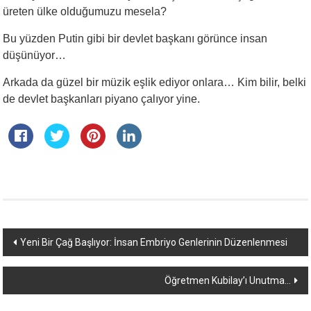
üreten ülke olduğumuzu mesela?
Bu yüzden Putin gibi bir devlet başkanı görünce insan
düşünüyor…
Arkada da güzel bir müzik eşlik ediyor onlara… Kim bilir, belki
de devlet başkanları piyano çalıyor yine.
Yazı
Yeni Bir Çağ Başlıyor: İnsan Embriyo Genlerinin Düzenlenmesi
dolaşımı
Öğretmen Kubilay’ı Unutma…