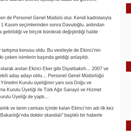
rilen de Personel Genel Müdürü olur. Kendi kadrolarıyla
 1 Kasım seçimlerinden sonra Davutoğlu, ardından
getirildiği ve birçok bürokratı değiştirdiği halde
ey tartışma konusu oldu. Bu vesileyle de Ekinci’nin
 çeken isimlerin başında geldiği anlaşıldı.
olarak anılan Ekinci Eker gibi Diyarbakırlı… 2007 ve
vekili aday adayı oldu… Personel Genel Müdürlüğü
Yönetim Kurulu üyeliğinin yanı sıra Doğu ve
 Kurulu Üyeliği ile Türk Ağır Sanayii ve Hizmet
Kurulu Üyeliği de yaptı…
nlık ve tarım camiası içinde kalan Ekinci’nin adı ilk kez
Bakanlığı’nda doktor skandalı” başlıklı bir haberle