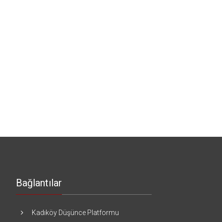
Bağlantılar
Kadıköy Düşünce Platformu