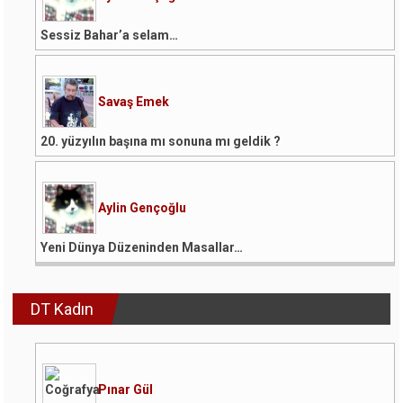
Sessiz Bahar’a selam…
Savaş Emek
20. yüzyılın başına mı sonuna mı geldik ?
Aylin Gençoğlu
Yeni Dünya Düzeninden Masallar…
DT Kadın
Pınar Gül