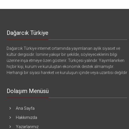
Dağarcık Türkiye
Dağarcık Türkiye internet ortamında yayımlanan aylık siyaset ve
kültür dergisidir. İsmine yakışır bir şekilde, söyleyeceklerini bilgi
üzerine inşa etmeye özen gösterir. Türkçesi yalındır. Yayımlanırken
hiçbir kişi, kurum ve kuruluştan ekonomik destek almamıştır.
Herhangi bir siyasi hareket ve kuruluşun içinde veya uzantısı değildir
Dolaşım Menüsü
Ana Sayfa
Hakkımızda
Yazarlarımız