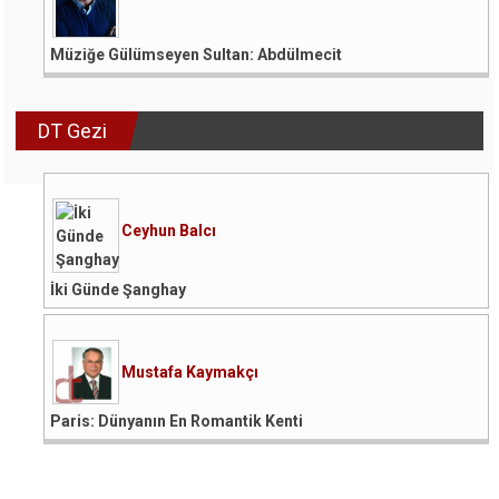
Müziğe Gülümseyen Sultan: Abdülmecit
DT Gezi
Ceyhun Balcı
İki Günde Şanghay
Mustafa Kaymakçı
Paris: Dünyanın En Romantik Kenti