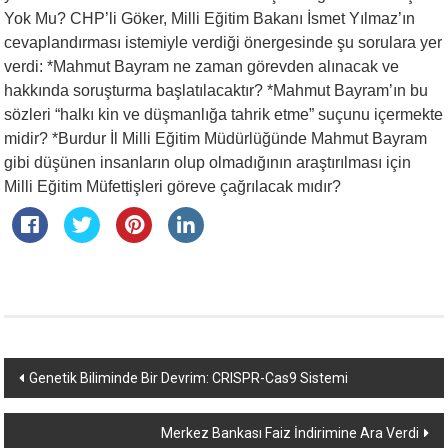
Yok Mu? CHP’li Göker, Milli Eğitim Bakanı İsmet Yılmaz’ın
cevaplandırması istemiyle verdiği önergesinde şu sorulara yer
verdi: *Mahmut Bayram ne zaman görevden alınacak ve
hakkında soruşturma başlatılacaktır? *Mahmut Bayram’ın bu
sözleri “halkı kin ve düşmanlığa tahrik etme” suçunu içermekte
midir? *Burdur İl Milli Eğitim Müdürlüğünde Mahmut Bayram
gibi düşünen insanların olup olmadığının araştırılması için
Milli Eğitim Müfettişleri göreve çağrılacak mıdır?
Yazı
Genetik Biliminde Bir Devrim: CRISPR-Cas9 Sistemi
dolaşımı
Merkez Bankası Faiz İndirimine Ara Verdi