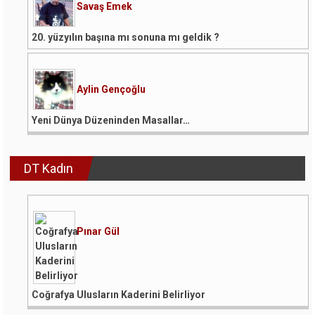
Savaş Emek
20. yüzyılın başına mı sonuna mı geldik ?
Aylin Gençoğlu
Yeni Dünya Düzeninden Masallar…
DT Kadın
Pınar Gül
Coğrafya Ulusların Kaderini Belirliyor