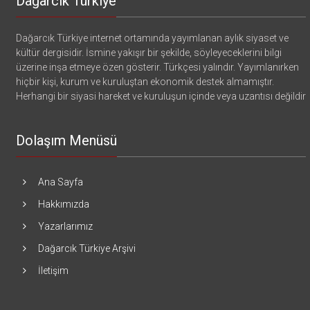
Dağarcık Türkiye
Dağarcık Türkiye internet ortamında yayımlanan aylık siyaset ve
kültür dergisidir. İsmine yakışır bir şekilde, söyleyeceklerini bilgi
üzerine inşa etmeye özen gösterir. Türkçesi yalındır. Yayımlanırken
hiçbir kişi, kurum ve kuruluştan ekonomik destek almamıştır.
Herhangi bir siyasi hareket ve kuruluşun içinde veya uzantısı değildir
Dolaşım Menüsü
Ana Sayfa
Hakkımızda
Yazarlarımız
Dağarcık Türkiye Arşivi
İletişim