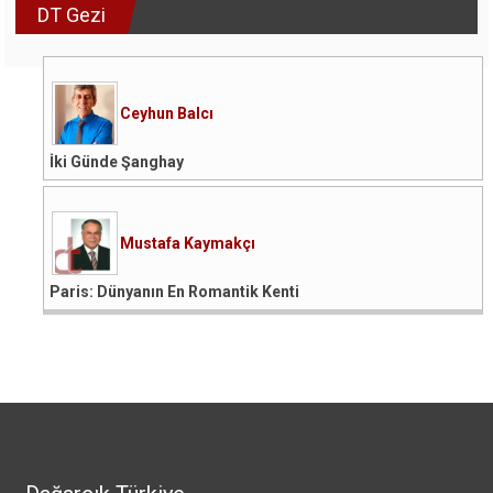
DT Gezi
Ceyhun Balcı
İki Günde Şanghay
Mustafa Kaymakçı
Paris: Dünyanın En Romantik Kenti