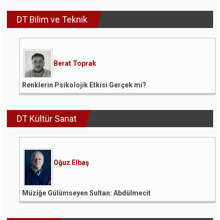
DT Bilim ve Teknik
Berat Toprak
Renklerin Psikolojik Etkisi Gerçek mi?
DT Kültür Sanat
Oğuz Elbaş
Müziğe Gülümseyen Sultan: Abdülmecit