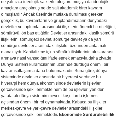
ne yalnızca ideolojik saiklerle oluşturulmuş ya da ideolojik
amaçlara araç olmuş ne de salt akademik birer kavram
olmuşlardır. Ancak üzerinde mutlaka durulması gereken
gerçeklik, bu kavramların ve gruplandırmaların dünyadaki
devletler ve toplumlar arasındaki ilişkilerin önemli bir niteliğini,
sömürüyü, ört bas ettiğidir. Devletler arasındaki klasik sömürü
ilişkilerini sömürgeci devlet, sömürge devlet ya da yarı
sömürge devletler arasındaki ilişkiler üzerinden anlatmak
olanaklıydı. Kapitalizme içkin sömürü ilişkilerinin uluslararası
arenaya nasıl yansıdığını ifade etmek amacıyla daha ziyade
Dünya Sistemi kuramcılarının üzerinde durduğu önemli bir
kavramsallaştırma daha bulunmaktadır. Buna göre, dünya
sisteminde devletler arasında bir hiyerarşi vardır ve bu
hiyerarşi hem dünya ekonomisinde devletlerin işlevleri
çerçevesinde şekillenmekte hem de bu işlevleri yeniden
yaratarak dünya sistemin mevcut koşullarda işlemesi
açısından önemli bir rol oynamaktadır. Kabaca bu ilişkiler
merkez-çevre ve yarı-çevre devletler arasındaki ilişkiler
çerçevesinde şekillenmektedir.
Ekonomide Sürdürülebilirlik