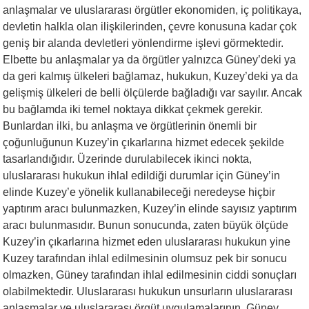
anlaşmalar ve uluslararası örgütler ekonomiden, iç politikaya,
devletin halkla olan ilişkilerinden, çevre konusuna kadar çok
geniş bir alanda devletleri yönlendirme işlevi görmektedir.
Elbette bu anlaşmalar ya da örgütler yalnızca Güney’deki ya
da geri kalmış ülkeleri bağlamaz, hukukun, Kuzey’deki ya da
gelişmiş ülkeleri de belli ölçülerde bağladığı var sayılır. Ancak
bu bağlamda iki temel noktaya dikkat çekmek gerekir.
Bunlardan ilki, bu anlaşma ve örgütlerinin önemli bir
çoğunluğunun Kuzey’in çıkarlarına hizmet edecek şekilde
tasarlandığıdır. Üzerinde durulabilecek ikinci nokta,
uluslararası hukukun ihlal edildiği durumlar için Güney’in
elinde Kuzey’e yönelik kullanabileceği neredeyse hiçbir
yaptırım aracı bulunmazken, Kuzey’in elinde sayısız yaptırım
aracı bulunmasıdır. Bunun sonucunda, zaten büyük ölçüde
Kuzey’in çıkarlarına hizmet eden uluslararası hukukun yine
Kuzey tarafından ihlal edilmesinin olumsuz pek bir sonucu
olmazken, Güney tarafından ihlal edilmesinin ciddi sonuçları
olabilmektedir. Uluslararası hukukun unsurların uluslararası
anlaşmalar ve uluslararası örgüt uygulamalarının, Güney