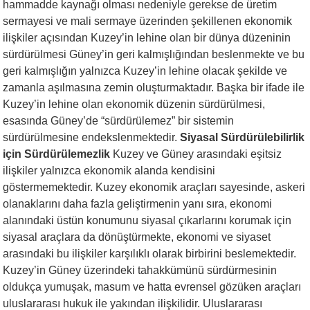
hammadde kaynağı olması nedeniyle gerekse de üretim
sermayesi ve mali sermaye üzerinden şekillenen ekonomik
ilişkiler açısından Kuzey’in lehine olan bir dünya düzeninin
sürdürülmesi Güney’in geri kalmışlığından beslenmekte ve bu
geri kalmışlığın yalnızca Kuzey’in lehine olacak şekilde ve
zamanla aşılmasına zemin oluşturmaktadır. Başka bir ifade ile
Kuzey’in lehine olan ekonomik düzenin sürdürülmesi,
esasında Güney’de “sürdürülemez” bir sistemin
sürdürülmesine endekslenmektedir.
Siyasal Sürdürülebilirlik
için Sürdürülemezlik
Kuzey ve Güney arasındaki eşitsiz
ilişkiler yalnızca ekonomik alanda kendisini
göstermemektedir. Kuzey ekonomik araçları sayesinde, askeri
olanaklarını daha fazla geliştirmenin yanı sıra, ekonomi
alanındaki üstün konumunu siyasal çıkarlarını korumak için
siyasal araçlara da dönüştürmekte, ekonomi ve siyaset
arasındaki bu ilişkiler karşılıklı olarak birbirini beslemektedir.
Kuzey’in Güney üzerindeki tahakkümünü sürdürmesinin
oldukça yumuşak, masum ve hatta evrensel gözüken araçları
uluslararası hukuk ile yakından ilişkilidir. Uluslararası