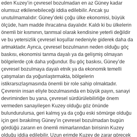
eden Kuzey’in çevresel bozulmadan en az Güney kadar
olumsuz etkilenebileceği iddia edilebilir. Ancak şu
unutulmamalıdır: Güney’deki çoğu ülke ekonomisi, büyük
ölçüde, ham madde ihracatına dayalıdır. Kaldı ki bu ülkelerin
önemli bir kısmının, tarımsal olarak kendisine yeterli değildir
ve bu yetersizlik çevresel koşullar nedeniyle giderek daha da
artmaktadır. Ayrıca, çevresel bozulmanın neden olduğu göç
baskısı, ekonomisi tarıma dayalı ya da gelişmiş olmayan
bölgelerde çok daha yoğundur. Bu göç baskısı, Güney’de
çevresel bozulmaya dayalı etnik ya da ekonomik temelli
çatışmaları da yoğunlaştırmakta, bölgelerin
istikrarsızlaşmasında önemli bir role sahip olmaktadır.
Çevrenin insan eliyle bozulmasında en büyük payın, sanayi
devriminden bu yana, çevresel sürdürülebilirliğe önem
vermeden sanayileşen Kuzey olduğu göz önünde
bulundurulursa, geri kalmış ya da çoğu eski sömürge olduğu
için geri bırakılmış Güney’in çevresel bozulmadan bugün
gördüğü zararın en önemli mimarlarından birisinin Kuzey
olduğu iddia edilebilir. Uzun erimde Kuzey de zarar görecek