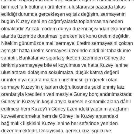
bir nicel fark bulunan ürünlerin, uluslararası pazarda takas
edildiği durumda gerçekleşen eşitsiz değişim, sermayenin
bugün Kuzey denilen coğrafyalarda toplanmasına neden
olmaktadır. Ancak modern dünya düzeni açısından ekonomik
alanda üzerinde durulması gereken tek konu üretim değildir.
Nitekim günümüzde mali sermaye, üretim sermayesini çoktan
aşmıştır hatta üretim sermayesi üzerinde ciddi bir tahakküme
sahiptir. Bankalar ve sigorta şirketleri üzerinden Güney’de
birikmiş sermayeye bile el koyulması ve hatta Kuzey lehine
uluslararası dolaşıma sokulmakta, düşük katma değerli
ürünlerin ya da ara malların üretilmesi için gerekli olan
sermaye Kuzey’in çıkarları doğrultusunda şekillenmiş faiz
oranlarıyla kredilerin verilmesiyle Güney borçlandırılmaktadır.
Güney’in Kuzey’in koşullarıyla küresel ekonomik alana dâhil
edilmesi hem Kuzey’in Güney üzerindeki yaptırım araçlarını
kuvvetlendirmekte hem de Güney ile Kuzey arasındaki
bağımlılık ilişkisini Kuzey lehine her seferinde yeniden
düzenlemektedir. Dolayısıyla, gerek ucuz işgücü ve