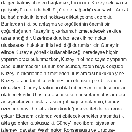
da geri kalmış ülkeleri bağlamaz, hukukun, Kuzey’deki ya da
gelişmiş ülkeleri de belli ölçülerde bağladığı var sayılır. Ancak
bu bağlamda iki temel noktaya dikkat çekmek gerekir.
Bunlardan ilki, bu anlaşma ve örgütlerinin önemli bir
çoğunluğunun Kuzey’in çıkarlarına hizmet edecek şekilde
tasarlandığıdır. Üzerinde durulabilecek ikinci nokta,
uluslararası hukukun ihlal edildiği durumlar için Güney’in
elinde Kuzey’e yönelik kullanabileceği neredeyse hiçbir
yaptırım aracı bulunmazken, Kuzey’in elinde sayısız yaptırım
aracı bulunmasıdır. Bunun sonucunda, zaten büyük ölçüde
Kuzey’in çıkarlarına hizmet eden uluslararası hukukun yine
Kuzey tarafından ihlal edilmesinin olumsuz pek bir sonucu
olmazken, Güney tarafından ihlal edilmesinin ciddi sonuçları
olabilmektedir. Uluslararası hukukun unsurların uluslararası
anlaşmalar ve uluslararası örgüt uygulamalarının, Güney
üzerinde nasıl bir tahakküm kurduğuna verilebilecek örnek
çoktur. Ekonomik alanda verilebilecek örnekler arasında ilk
akla gelenler kuşkusuz ki, Güney’i neoliberal siyasalar
izlemeyi dayatan Washington Konsensüsü ve Uruguay