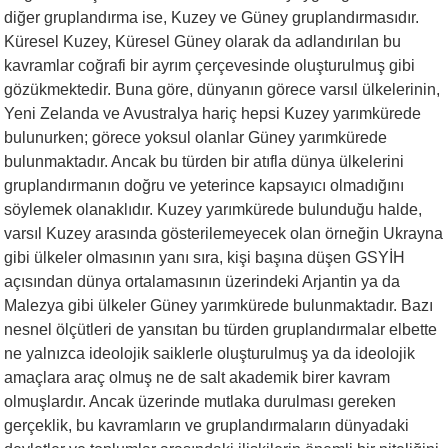
diğer gruplandırma ise, Kuzey ve Güney gruplandırmasıdır.
Küresel Kuzey, Küresel Güney olarak da adlandırılan bu
kavramlar coğrafi bir ayrım çerçevesinde oluşturulmuş gibi
gözükmektedir. Buna göre, dünyanın görece varsıl ülkelerinin,
Yeni Zelanda ve Avustralya hariç hepsi Kuzey yarımkürede
bulunurken; görece yoksul olanlar Güney yarımkürede
bulunmaktadır. Ancak bu türden bir atıfla dünya ülkelerini
gruplandırmanın doğru ve yeterince kapsayıcı olmadığını
söylemek olanaklıdır. Kuzey yarımkürede bulunduğu halde,
varsıl Kuzey arasında gösterilemeyecek olan örneğin Ukrayna
gibi ülkeler olmasının yanı sıra, kişi başına düşen GSYİH
açısından dünya ortalamasının üzerindeki Arjantin ya da
Malezya gibi ülkeler Güney yarımkürede bulunmaktadır. Bazı
nesnel ölçütleri de yansıtan bu türden gruplandırmalar elbette
ne yalnızca ideolojik saiklerle oluşturulmuş ya da ideolojik
amaçlara araç olmuş ne de salt akademik birer kavram
olmuşlardır. Ancak üzerinde mutlaka durulması gereken
gerçeklik, bu kavramların ve gruplandırmaların dünyadaki