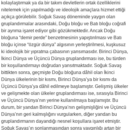
kolaylaştırmak ya da bir takım devletlerin ortak özelliklerini
nitelemek için yapılmadığı ve ideolojik amaçlara hizmet ettiği
açıkça görülebilir. Soğuk Savaş döneminde yaygın olan
gruplandırmalar arasındaki, Doğu bloğu ve Batı bloğu coğrafi
bir ayrıma işaret ediyor gibi gözükmektedir. Ancak Doğu
bloğuna “demir perde” benzetmesinin yapıştırılması ve Batı
bloğu içinse “özgür dünya” algısının yerleştirilmesi, kuşkusuz
ki ideolojik bir yıpratma çabasının yansımasıdır. Birinci Dünya,
İkinci Dünya ve Üçüncü Dünya gruplandırması ise, bu türden
bir koşullandırmayı doğrudan yansıtmaktadır. Soğuk Savaş
bittikten sonra, geçmişte Doğu bloğuna dâhil olan İkinci
Dünya ülkelerinin bir kısmı, Birinci Dünya’ya bir kısmı da
Üçüncü Dünya’ya dâhil edilmeye başlamıştır. Gelişmiş ülkeler
ve gelişmekte olan ülkeler gruplandırması ise, sırasıyla Birinci
ve Üçüncü Dünya’nın yerine kullanılmaya başlamıştır. Bu
durum, bir yandan Birinci Dünya’nın gelişmişliğini ve Üçüncü
Dünya’nın geri kalmışlığını vurgularken, diğer yandan bu
gruplandırmanın dayandığı nesnel koşullara işaret etmiştir.
Soğuk Savaş’ın sonlanmasından sonra yaygınlığı artan bir