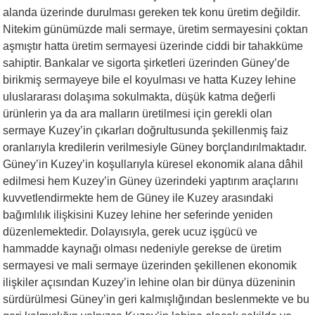
alanda üzerinde durulması gereken tek konu üretim değildir.
Nitekim günümüzde mali sermaye, üretim sermayesini çoktan
aşmıştır hatta üretim sermayesi üzerinde ciddi bir tahakküme
sahiptir. Bankalar ve sigorta şirketleri üzerinden Güney’de
birikmiş sermayeye bile el koyulması ve hatta Kuzey lehine
uluslararası dolaşıma sokulmakta, düşük katma değerli
ürünlerin ya da ara malların üretilmesi için gerekli olan
sermaye Kuzey’in çıkarları doğrultusunda şekillenmiş faiz
oranlarıyla kredilerin verilmesiyle Güney borçlandırılmaktadır.
Güney’in Kuzey’in koşullarıyla küresel ekonomik alana dâhil
edilmesi hem Kuzey’in Güney üzerindeki yaptırım araçlarını
kuvvetlendirmekte hem de Güney ile Kuzey arasındaki
bağımlılık ilişkisini Kuzey lehine her seferinde yeniden
düzenlemektedir. Dolayısıyla, gerek ucuz işgücü ve
hammadde kaynağı olması nedeniyle gerekse de üretim
sermayesi ve mali sermaye üzerinden şekillenen ekonomik
ilişkiler açısından Kuzey’in lehine olan bir dünya düzeninin
sürdürülmesi Güney’in geri kalmışlığından beslenmekte ve bu