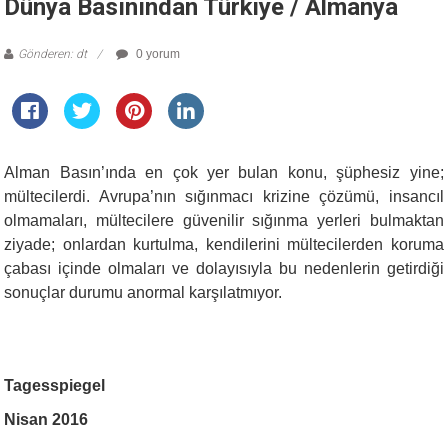
Dünya Basınından Türkiye / Almanya
Gönderen: dt
0 yorum
Alman Basın’ında en çok yer bulan konu, şüphesiz yine;
mültecilerdi. Avrupa’nın sığınmacı krizine çözümü, insancıl
olmamaları, mültecilere güvenilir sığınma yerleri bulmaktan
ziyade; onlardan kurtulma, kendilerini mültecilerden koruma
çabası içinde olmaları ve dolayısıyla bu nedenlerin getirdiği
sonuçlar durumu anormal karşılatmıyor.
Tagesspiegel
Nisan 2016