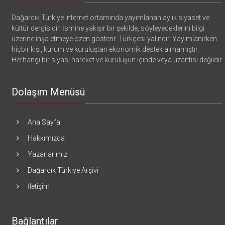
Dağarcık Türkiye internet ortamında yayımlanan aylık siyaset ve
kültür dergisidir. İsmine yakışır bir şekilde, söyleyeceklerini bilgi
üzerine inşa etmeye özen gösterir. Türkçesi yalındır. Yayımlanırken
hiçbir kişi, kurum ve kuruluştan ekonomik destek almamıştır.
Herhangi bir siyasi hareket ve kuruluşun içinde veya uzantısı değildir
Dolaşım Menüsü
Ana Sayfa
Hakkımızda
Yazarlarımız
Dağarcık Türkiye Arşivi
İletişim
Bağlantılar