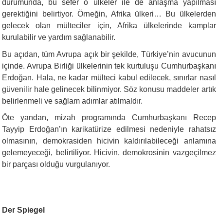
durumunda, bu sefer o ülkeler ile de anlaşma yapılması
gerektiğini belirtiyor. Örneğin, Afrika ülkeri… Bu ülkelerden
gelecek olan mülteciler için, Afrika ülkelerinde kamplar
kurulabilir ve yardım sağlanabilir.
Bu açıdan, tüm Avrupa açık bir şekilde, Türkiye’nin avucunun
içinde. Avrupa Birliği ülkelerinin tek kurtuluşu Cumhurbaşkanı
Erdoğan. Hala, ne kadar mülteci kabul edilecek, sınırlar nasıl
güvenilir hale gelinecek bilinmiyor. Söz konusu maddeler artık
belirlenmeli ve sağlam adımlar atılmaldır.
Öte yandan, mizah programında Cumhurbaşkanı Recep
Tayyip Erdoğan’ın karikatürize edilmesi nedeniyle rahatsız
olmasının, demokrasiden hicivin kaldırılabileceği anlamına
gelemeyeceği, belirtiliyor. Hicivin, demokrosinin vazgeçilmez
bir parçası olduğu vurgulanıyor.
Der Spiegel