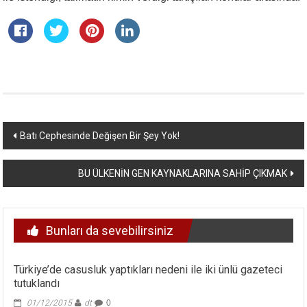
Yazı
Batı Cephesinde Değişen Bir Şey Yok!
dolaşımı
BU ÜLKENİN GEN KAYNAKLARINA SAHİP ÇIKMAK
Bunları da sevebilirsiniz
Türkiye’de casusluk yaptıkları nedeni ile iki ünlü gazeteci
tutuklandı
01/12/2015
dt
0