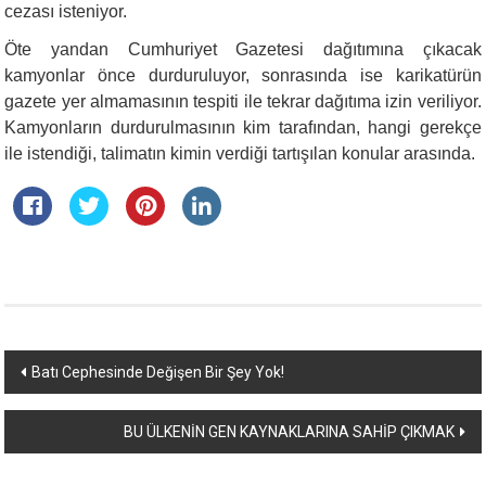
cezası isteniyor.
Öte yandan Cumhuriyet Gazetesi dağıtımına çıkacak
kamyonlar önce durduruluyor, sonrasında ise karikatürün
gazete yer almamasının tespiti ile tekrar dağıtıma izin veriliyor.
Kamyonların durdurulmasının kim tarafından, hangi gerekçe
ile istendiği, talimatın kimin verdiği tartışılan konular arasında.
Yazı
Batı Cephesinde Değişen Bir Şey Yok!
dolaşımı
BU ÜLKENİN GEN KAYNAKLARINA SAHİP ÇIKMAK