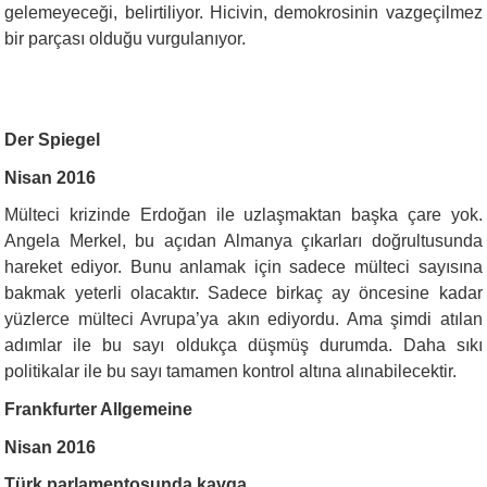
gelemeyeceği, belirtiliyor. Hicivin, demokrosinin vazgeçilmez
bir parçası olduğu vurgulanıyor.
Der Spiegel
Nisan 2016
Mülteci krizinde Erdoğan ile uzlaşmaktan başka çare yok.
Angela Merkel, bu açıdan Almanya çıkarları doğrultusunda
hareket ediyor. Bunu anlamak için sadece mülteci sayısına
bakmak yeterli olacaktır. Sadece birkaç ay öncesine kadar
yüzlerce mülteci Avrupa’ya akın ediyordu. Ama şimdi atılan
adımlar ile bu sayı oldukça düşmüş durumda. Daha sıkı
politikalar ile bu sayı tamamen kontrol altına alınabilecektir.
Frankfurter Allgemeine
Nisan 2016
Türk parlamentosunda kavga