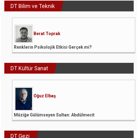
DT Bilim ve Teknik
Berat Toprak
Renklerin Psikolojik Etkisi Gerçek mi?
DT Kültür Sanat
Oğuz Elbaş
Müziğe Gülümseyen Sultan: Abdülmecit
DT Gezi