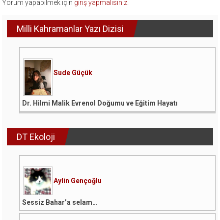
Yorum yapabilmek için
giriş yapmalısınız
.
Milli Kahramanlar Yazı Dizisi
Sude Güçük
Dr. Hilmi Malik Evrenol Doğumu ve Eğitim Hayatı
DT Ekoloji
Aylin Gençoğlu
Sessiz Bahar’a selam…