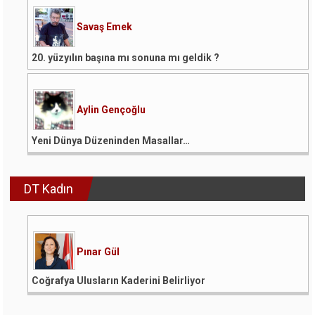
Savaş Emek
20. yüzyılın başına mı sonuna mı geldik ?
Aylin Gençoğlu
Yeni Dünya Düzeninden Masallar…
DT Kadın
Pınar Gül
Coğrafya Ulusların Kaderini Belirliyor