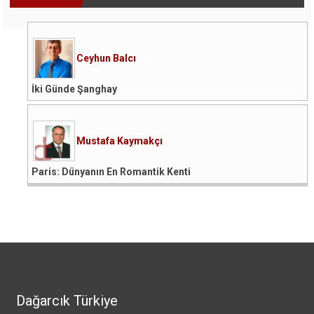
Ceyhun Balcı
İki Günde Şanghay
Mustafa Kaymakçı
Paris: Dünyanın En Romantik Kenti
Dağarcık Türkiye