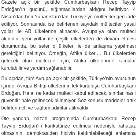
Gazete açık bir şekilde Cumhurbaşkanı Recep Tayyip
Erdoğan’ın gücünü, sığınmacılardan aldığını belirtiyor. 4
Nisan’dan beri Yunanistan’dan Türkiye’ye mülteciler geri iade
ediliyor. Sonrasında ise belirlenen sayıdaki mülteciler yasal
yollar ile AB ülkelerine alınacak. Avrupa’ya olan mülteci
akınının, yeni yollar ile çeşitli ülkelerden de devam etmesi
durumunda, bu sefer o ülkeler ile de anlaşma yapılması
gerektiğini belirtiyor. Örneğin, Afrika ülkeri… Bu ülkelerden
gelecek olan mülteciler için, Afrika ülkelerinde kamplar
kurulabilir ve yardım sağlanabilir.
Bu açıdan, tüm Avrupa açık bir şekilde, Türkiye’nin avucunun
içinde. Avrupa Birliği ülkelerinin tek kurtuluşu Cumhurbaşkanı
Erdoğan. Hala, ne kadar mülteci kabul edilecek, sınırlar nasıl
güvenilir hale gelinecek bilinmiyor. Söz konusu maddeler artık
belirlenmeli ve sağlam adımlar atılmaldır.
Öte yandan, mizah programında Cumhurbaşkanı Recep
Tayyip Erdoğan’ın karikatürize edilmesi nedeniyle rahatsız
olmasının, demokrasiden hicivin kaldırılabileceği anlamına