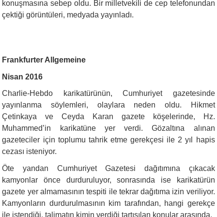
konuşmasına sebep oldu. Bir milletvekili de cep telefonundan
çektiği görüntüleri, medyada yayınladı.
Frankfurter Allgemeine
Nisan 2016
Charlie-Hebdo karikatürünün, Cumhuriyet gazetesinde
yayınlanma söylemleri, olaylara neden oldu. Hikmet
Çetinkaya ve Ceyda Karan gazete köşelerinde, Hz.
Muhammed’in karikatüne yer verdi. Gözaltına alınan
gazeteciler için toplumu tahrik etme gerekçesi ile 2 yıl hapis
cezası isteniyor.
Öte yandan Cumhuriyet Gazetesi dağıtımına çıkacak
kamyonlar önce durduruluyor, sonrasında ise karikatürün
gazete yer almamasının tespiti ile tekrar dağıtıma izin veriliyor.
Kamyonların durdurulmasının kim tarafından, hangi gerekçe
ile istendiği, talimatın kimin verdiği tartışılan konular arasında.