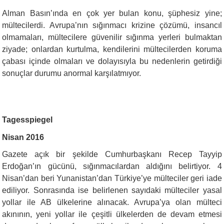
Alman Basın’ında en çok yer bulan konu, şüphesiz yine;
mültecilerdi. Avrupa’nın sığınmacı krizine çözümü, insancıl
olmamaları, mültecilere güvenilir sığınma yerleri bulmaktan
ziyade; onlardan kurtulma, kendilerini mültecilerden koruma
çabası içinde olmaları ve dolayısıyla bu nedenlerin getirdiği
sonuçlar durumu anormal karşılatmıyor.
Tagesspiegel
Nisan 2016
Gazete açık bir şekilde Cumhurbaşkanı Recep Tayyip
Erdoğan’ın gücünü, sığınmacılardan aldığını belirtiyor. 4
Nisan’dan beri Yunanistan’dan Türkiye’ye mülteciler geri iade
ediliyor. Sonrasında ise belirlenen sayıdaki mülteciler yasal
yollar ile AB ülkelerine alınacak. Avrupa’ya olan mülteci
akınının, yeni yollar ile çeşitli ülkelerden de devam etmesi