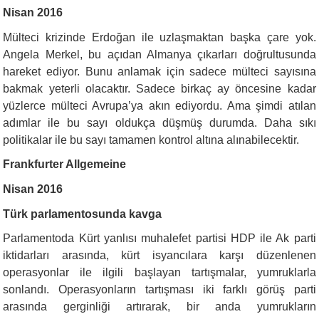
Nisan 2016
Mülteci krizinde Erdoğan ile uzlaşmaktan başka çare yok.
Angela Merkel, bu açıdan Almanya çıkarları doğrultusunda
hareket ediyor. Bunu anlamak için sadece mülteci sayısına
bakmak yeterli olacaktır. Sadece birkaç ay öncesine kadar
yüzlerce mülteci Avrupa’ya akın ediyordu. Ama şimdi atılan
adımlar ile bu sayı oldukça düşmüş durumda. Daha sıkı
politikalar ile bu sayı tamamen kontrol altına alınabilecektir.
Frankfurter Allgemeine
Nisan 2016
Türk parlamentosunda kavga
Parlamentoda Kürt yanlısı muhalefet partisi HDP ile Ak parti
iktidarları arasında, kürt isyancılara karşı düzenlenen
operasyonlar ile ilgili başlayan tartışmalar, yumruklarla
sonlandı. Operasyonların tartışması iki farklı görüş parti
arasında gerginliği artırarak, bir anda yumrukların