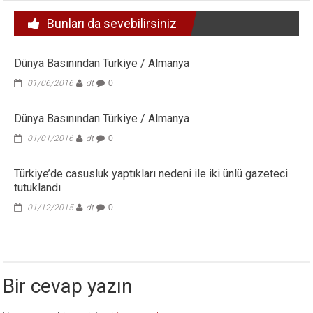
Bunları da sevebilirsiniz
Dünya Basınından Türkiye / Almanya
01/06/2016
dt
0
Dünya Basınından Türkiye / Almanya
01/01/2016
dt
0
Türkiye’de casusluk yaptıkları nedeni ile iki ünlü gazeteci
tutuklandı
01/12/2015
dt
0
Bir cevap yazın