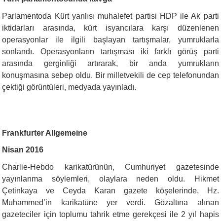
Parlamentoda Kürt yanlısı muhalefet partisi HDP ile Ak parti
iktidarları arasında, kürt isyancılara karşı düzenlenen
operasyonlar ile ilgili başlayan tartışmalar, yumruklarla
sonlandı. Operasyonların tartışması iki farklı görüş parti
arasında gerginliği artırarak, bir anda yumrukların
konuşmasına sebep oldu. Bir milletvekili de cep telefonundan
çektiği görüntüleri, medyada yayınladı.
Frankfurter Allgemeine
Nisan 2016
Charlie-Hebdo karikatürünün, Cumhuriyet gazetesinde
yayınlanma söylemleri, olaylara neden oldu. Hikmet
Çetinkaya ve Ceyda Karan gazete köşelerinde, Hz.
Muhammed’in karikatüne yer verdi. Gözaltına alınan
gazeteciler için toplumu tahrik etme gerekçesi ile 2 yıl hapis