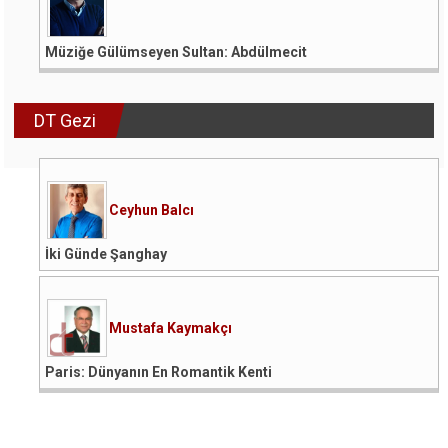
Müziğe Gülümseyen Sultan: Abdülmecit
DT Gezi
Ceyhun Balcı
İki Günde Şanghay
Mustafa Kaymakçı
Paris: Dünyanın En Romantik Kenti