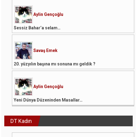
Aylin Gençoğlu
Sessiz Bahar’a selam…
Savaş Emek
20. yüzyılın başına mı sonuna mı geldik ?
Aylin Gençoğlu
Yeni Dünya Düzeninden Masallar…
DT Kadın