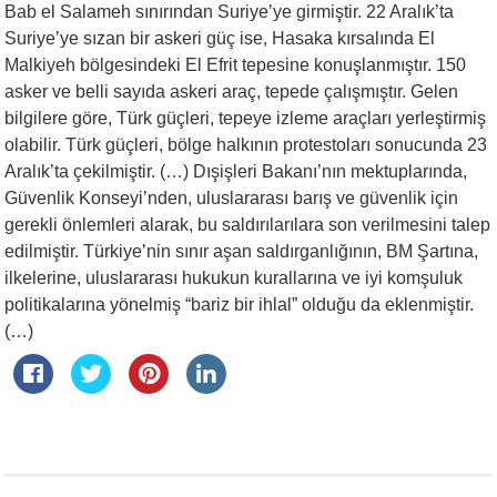
Bab el Salameh sınırından Suriye’ye girmiştir. 22 Aralık’ta
Suriye’ye sızan bir askeri güç ise, Hasaka kırsalında El
Malkiyeh bölgesindeki El Efrit tepesine konuşlanmıştır. 150
asker ve belli sayıda askeri araç, tepede çalışmıştır. Gelen
bilgilere göre, Türk güçleri, tepeye izleme araçları yerleştirmiş
olabilir. Türk güçleri, bölge halkının protestoları sonucunda 23
Aralık’ta çekilmiştir. (…) Dışişleri Bakanı’nın mektuplarında,
Güvenlik Konseyi’nden, uluslararası barış ve güvenlik için
gerekli önlemleri alarak, bu saldırılarılara son verilmesini talep
edilmiştir. Türkiye’nin sınır aşan saldırganlığının, BM Şartına,
ilkelerine, uluslararası hukukun kurallarına ve iyi komşuluk
politikalarına yönelmiş “bariz bir ihlal” olduğu da eklenmiştir.
(…)