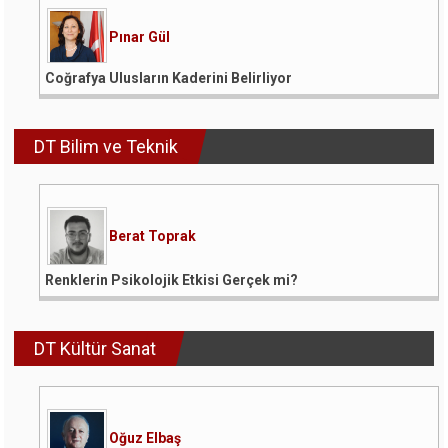
Pınar Gül
Coğrafya Ulusların Kaderini Belirliyor
DT Bilim ve Teknik
Berat Toprak
Renklerin Psikolojik Etkisi Gerçek mi?
DT Kültür Sanat
Oğuz Elbaş