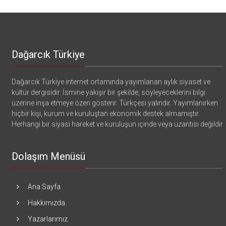
Dağarcık Türkiye
Dağarcık Türkiye internet ortamında yayımlanan aylık siyaset ve
kültür dergisidir. İsmine yakışır bir şekilde, söyleyeceklerini bilgi
üzerine inşa etmeye özen gösterir. Türkçesi yalındır. Yayımlanırken
hiçbir kişi, kurum ve kuruluştan ekonomik destek almamıştır.
Herhangi bir siyasi hareket ve kuruluşun içinde veya uzantısı değildir
Dolaşım Menüsü
Ana Sayfa
Hakkımızda
Yazarlarımız