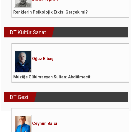
Renklerin Psikolojik Etkisi Gerçek mi?
DT Kültür Sanat
Oğuz Elbaş
Müziğe Gülümseyen Sultan: Abdülmecit
DT Gezi
Ceyhun Balcı