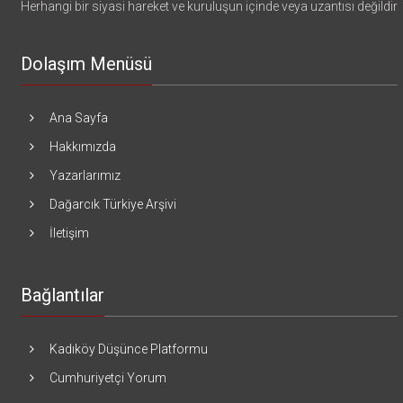
Herhangi bir siyasi hareket ve kuruluşun içinde veya uzantısı değildir
Dolaşım Menüsü
Ana Sayfa
Hakkımızda
Yazarlarımız
Dağarcık Türkiye Arşivi
İletişim
Bağlantılar
Kadıköy Düşünce Platformu
Cumhuriyetçi Yorum