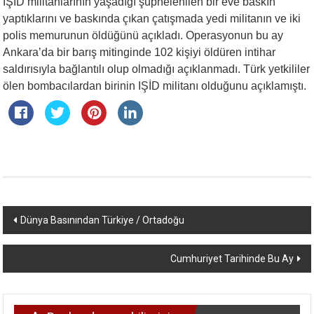
IŞİD militanlarının yaşadığı şüphelenilen bir eve baskın
yaptıklarını ve baskında çıkan çatışmada yedi militanın ve iki
polis memurunun öldüğünü açıkladı. Operasyonun bu ay
Ankara’da bir barış mitinginde 102 kişiyi öldüren intihar
saldırısıyla bağlantılı olup olmadığı açıklanmadı. Türk yetkililer
ölen bombacılardan birinin IŞİD militanı olduğunu açıklamıştı.
Yazı
Dünya Basınından Türkiye / Ortadoğu
dolaşımı
Cumhuriyet Tarihinde Bu Ay