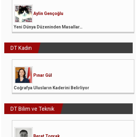
Aylin Gençoğlu
Yeni Dünya Düzeninden Masallar…
DT Kadın
Pınar Gül
Coğrafya Ulusların Kaderini Belirliyor
DT Bilim ve Teknik
Berat Toprak