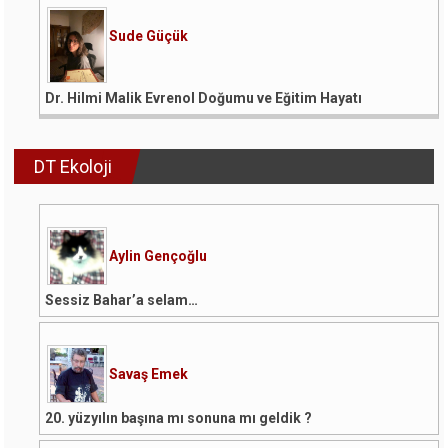
Sude Güçük
Dr. Hilmi Malik Evrenol Doğumu ve Eğitim Hayatı
DT Ekoloji
Aylin Gençoğlu
Sessiz Bahar’a selam…
Savaş Emek
20. yüzyılın başına mı sonuna mı geldik ?