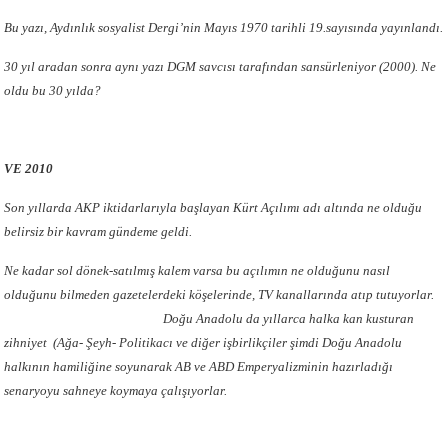
Bu yazı, Aydınlık sosyalist Dergi’nin Mayıs 1970 tarihli 19.sayısında yayınlandı.
30 yıl aradan sonra aynı yazı DGM savcısı tarafından sansürleniyor (2000). Ne
oldu bu 30 yılda?
VE 2010
Son yıllarda AKP iktidarlarıyla başlayan Kürt Açılımı adı altında ne olduğu
belirsiz bir kavram gündeme geldi.
Ne kadar sol dönek-satılmış kalem varsa bu açılımın ne olduğunu nasıl
olduğunu bilmeden gazetelerdeki köşelerinde, TV kanallarında atıp tutuyorlar.
Doğu Anadolu da yıllarca halka kan kusturan
zihniyet (Ağa- Şeyh- Politikacı ve diğer işbirlikçiler şimdi Doğu Anadolu
halkının hamiliğine soyunarak AB ve ABD Emperyalizminin hazırladığı
senaryoyu sahneye koymaya çalışıyorlar.