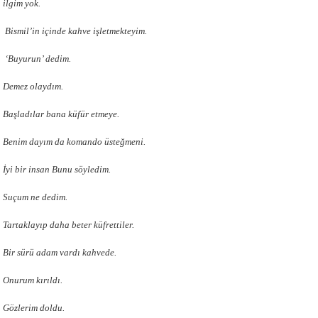
ilgim yok.
Bismil’in içinde kahve işletmekteyim.
‘Buyurun’ dedim.
Demez olaydım.
Başladılar bana küfür etmeye.
Benim dayım da komando üsteğmeni.
İyi bir insan Bunu söyledim.
Suçum ne dedim.
Tartaklayıp daha beter küfrettiler.
Bir sürü adam vardı kahvede.
Onurum kırıldı.
Gözlerim doldu.