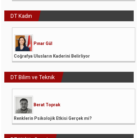
DT Kadın
Pınar Gül
Coğrafya Ulusların Kaderini Belirliyor
DT Bilim ve Teknik
Berat Toprak
Renklerin Psikolojik Etkisi Gerçek mi?