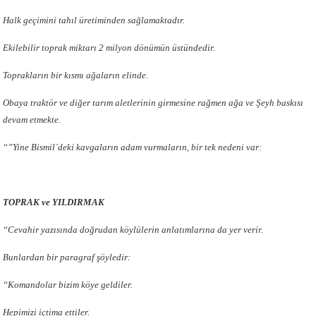
Halk geçimini tahıl üretiminden sağlamaktadır.
Ekilebilir toprak miktarı 2 milyon dönümün üstündedir.
Toprakların bir kısmı ağaların elinde.
Obaya traktör ve diğer tarım aletlerinin girmesine rağmen ağa ve Şeyh baskısı
devam etmekte.
“”Yine Bismil´deki kavgaların adam vurmaların, bir tek nedeni var:
TOPRAK ve YILDIRMAK
“Cevahir yazısında doğrudan köylülerin anlatımlarına da yer verir.
Bunlardan bir paragraf şöyledir:
“Komandolar bizim köye geldiler.
Hepimizi içtima ettiler.