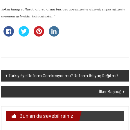
Yoksa hangi saflarda olursa olsun burjuva şovenizmine düşmek emperyalizmin
oyununa gelmektir, bölücülüktür.”
Yazı
Türkiye’ye Reform Gerekmiyor mu? Reform İhtiyaç Değil mi?
dolaşımı
İlker Başbuğ
Bunları da sevebilirsiniz