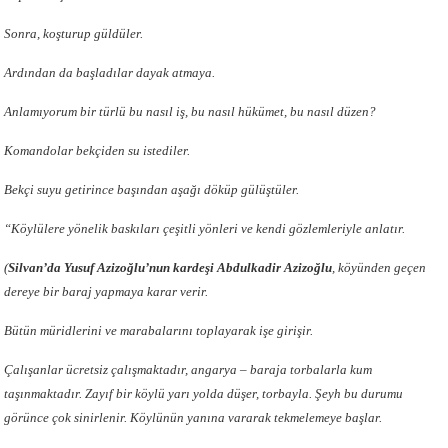
Sonra, koşturup güldüler.
Ardından da başladılar dayak atmaya.
Anlamıyorum bir türlü bu nasıl iş, bu nasıl hükümet, bu nasıl düzen?
Komandolar bekçiden su istediler.
Bekçi suyu getirince başından aşağı döküp gülüştüler.
“Köylülere yönelik baskıları çeşitli yönleri ve kendi gözlemleriyle anlatır.
(
Silvan’da Yusuf Azizoğlu’nun kardeşi Abdulkadir Azizoğlu
, köyünden
geçen
dereye bir baraj yapmaya karar verir.
Bütün müridlerini ve marabalarını toplayarak işe girişir.
Çalışanlar ücretsiz çalışmaktadır, angarya – baraja torbalarla kum
taşınmaktadır. Zayıf bir köylü yarı yolda düşer, torbayla. Şeyh bu durumu
görünce çok sinirlenir. Köylünün yanına vararak tekmelemeye başlar.