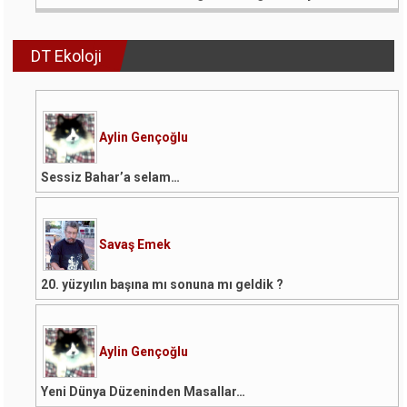
DT Ekoloji
Aylin Gençoğlu
Sessiz Bahar’a selam…
Savaş Emek
20. yüzyılın başına mı sonuna mı geldik ?
Aylin Gençoğlu
Yeni Dünya Düzeninden Masallar…