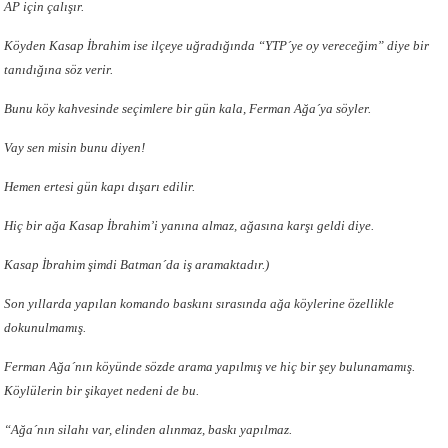
AP için çalışır.
Köyden Kasap İbrahim ise ilçeye uğradığında “YTP´ye oy vereceğim” diye bir
tanıdığına söz verir.
Bunu köy kahvesinde seçimlere bir gün kala, Ferman Ağa´ya söyler.
Vay sen misin bunu diyen!
Hemen ertesi gün kapı dışarı edilir.
Hiç bir ağa Kasap İbrahim’i yanına almaz, ağasına karşı geldi diye.
Kasap İbrahim şimdi Batman´da iş aramaktadır.)
Son yıllarda yapılan komando baskını sırasında ağa köylerine özellikle
dokunulmamış.
Ferman Ağa´nın köyünde sözde arama yapılmış ve hiç bir şey bulunamamış.
Köylülerin bir şikayet nedeni de bu.
“Ağa´nın silahı var, elinden alınmaz, baskı yapılmaz.