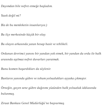
Dayımdan bile nefret etmeğe başladım.
Yazık değil mi?
Biz de bu memleketin insanlarıyız.)
Bu ilçe merkezinde küçük bir olay.
Bu olayın arkasında yatan hesap basit ve tehlikeli.
Ordunun devrimci yanını bir yandan yok etmek, bir yandan da ordu ile halk
arasında aşılmaz nefret duvarları yaratmak.
Bunu kısmen başardıkları da söylenir.
Bunların yanında gübre ve tohum yolsuzlukları ayyuka çıkmıştır.
Örneğin, geçen sene gübre dağıtımı yüzünden halk yolsuzluk iddiasında
bulunmuş.
Ziraat Bankası Genel Müdürlüğü’ne başvurmuş.