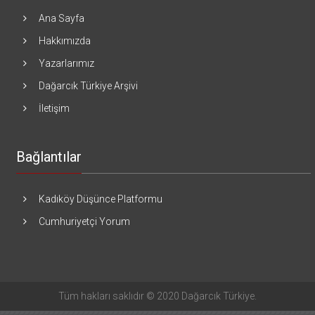
Ana Sayfa
Hakkımızda
Yazarlarımız
Dağarcık Türkiye Arşivi
İletişim
Bağlantılar
Kadıköy Düşünce Platformu
Cumhuriyetçi Yorum
Tüm hakları saklıdır © 2020 Dağarcık Türkiye.