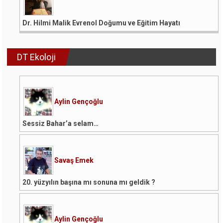
Dr. Hilmi Malik Evrenol Doğumu ve Eğitim Hayatı
DT Ekoloji
Aylin Gençoğlu
Sessiz Bahar’a selam…
Savaş Emek
20. yüzyılın başına mı sonuna mı geldik ?
Aylin Gençoğlu