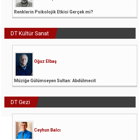
Renklerin Psikolojik Etkisi Gerçek mi?
DT Kültür Sanat
Oğuz Elbaş
Müziğe Gülümseyen Sultan: Abdülmecit
DT Gezi
Ceyhun Balcı