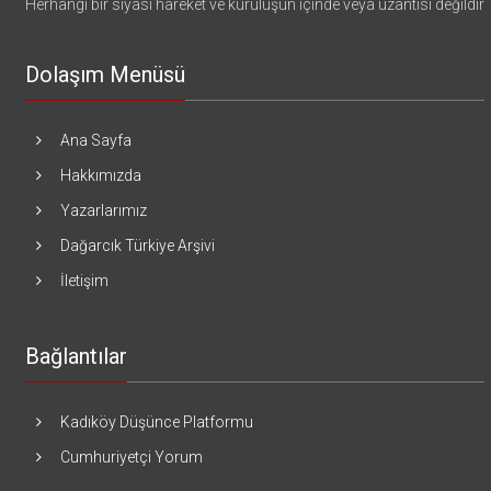
Herhangi bir siyasi hareket ve kuruluşun içinde veya uzantısı değildir
Dolaşım Menüsü
Ana Sayfa
Hakkımızda
Yazarlarımız
Dağarcık Türkiye Arşivi
İletişim
Bağlantılar
Kadıköy Düşünce Platformu
Cumhuriyetçi Yorum