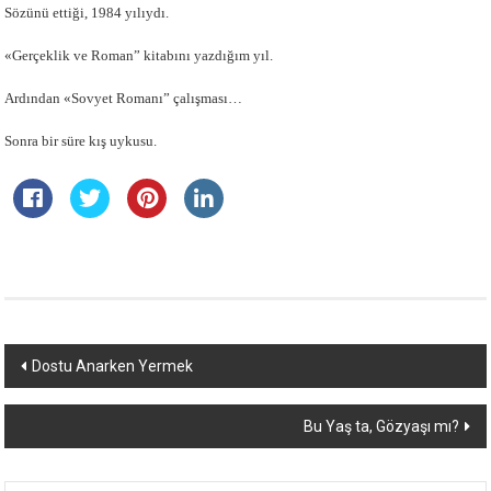
Sözünü ettiği, 1984 yılıydı.
«Gerçeklik ve Roman” kitabını yazdığım yıl.
Ardından «Sovyet Romanı” çalışması…
Sonra bir süre kış uykusu.
Yazı
Dostu Anarken Yermek
dolaşımı
Bu Yaş ta, Gözyaşı mı?