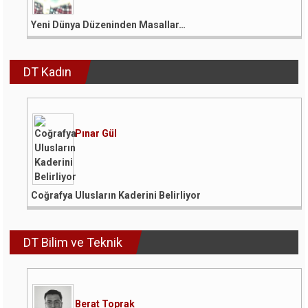
Yeni Dünya Düzeninden Masallar…
DT Kadın
Pınar Gül
Coğrafya Ulusların Kaderini Belirliyor
DT Bilim ve Teknik
Berat Toprak