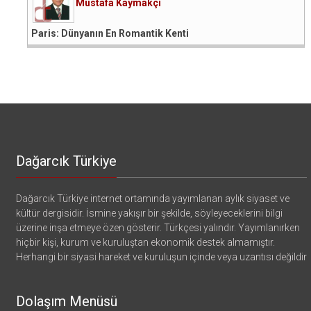
Mustafa Kaymakçı
Paris: Dünyanın En Romantik Kenti
Dağarcık Türkiye
Dağarcık Türkiye internet ortamında yayımlanan aylık siyaset ve
kültür dergisidir. İsmine yakışır bir şekilde, söyleyeceklerini bilgi
üzerine inşa etmeye özen gösterir. Türkçesi yalındır. Yayımlanırken
hiçbir kişi, kurum ve kuruluştan ekonomik destek almamıştır.
Herhangi bir siyasi hareket ve kuruluşun içinde veya uzantısı değildir
Dolaşım Menüsü