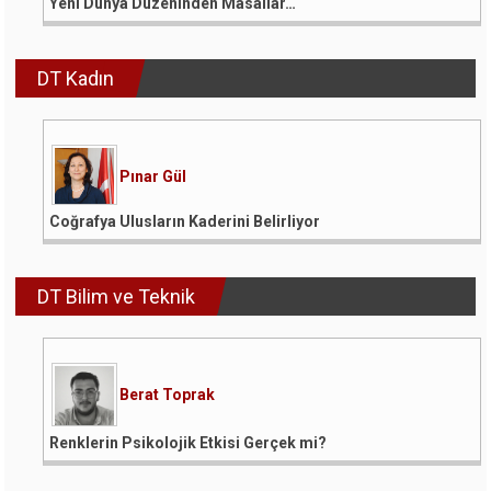
Yeni Dünya Düzeninden Masallar…
DT Kadın
Pınar Gül
Coğrafya Ulusların Kaderini Belirliyor
DT Bilim ve Teknik
Berat Toprak
Renklerin Psikolojik Etkisi Gerçek mi?