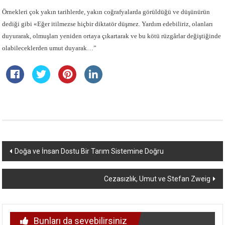
Örnekleri çok yakın tarihlerde, yakın coğrafyalarda görüldüğü ve düşünürün
dediği gibi «Eğer itilmezse hiçbir diktatör düşmez. Yardım edebiliriz, olanları
duyurarak, olmuşları yeniden ortaya çıkartarak ve bu kötü rüzgârlar değiştiğinde
olabileceklerden umut duyarak…”
Yazı
Doğa ve İnsan Dostu Bir Tarım Sistemine Doğru
dolaşımı
Cezasızlık, Umut ve Stefan Zweig
Bunları da sevebilirsiniz