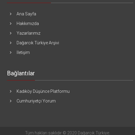
Ana Sayfa
Hakkımızda
Yazarlarımız
Dağarcık Türkiye Arşivi
İletişim
Bağlantılar
Kadıköy Düşünce Platformu
Cumhuriyetçi Yorum
Tüm hakları saklıdır © 2020 Dağarcık Türkiye.