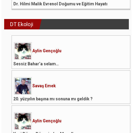
Dr. Hilmi Malik Evrenol Doğumu ve Eğitim Hayatı
DT Ekoloji
Aylin Gençoğlu
Sessiz Bahar’a selam…
Savaş Emek
20. yüzyılın başına mı sonuna mı geldik ?
Aylin Gençoğlu