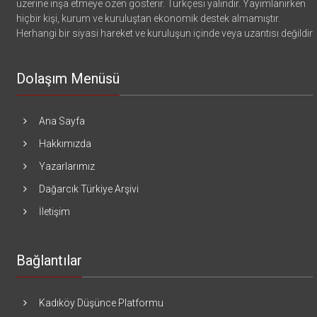
üzerine inşa etmeye özen gösterir. Türkçesi yalındır. Yayımlanırken
hiçbir kişi, kurum ve kuruluştan ekonomik destek almamıştır.
Herhangi bir siyasi hareket ve kuruluşun içinde veya uzantısı değildir
Dolaşım Menüsü
Ana Sayfa
Hakkımızda
Yazarlarımız
Dağarcık Türkiye Arşivi
İletişim
Bağlantılar
Kadıköy Düşünce Platformu