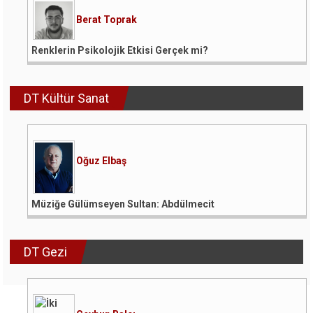
Berat Toprak
Renklerin Psikolojik Etkisi Gerçek mi?
DT Kültür Sanat
Oğuz Elbaş
Müziğe Gülümseyen Sultan: Abdülmecit
DT Gezi