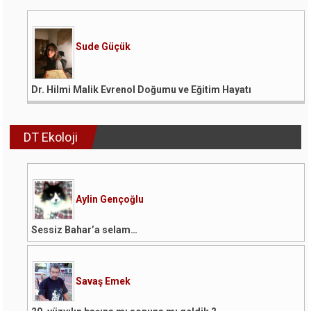
Sude Güçük
Dr. Hilmi Malik Evrenol Doğumu ve Eğitim Hayatı
DT Ekoloji
Aylin Gençoğlu
Sessiz Bahar’a selam…
Savaş Emek