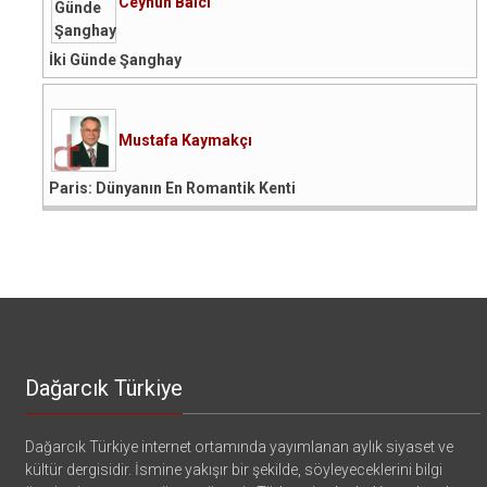
Ceyhun Balcı
İki Günde Şanghay
Mustafa Kaymakçı
Paris: Dünyanın En Romantik Kenti
Dağarcık Türkiye
Dağarcık Türkiye internet ortamında yayımlanan aylık siyaset ve
kültür dergisidir. İsmine yakışır bir şekilde, söyleyeceklerini bilgi