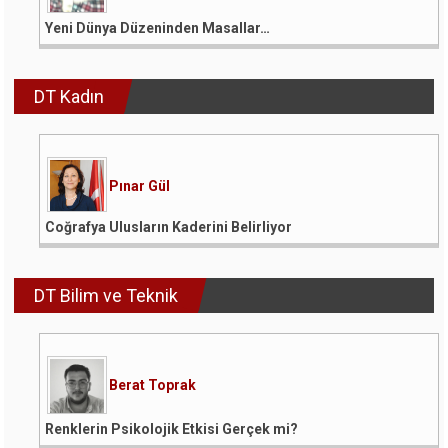
Yeni Dünya Düzeninden Masallar…
DT Kadın
Pınar Gül
Coğrafya Ulusların Kaderini Belirliyor
DT Bilim ve Teknik
Berat Toprak
Renklerin Psikolojik Etkisi Gerçek mi?