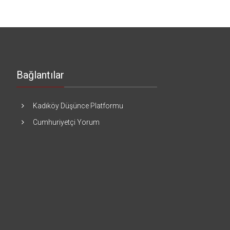
Bağlantılar
Kadıköy Düşünce Platformu
Cumhuriyetçi Yorum