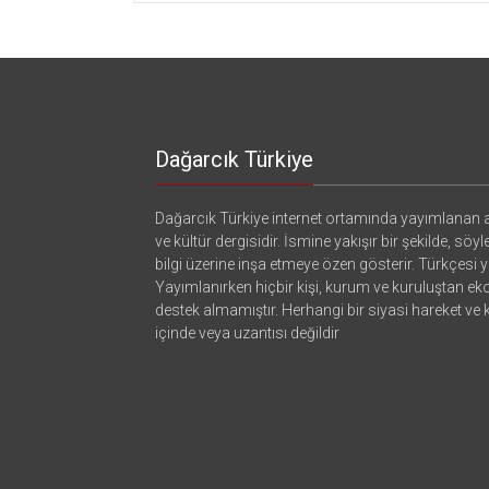
Dağarcık Türkiye
Dağarcık Türkiye internet ortamında yayımlanan a
ve kültür dergisidir. İsmine yakışır bir şekilde, söyl
bilgi üzerine inşa etmeye özen gösterir. Türkçesi ya
Yayımlanırken hiçbir kişi, kurum ve kuruluştan e
destek almamıştır. Herhangi bir siyasi hareket ve
içinde veya uzantısı değildir