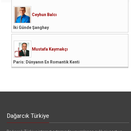
Ceyhun Balcı
İki Günde Şanghay
Mustafa Kaymakçı
Paris: Dünyanın En Romantik Kenti
Dağarcık Türkiye