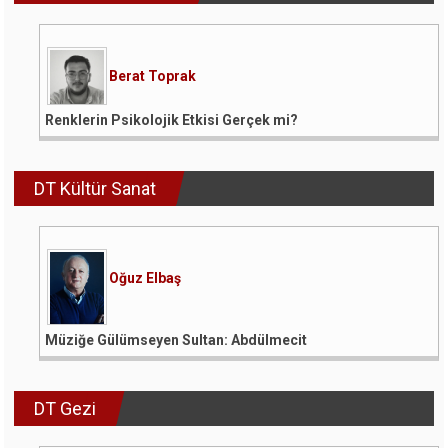
Berat Toprak
Renklerin Psikolojik Etkisi Gerçek mi?
DT Kültür Sanat
Oğuz Elbaş
Müziğe Gülümseyen Sultan: Abdülmecit
DT Gezi