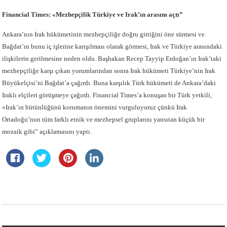
Financial Times: «Mezhepçilik Türkiye ve Irak’ın arasını açtı”
Ankara’nın Irak hükümetinin mezhepçiliğe doğru gittiğini öne sürmesi ve
Bağdat’ın bunu iç işlerine karışılması olarak görmesi, Irak ve Türkiye arasındaki
ilişkilerin gerilmesine neden oldu. Başbakan Recep Tayyip Erdoğan’ın Irak’taki
mezhepçiliğe karşı çıkan yorumlarından sonra Irak hükümeti Türkiye’nin Irak
Büyükelçisi’ni Bağdat’a çağırdı. Buna karşılık Türk hükümeti de Ankara’daki
Iraklı elçileri görüşmeye çağırdı. Financial Times’a konuşan bir Türk yetkili,
«Irak’ın bütünlüğünü korumanın önemini vurguluyoruz çünkü Irak
Ortadoğu’nun tüm farklı etnik ve mezhepsel gruplarını yansıtan küçük bir
mozaik gibi” açıklamasını yaptı.