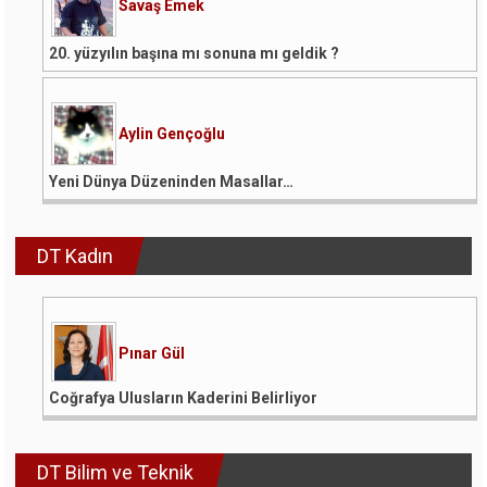
Savaş Emek
20. yüzyılın başına mı sonuna mı geldik ?
Aylin Gençoğlu
Yeni Dünya Düzeninden Masallar…
DT Kadın
Pınar Gül
Coğrafya Ulusların Kaderini Belirliyor
DT Bilim ve Teknik