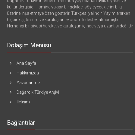
Dağarcık Türkiye internet ortamında yayımlanan aylık siyaset ve
kültür dergisidir. İsmine yakışır bir şekilde, söyleyeceklerini bilgi
üzerine inşa etmeye özen gösterir. Türkçesi yalındır. Yayımlanırken
hiçbir kişi, kurum ve kuruluştan ekonomik destek almamıştır.
Herhangi bir siyasi hareket ve kuruluşun içinde veya uzantısı değildir
Dolaşım Menüsü
Ana Sayfa
Hakkımızda
Yazarlarımız
Dağarcık Türkiye Arşivi
İletişim
Bağlantılar