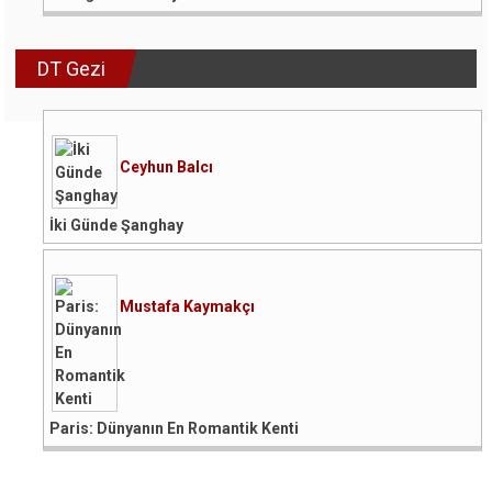
DT Gezi
Ceyhun Balcı
İki Günde Şanghay
Mustafa Kaymakçı
Paris: Dünyanın En Romantik Kenti