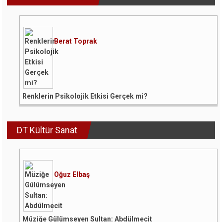
Berat Toprak
Renklerin Psikolojik Etkisi Gerçek mi?
DT Kültür Sanat
Oğuz Elbaş
Müziğe Gülümseyen Sultan: Abdülmecit