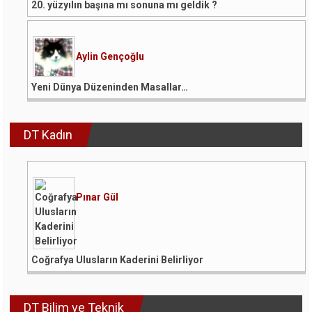
20. yüzyılın başına mı sonuna mı geldik ?
Aylin Gençoğlu
Yeni Dünya Düzeninden Masallar…
DT Kadın
Pınar Gül
Coğrafya Ulusların Kaderini Belirliyor
DT Bilim ve Teknik