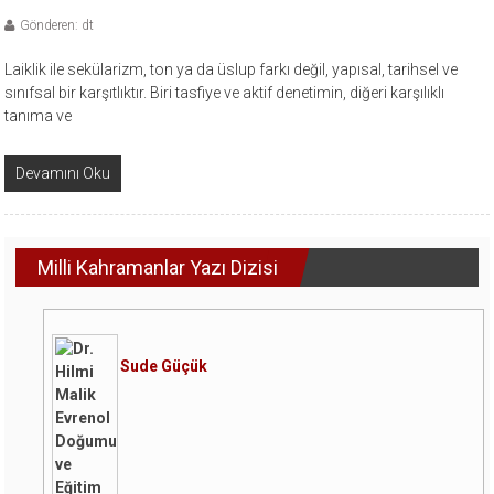
Gönderen: dt
Laiklik ile sekülarizm, ton ya da üslup farkı değil, yapısal, tarihsel ve
sınıfsal bir karşıtlıktır. Biri tasfiye ve aktif denetimin, diğeri karşılıklı
tanıma ve
Devamını Oku
Milli Kahramanlar Yazı Dizisi
Sude Güçük