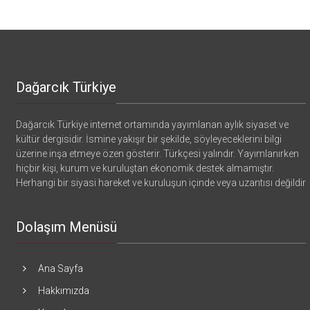
Dağarcık Türkiye
Dağarcık Türkiye internet ortamında yayımlanan aylık siyaset ve
kültür dergisidir. İsmine yakışır bir şekilde, söyleyeceklerini bilgi
üzerine inşa etmeye özen gösterir. Türkçesi yalındır. Yayımlanırken
hiçbir kişi, kurum ve kuruluştan ekonomik destek almamıştır.
Herhangi bir siyasi hareket ve kuruluşun içinde veya uzantısı değildir
Dolaşım Menüsü
Ana Sayfa
Hakkımızda