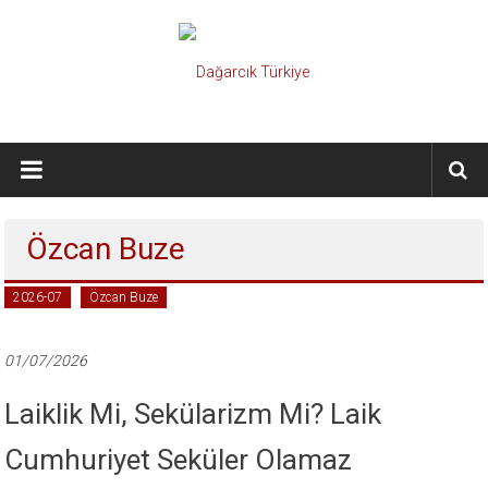
İçeriğe
geç
Dağarcık
Türkiye
Önce
Özcan Buze
Türkiye
Cumhuriyeti…
2026-07
Özcan Buze
01/07/2026
Laiklik Mi, Sekülarizm Mi? Laik
Cumhuriyet Seküler Olamaz