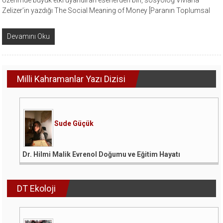
Üzerimde büyük etki uyandıran eserlerden biri, sosyolog Viviana
Zelizer’in yazdığı The Social Meaning of Money [Paranın Toplumsal
Devamını Oku
Milli Kahramanlar Yazı Dizisi
Sude Güçük
Dr. Hilmi Malik Evrenol Doğumu ve Eğitim Hayatı
DT Ekoloji