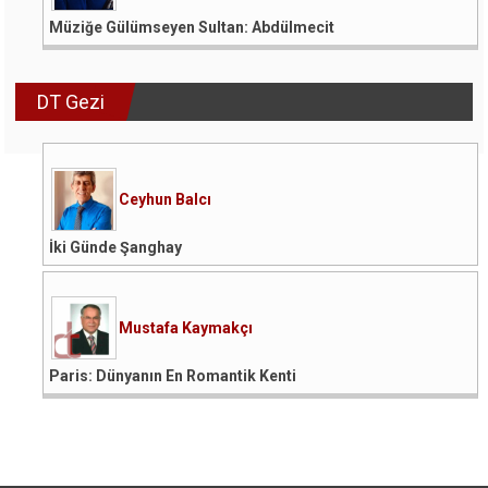
Müziğe Gülümseyen Sultan: Abdülmecit
DT Gezi
Ceyhun Balcı
İki Günde Şanghay
Mustafa Kaymakçı
Paris: Dünyanın En Romantik Kenti