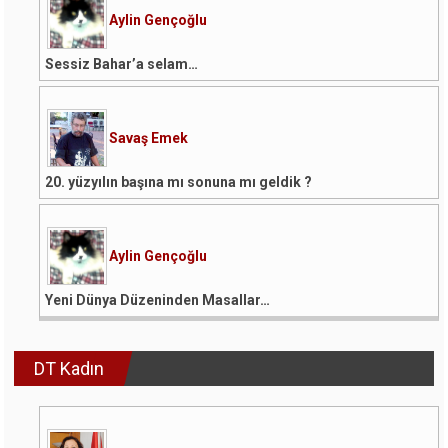
Aylin Gençoğlu
Sessiz Bahar’a selam…
Savaş Emek
20. yüzyılın başına mı sonuna mı geldik ?
Aylin Gençoğlu
Yeni Dünya Düzeninden Masallar…
DT Kadın