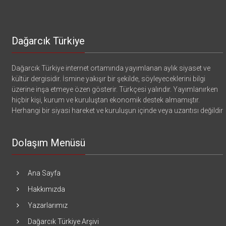
Dağarcık Türkiye
Dağarcık Türkiye internet ortamında yayımlanan aylık siyaset ve
kültür dergisidir. İsmine yakışır bir şekilde, söyleyeceklerini bilgi
üzerine inşa etmeye özen gösterir. Türkçesi yalındır. Yayımlanırken
hiçbir kişi, kurum ve kuruluştan ekonomik destek almamıştır.
Herhangi bir siyasi hareket ve kuruluşun içinde veya uzantısı değildir
Dolaşım Menüsü
Ana Sayfa
Hakkımızda
Yazarlarımız
Dağarcık Türkiye Arşivi