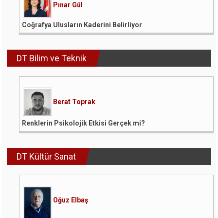
Pınar Gül
Coğrafya Ulusların Kaderini Belirliyor
DT Bilim ve Teknik
Berat Toprak
Renklerin Psikolojik Etkisi Gerçek mi?
DT Kültür Sanat
Oğuz Elbaş