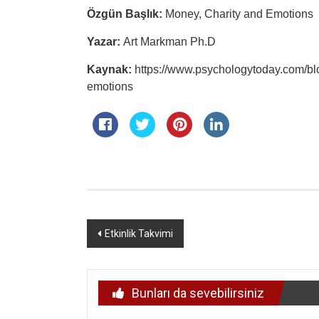
Özgün Başlık:
Money, Charity and Emotions
Yazar:
Art Markman Ph.D
Kaynak:
https://www.psychologytoday.com/blo
emotions
Yazı
Etkinlik Takvimi
dolaşımı
Bunları da sevebilirsiniz