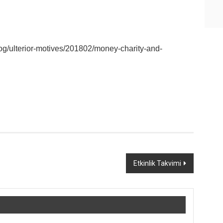
g/ulterior-motives/201802/money-charity-and-
Etkinlik Takvimi