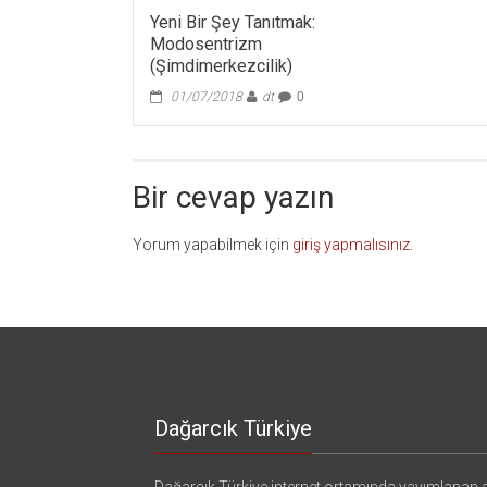
Yeni Bir Şey Tanıtmak:
Modosentrizm
(Şimdimerkezcilik)
01/07/2018
dt
0
Bir cevap yazın
Yorum yapabilmek için
giriş yapmalısınız
.
Dağarcık Türkiye