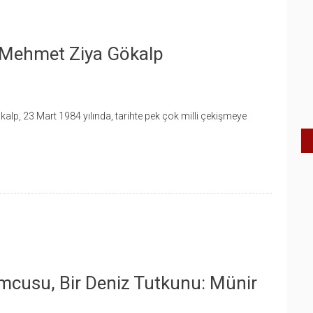
ı: Mehmet Ziya Gökalp
alp, 23 Mart 1984 yılında, tarihte pek çok milli çekişmeye
umcusu, Bir Deniz Tutkunu: Münir