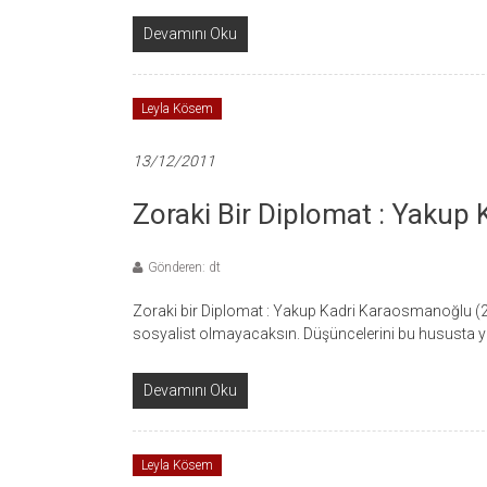
Devamını Oku
Leyla Kösem
13/12/2011
Zoraki Bir Diplomat : Yakup
Gönderen: dt
Zoraki bir Diplomat : Yakup Kadri Karaosmanoğlu (
sosyalist olmayacaksın. Düşüncelerini bu hususta
Devamını Oku
Leyla Kösem