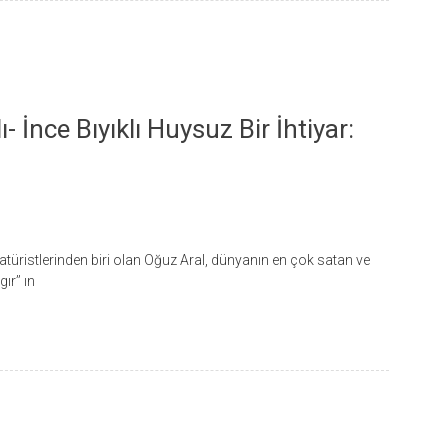
 İnce Bıyıklı Huysuz Bir İhtiyar:
ristlerinden biri olan Oğuz Aral, dünyanın en çok satan ve
r’’ ın