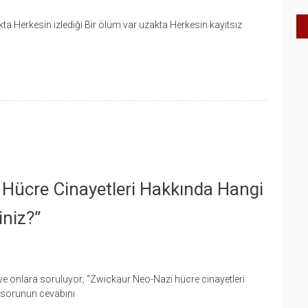
kta Herkesin izlediği Bir ölüm var uzakta Herkesin kayıtsız
 Hücre Cinayetleri Hakkında Hangi
niz?”
ve onlara soruluyor; ‘’Zwickaur Neo-Nazi hücre cinayetleri
 sorunun cevabını