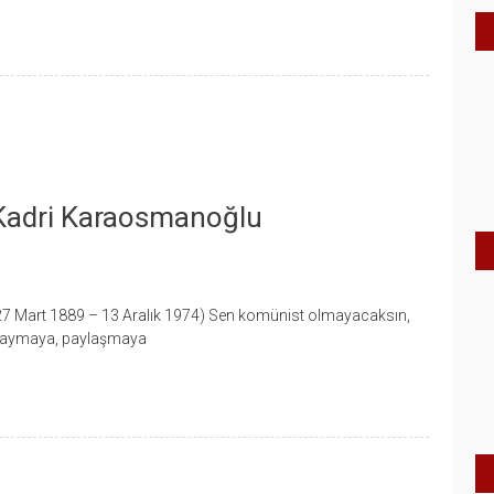
 Kadri Karaosmanoğlu
27 Mart 1889 – 13 Aralık 1974) Sen komünist olmayacaksın,
 yaymaya, paylaşmaya