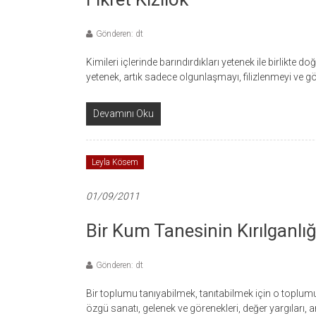
Gönderen: dt
Kimileri içlerinde barındırdıkları yetenek ile birlikte 
yetenek, artık sadece olgunlaşmayı, filizlenmeyi ve g
Devamını Oku
Leyla Kösem
01/09/2011
Bir Kum Tanesinin Kırılganlığ
Gönderen: dt
Bir toplumu tanıyabilmek, tanıtabilmek için o toplum
özgü sanatı, gelenek ve görenekleri, değer yargıları, 