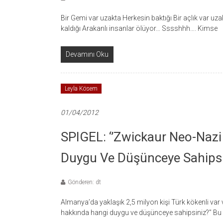
Bir Gemi var uzakta Herkesin baktığı Bir açlık var uza
kaldığı Arakanlı insanlar ölüyor… Sssshhh…. Kimse
Devamını Oku
Leyla Kösem
01/04/2012
SPIGEL: ‘’Zwickaur Neo-Nazi
Duygu Ve Düşünceye Sahipsi
Gönderen: dt
Almanya’da yaklaşık 2,5 milyon kişi Türk kökenli var 
hakkında hangi duygu ve düşünceye sahipsiniz?’’ Bu