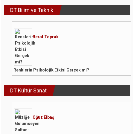
DT Bilim ve Teknik
Berat Toprak
Renklerin Psikolojik Etkisi Gerçek mi?
DT Kültür Sanat
Oğuz Elbaş