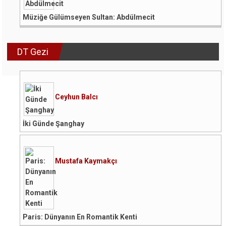
Müziğe Gülümseyen Sultan: Abdülmecit
DT Gezi
Ceyhun Balcı
İki Günde Şanghay
Mustafa Kaymakçı
Paris: Dünyanın En Romantik Kenti