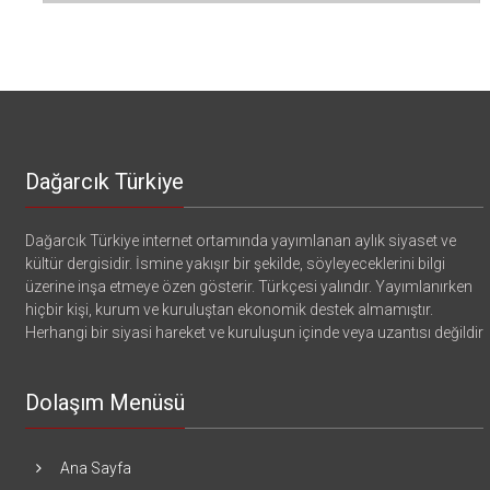
Dağarcık Türkiye
Dağarcık Türkiye internet ortamında yayımlanan aylık siyaset ve
kültür dergisidir. İsmine yakışır bir şekilde, söyleyeceklerini bilgi
üzerine inşa etmeye özen gösterir. Türkçesi yalındır. Yayımlanırken
hiçbir kişi, kurum ve kuruluştan ekonomik destek almamıştır.
Herhangi bir siyasi hareket ve kuruluşun içinde veya uzantısı değildir
Dolaşım Menüsü
Ana Sayfa