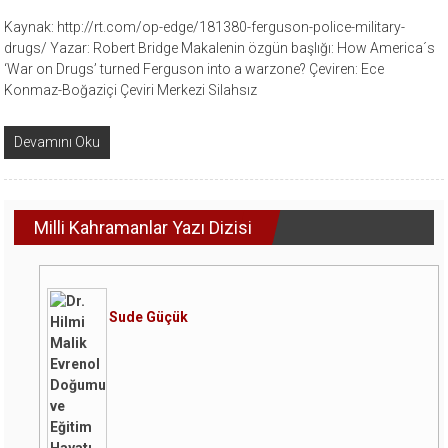
Kaynak: http://rt.com/op-edge/181380-ferguson-police-military-
drugs/ Yazar: Robert Bridge Makalenin özgün başlığı: How America´s
‘War on Drugs’ turned Ferguson into a warzone? Çeviren: Ece
Konmaz-Boğaziçi Çeviri Merkezi Silahsız
Devamını Oku
Milli Kahramanlar Yazı Dizisi
Sude Güçük