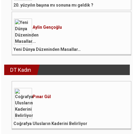
20. yüzyılın başına mı sonuna mı geldik ?
Aylin Gençoğlu
Yeni Dünya Düzeninden Masallar…
DT Kadın
Pınar Gül
Coğrafya Ulusların Kaderini Belirliyor