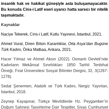
insanlık hak ve hakikat güneşiyle asla buluşamayacaktır.
Bu konuda Cins-i Latif eseri uyarıcı hatta sarsıcı bir nitelik
taşımaktadır.
Kaynaklar
Naciye Tekerek, Cins-i Latif, Kutlu Yayınevi, İstanbul, 2021.
Ahmet Vural, Diren Bitsin Karanlıklar,
Orta Asya’dan Bugüne
Türk Kadını,
Önka Matbaa, Ankara, 2021.
Hacer Yılmaz ve Ahmet Aksın (2022). Osmanlı Devleti’nde
Kadınların Mekânsal Sınırlılıkları: 1850 Tarihli Tenbihat
Örneği, Fırat Üniversitesi Sosyal Bilimler Dergisi, 32, 3(1267-
1278).
Sedat Şenermen, Atatürk ve Türk Kadını, Nergiz Yayınları,
İstanbul, 2018.
Zeynep Kayapınar, Türkçe Mevlidlerde Hz. Peygamber’in
Doğum Sahnesi Tasvirlerine Dair Tespitler, Sivas Cumhuriyet