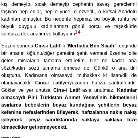
kış demeyip, sıcak demeyip cephenin savaş gereçlerini
taşıyan hep onlar, hep o yüce, o özverili, o kutsal Anadolu
kadınları olmuştur. Bu nedenle hepimiz, bu büyük ruhlu ve
büyük duygulu kadınlarımızı gönül borcu ve teşekkürle
14
sonsuza dek analım ve kutlayalım
”.
Sözün sonunu
Cins-i Latif
’in “
Merhaba Ben Siyah
” renginde
bir ananın oğlunu/ciğer paresini şehit vermesi üzerine dile
gelen mısralarla tamama erdirelim. Her ne kadar ana
sözü/kadın sözü tamama ermese de. Çünkü o ana dili
oluşturur. Kadın/ana olmasaydı muhakkak ki lisan/dil de
olamayacaktı.
Cins-i Latif
yeryüzünün hafıza santralleridir.
Gökler ve yer unutsa
Cins-i Latif
asla unutmaz.
Kadınlar
olmasaydı Pir-i Türkistan Ahmet Yesevi’nin hikmetlerini
asırlarca bebeklerin beyaz kundağına şehitlerin beyaz
kefenine nefeslerinden üfleyerek, hafızalarına nakış nakış
işleyerek, çeyiz sandıklarında saklaya saklaya bize
kimsecikler getiremeyecekti.