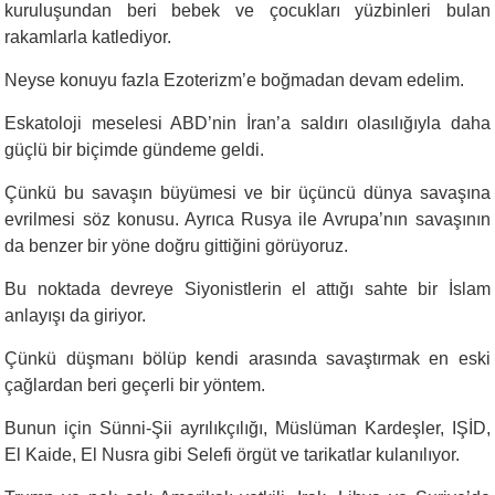
kuruluşundan beri bebek ve çocukları yüzbinleri bulan
rakamlarla katlediyor.
Neyse konuyu fazla Ezoterizm’e boğmadan devam edelim.
Eskatoloji meselesi ABD’nin İran’a saldırı olasılığıyla daha
güçlü bir biçimde gündeme geldi.
Çünkü bu savaşın büyümesi ve bir üçüncü dünya savaşına
evrilmesi söz konusu. Ayrıca Rusya ile Avrupa’nın savaşının
da benzer bir yöne doğru gittiğini görüyoruz.
Bu noktada devreye Siyonistlerin el attığı sahte bir İslam
anlayışı da giriyor.
Çünkü düşmanı bölüp kendi arasında savaştırmak en eski
çağlardan beri geçerli bir yöntem.
Bunun için Sünni-Şii ayrılıkçılığı, Müslüman Kardeşler, IŞİD,
El Kaide, El Nusra gibi Selefi örgüt ve tarikatlar kulanılıyor.