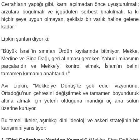
Cerrahların yaptığı gibi, karnı açılmadan önce uyuşturulmalı;
arzulara boğulmalı ve içgüdüleri serbest bırakılmalı, ta ki
hiçbir şeye uygun olmayan, şekilsiz bir varlık haline gelene
kadar.”
Lipkin şunları diyor ki:
“
Büyük İsrail’in sınırları Ürdün kıyılarında bitmiyor. Mekke,
Medine ve Sina Dağı, geri alınması gereken Yahudi mirasının
parçalarıdır ve Mekke’yi kontrol etmek, İslam’ın belini
tamamen kırmanın anahtarıdır.”
Avi Lipkin, “Mekke’ye Dönüş”te şok edici vizyonunu,
Ortadoğu’nun çehresini değiştirmek ve tamamen boyunduruk
altına almak için yeterli olduğuna inandığı üç ana sütun
üzerine kuruyor.
Bu temel ilkeler, aşırılıkçı dini ideoloji ve askeri stratejinin bir
karışımını yansıtıyor: