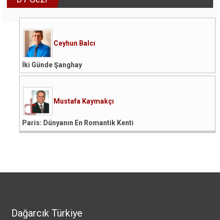
Ceyhun Balcı
İki Günde Şanghay
Mustafa Kaymakçı
Paris: Dünyanın En Romantik Kenti
Dağarcık Türkiye