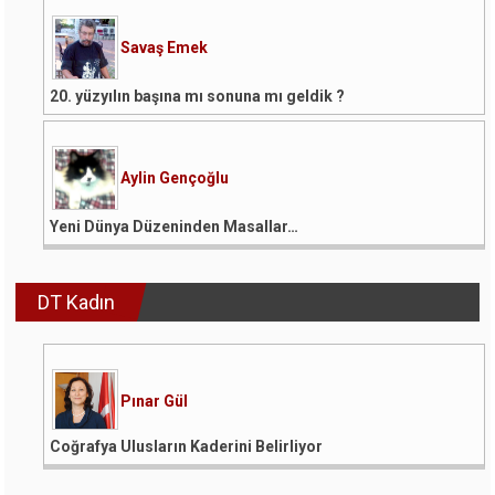
Savaş Emek
20. yüzyılın başına mı sonuna mı geldik ?
Aylin Gençoğlu
Yeni Dünya Düzeninden Masallar…
DT Kadın
Pınar Gül
Coğrafya Ulusların Kaderini Belirliyor