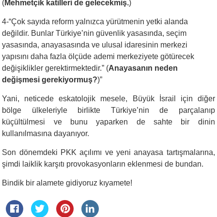
(
Mehmetçik katilleri de gelecekmiş.
)
4-“Çok sayıda reform yalnızca yürütmenin yetki alanda
değildir. Bunlar Türkiye’nin güvenlik yasasında, seçim
yasasında, anayasasında ve ulusal idaresinin merkezi
yapısını daha fazla ölçüde ademi merkeziyete götürecek
değişiklikler gerektirmektedir.” (
Anayasanın neden
değişmesi gerekiyormuş?
)”
Yani, neticede eskatolojik mesele, Büyük İsrail için diğer
bölge ülkeleriyle birlikte Türkiye’nin de parçalanıp
küçültülmesi ve bunu yaparken de sahte bir dinin
kullanılmasına dayanıyor.
Son dönemdeki PKK açılımı ve yeni anayasa tartışmalarına,
şimdi laiklik karşıtı provokasyonların eklenmesi de bundan.
Bindik bir alamete gidiyoruz kıyamete!