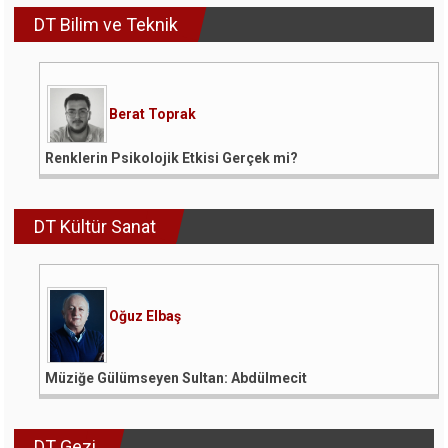
DT Bilim ve Teknik
Berat Toprak
Renklerin Psikolojik Etkisi Gerçek mi?
DT Kültür Sanat
Oğuz Elbaş
Müziğe Gülümseyen Sultan: Abdülmecit
DT Gezi