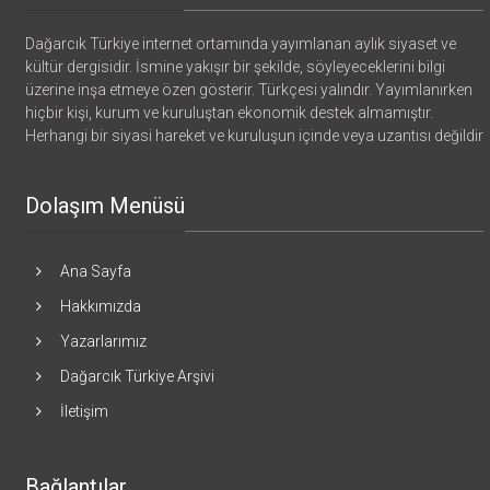
Dağarcık Türkiye internet ortamında yayımlanan aylık siyaset ve
kültür dergisidir. İsmine yakışır bir şekilde, söyleyeceklerini bilgi
üzerine inşa etmeye özen gösterir. Türkçesi yalındır. Yayımlanırken
hiçbir kişi, kurum ve kuruluştan ekonomik destek almamıştır.
Herhangi bir siyasi hareket ve kuruluşun içinde veya uzantısı değildir
Dolaşım Menüsü
Ana Sayfa
Hakkımızda
Yazarlarımız
Dağarcık Türkiye Arşivi
İletişim
Bağlantılar