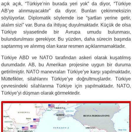
açık açık, “Türkiye’nin burada yeri yok” da diyor, “Türkiye
AB’ye alınmayacaktır” da diyor. Bunları çekinmeksizin
söylüyorlar. Diplomatik söylemde ise “şartları yerine getir,
alalım sizi” var. Buna da ihtiyaç duyulmaktadır. Küçük de olsa
Türkiye siyasetinde bir Avrupa umudu bulunması,
bulundurulması gerekiyor. Bu yüzden, daha sürecin başında
saptanmış ve alınmış olan karar resmen açıklanmamaktadır.
Türkiye ABD ve NATO tarafından askeri olarak kuşatılmış
durumdadır. AB, bu Amerikan projesine uygun bir duruma
getirilmiştir. NATO manevraları Türkiye’ye karşı yapılmaktadır,
Müttefikler, silahlarını Türkiye’ye doğrultmuşlardır. Türkiye
çevresindeki silahlanma Türkiye için yapılmaktadır. NATO,
Türkiye’yi düşman olarak görmektedir.