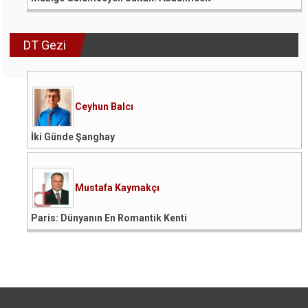
DT Gezi
Ceyhun Balcı
İki Günde Şanghay
Mustafa Kaymakçı
Paris: Dünyanın En Romantik Kenti