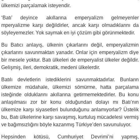
ülkemizi parçalamak isteyendir.
‘
Batı’ deyince akıllarına emperyalizm gelmeyenler
mperyalizme karşı değildirler, ancak karşı olmadıklarını da
söyleyemezler. Yok saymak en iyi çözüm gibi görünmektedir.
Bu Batıcı anlayış, ülkenin çıkarlarını değil, emperyalizmin
çıkarlarını savunmaktan yanadır. Onlar için emperyalizm diye
bir mesele yoktur. Batı ülkeleri de emperyalist ülkeler değildir.
Gelişmiş, ileri, demokratik, medeni ülkelerdir.
Batılı devletlerin istediklerini savunmaktadırlar. Bunların
ülkemize müdahale, ülkemizi sömürme, hatta parçalama
isteğinde olduklarını akıllarına getirmemektedirler. Bu konu
anlaşılması zor bir konu olduğundan dolayı mı Batı’nın
ülkemize karşı siyasetleri bulunduğunu anlamıyorlar? Üstelik
bu, Batı ülkelerine karşı savaşmış, kurtuluş mücadelesi vermiş
ve bağımsızlığını böyle kazanmış Türkiye’den savunuluyor.
Hepsinden kötüsü, Cumhuriyet Devrimi’ni yapmış,