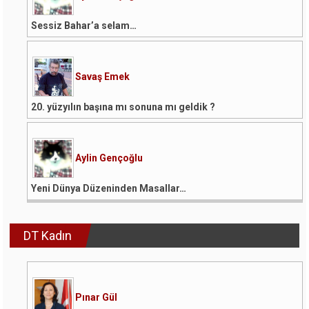
Sessiz Bahar’a selam…
Savaş Emek
20. yüzyılın başına mı sonuna mı geldik ?
Aylin Gençoğlu
Yeni Dünya Düzeninden Masallar…
DT Kadın
Pınar Gül