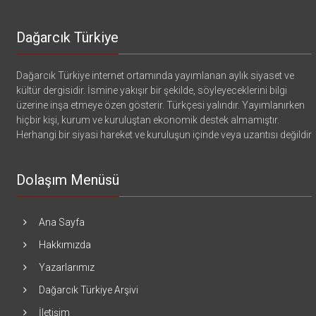
Dağarcık Türkiye
Dağarcık Türkiye internet ortamında yayımlanan aylık siyaset ve
kültür dergisidir. İsmine yakışır bir şekilde, söyleyeceklerini bilgi
üzerine inşa etmeye özen gösterir. Türkçesi yalındır. Yayımlanırken
hiçbir kişi, kurum ve kuruluştan ekonomik destek almamıştır.
Herhangi bir siyasi hareket ve kuruluşun içinde veya uzantısı değildir
Dolaşım Menüsü
Ana Sayfa
Hakkımızda
Yazarlarımız
Dağarcık Türkiye Arşivi
İletişim