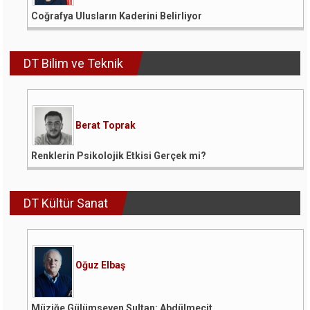
Coğrafya Ulusların Kaderini Belirliyor
DT Bilim ve Teknik
Berat Toprak
Renklerin Psikolojik Etkisi Gerçek mi?
DT Kültür Sanat
Oğuz Elbaş
Müziğe Gülümseyen Sultan: Abdülmecit