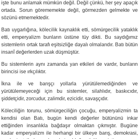
işte bunu anlamak mümkün değil. Değil çünkü, her şey apaçık
ortada. Sorun görememekte değil, görmezden gelmekte ve
sözünü etmemektedir.
Batı uygarlığına, kölecilik kaynaklık etti, sömürgecilik yataklık
etti, emperyalizm bunların üstüne tüy dikti. Bu saydığımız
sistemlerin ortak tarafı eşitsizliğe dayalı olmalarıdır. Batı bütün
insanî değerlerden uzak düşmüştür.
Bu sistemlerin aynı zamanda yan etkileri de vardır, bunların
birincisi ise ırkçılıktır.
İkna ile ve barışçı yollarla yürütülemediğinden ve
yürütülemeyeceği için bu sistemler, silahlıdır, baskıcıdır,
şiddetçidir, zorcudur, zalimdir, ezicidir, savaşçıdır.
Köleciliğin torunu, sömürgeciliğin çocuğu, emperyalizmin ta
kendisi olan Batı, bugün kendi değerler bütününü inkar
ettiğinden insanlıkla bağdaşır olmaktan çıkmıştır. Bugüne
kadar emperyalizm ile herhangi bir ülkeye barış, demokrasi,