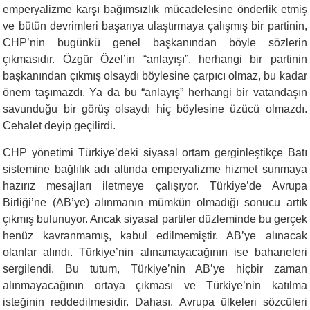
emperyalizme karşı bağımsızlık mücadelesine önderlik etmiş
ve bütün devrimleri başarıya ulaştırmaya çalışmış bir partinin,
CHP’nin bugünkü genel başkanından böyle sözlerin
çıkmasıdır. Özgür Özel’in “anlayışı”, herhangi bir partinin
başkanından çıkmış olsaydı böylesine çarpıcı olmaz, bu kadar
önem taşımazdı. Ya da bu “anlayış” herhangi bir vatandaşın
savunduğu bir görüş olsaydı hiç böylesine üzücü olmazdı.
Cehalet deyip geçilirdi.
CHP yönetimi Türkiye’deki siyasal ortam gerginleştikçe Batı
sistemine bağlılık adı altında emperyalizme hizmet sunmaya
hazırız mesajları iletmeye çalışıyor. Türkiye’de Avrupa
Birliği’ne (AB’ye) alınmanın mümkün olmadığı sonucu artık
çıkmış bulunuyor. Ancak siyasal partiler düzleminde bu gerçek
henüz kavranmamış, kabul edilmemiştir. AB’ye alınacak
olanlar alındı. Türkiye’nin alınamayacağının ise bahaneleri
sergilendi. Bu tutum, Türkiye’nin AB’ye hiçbir zaman
alınmayacağının ortaya çıkması ve Türkiye’nin katılma
isteğinin reddedilmesidir. Dahası, Avrupa ülkeleri sözcüleri