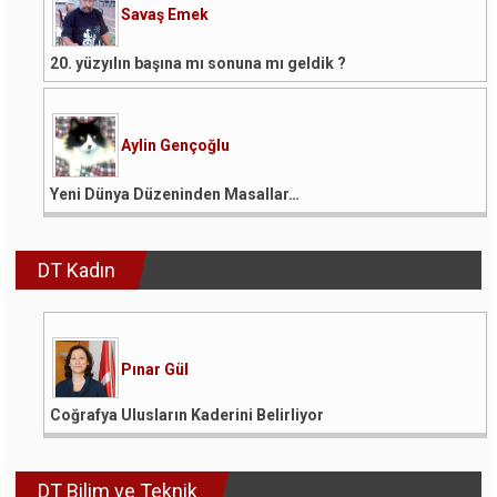
Savaş Emek
20. yüzyılın başına mı sonuna mı geldik ?
Aylin Gençoğlu
Yeni Dünya Düzeninden Masallar…
DT Kadın
Pınar Gül
Coğrafya Ulusların Kaderini Belirliyor
DT Bilim ve Teknik