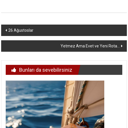
Yazı
26 Ağustoslar
dolaşımı
Yetmez Ama Evet ve Yeni Rota…
Bunları da sevebilirsiniz