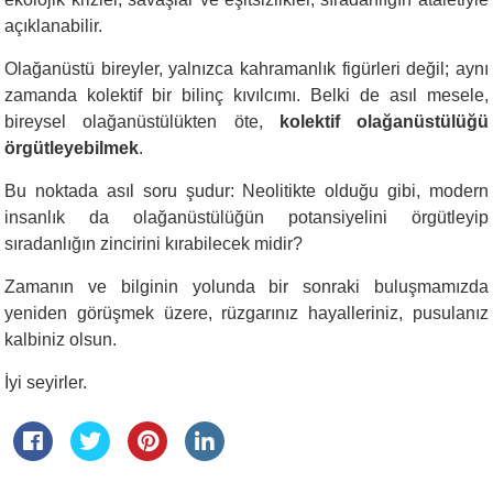
açıklanabilir.
Olağanüstü bireyler, yalnızca kahramanlık figürleri değil; aynı
zamanda kolektif bir bilinç kıvılcımı. Belki de asıl mesele,
bireysel olağanüstülükten öte,
kolektif olağanüstülüğü
örgütleyebilmek
.
Bu noktada asıl soru şudur: Neolitikte olduğu gibi, modern
insanlık da olağanüstülüğün potansiyelini örgütleyip
sıradanlığın zincirini kırabilecek midir?
Zamanın ve bilginin yolunda bir sonraki buluşmamızda
yeniden görüşmek üzere, rüzgarınız hayalleriniz, pusulanız
kalbiniz olsun.
İyi seyirler.