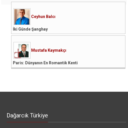
Ceyhun Balcı
İki Günde Şanghay
Mustafa Kaymakçı
Paris: Dünyanın En Romantik Kenti
Dağarcık Türkiye