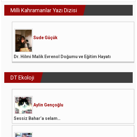
–
Milli Kahramanlar Yazı Dizisi
Anadolu
Felsefesinden
Yapay
Zeka
Çağına:
Bir
Sude Güçük
Bilgelik
Köprüsü
için
Dr. Hilmi Malik Evrenol Doğumu ve Eğitim Hayatı
DT Ekoloji
Aylin Gençoğlu
Sessiz Bahar’a selam…