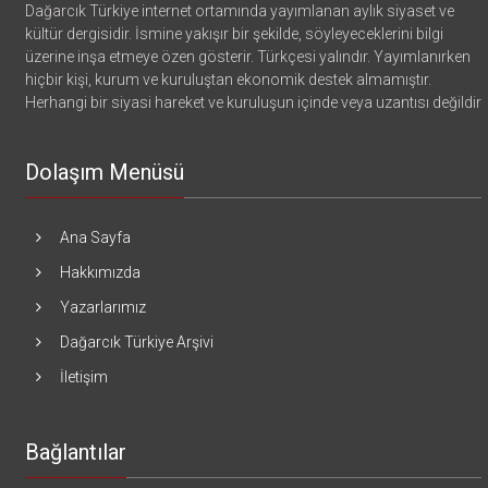
Dağarcık Türkiye internet ortamında yayımlanan aylık siyaset ve
kültür dergisidir. İsmine yakışır bir şekilde, söyleyeceklerini bilgi
üzerine inşa etmeye özen gösterir. Türkçesi yalındır. Yayımlanırken
hiçbir kişi, kurum ve kuruluştan ekonomik destek almamıştır.
Herhangi bir siyasi hareket ve kuruluşun içinde veya uzantısı değildir
Dolaşım Menüsü
Ana Sayfa
Hakkımızda
Yazarlarımız
Dağarcık Türkiye Arşivi
İletişim
Bağlantılar