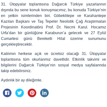
31. Ütopyalar toplantısına Dağarcık Türkiye yazarlarının
dışında bu sene konuk konuşmacımız, bu konuda Türkiye’nin
en yetkin isimlerinden biri. Göbeklitepe ve Karahantepe
Kazıları Başkanı ve Taş Tepeler Neolotik Çağ Araştırmaları
Projesinin Koordinatörü Prof. Dr. Necmi Karul. Hocamız
Urfa’dan bir günlüğüne Karaburun’a gelecek ve 27 Eylül
Cumartesi günü Bereketli Hilal üzerine sunumunu
gerçekleştirecektir.
Katılımın herkese açık ve ücretsiz olacağı 31. Ütopyalar
toplantısına tüm okurlarımız davetlidir. Etkinlik takvimi ve
bilgilerini Dağarcık Türkiye’nin sosyal medya sayfalarında
takip edebilirsiniz.
Aydınlık bir ay dileğimle.