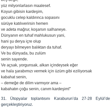
yüz milyonlarlasın maalesef.
Koyun gibisin kardeşim,
gocuklu celep kaldırınca sopasını
sürüye katılıverirsin hemen
ve adeta mağrur, koşarsın salhaneye.
Dünyanın en tuhaf mahlukusun yani,
hani şu derya içre olup
deryayı bilmeyen balıktan da tuhaf.
Ve bu dünyada, bu zulüm
senin sayende.
Ve açsak, yorgunsak, alkan içindeysek eğer
ve hala şarabımızı vermek için üzüm gibi eziliyorsak
kabahat senin,
– demeğe de dilim varmıyor ama –
kabahatın çoğu senin, canım kardeşim!”
31. Ütopyalar toplantısını Karaburun’da 27-28 Eylül’de
gerçekleştiriyoruz.