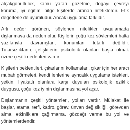
alçakgönüllülük, kamu yararı gözetme, doğayı çevreyi
koruma, iyi eğitim, bilge kişilerde aranan niteliklerdir. Etik
değerlerle de uyumludur. Ancak uygulama farklıdır.
Artı değer görünen, söylenen nitelikler uygulamada
dışlanmaya da neden olur. Kişilerin çoğu kez söylemleri hatta
yazılarıyla davranışları, konumları tutarlı değildir.
Tutarsızlıkların, çelişkilerin psikolojik olanları başta olmak
üzere çeşitli nedenleri vardır.
Kişilerin beklentileri, çıkarlarını kollamaları, çıkar için her aracı
mubah görmeleri, kendi lehlerine ayrıcalık uygulama istekleri,
yetkin, liyakatlı olanlara karşı duyulan psikolojik eziklik
duygusu, çoğu kez iyinin dışlanmasına yol açar.
Dışlanmanın çeşitli yöntemleri, yolları vardır. Mülakat ile
başlar, atama, terfi, kadro, görev, ünvan değişikliği, görevden
alma, etkinliklere çağırmama, gözdağı verme bu yol ve
yöntemlerdendir.