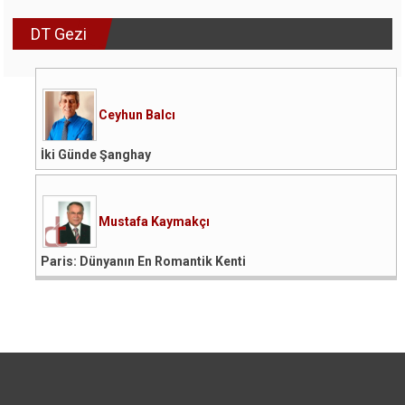
DT Gezi
Ceyhun Balcı
İki Günde Şanghay
Mustafa Kaymakçı
Paris: Dünyanın En Romantik Kenti