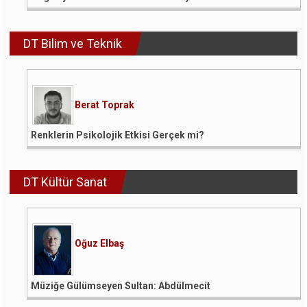
DT Bilim ve Teknik
Berat Toprak
Renklerin Psikolojik Etkisi Gerçek mi?
DT Kültür Sanat
Oğuz Elbaş
Müziğe Gülümseyen Sultan: Abdülmecit