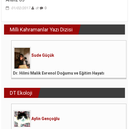
01/02/2017
dt
0
Milli Kahramanlar Yazı Dizisi
Sude Güçük
Dr. Hilmi Malik Evrenol Doğumu ve Eğitim Hayatı
DT Ekoloji
Aylin Gençoğlu