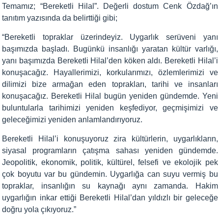
Temamız; “Bereketli Hilal”. Değerli dostum Cenk Özdağ’ın
tanıtım yazısında da belirttiği gibi;
“
Bereketli topraklar üzerindeyiz. Uygarlık serüveni yanı
başımızda başladı. Bugünkü insanlığı yaratan kültür varlığı,
yanı başımızda Bereketli Hilal’den köken aldı. Bereketli Hilal’i
konuşacağız. Hayallerimizi, korkularımızı, özlemlerimizi ve
dilimizi bize armağan eden toprakları, tarihi ve insanları
konuşacağız. Bereketli Hilal bugün yeniden gündemde. Yeni
buluntularla tarihimizi yeniden keşfediyor, geçmişimizi ve
geleceğimizi yeniden anlamlandırıyoruz.
Bereketli Hilal’i konuşuyoruz zira kültürlerin, uygarlıkların,
siyasal programların çatışma sahası yeniden gündemde.
Jeopolitik, ekonomik, politik, kültürel, felsefi ve ekolojik pek
çok boyutu var bu gündemin. Uygarlığa can suyu vermiş bu
topraklar, insanlığın su kaynağı aynı zamanda. Hakim
uygarlığın inkar ettiği Bereketli Hilal’dan yıldızlı bir geleceğe
doğru yola çıkıyoruz.”