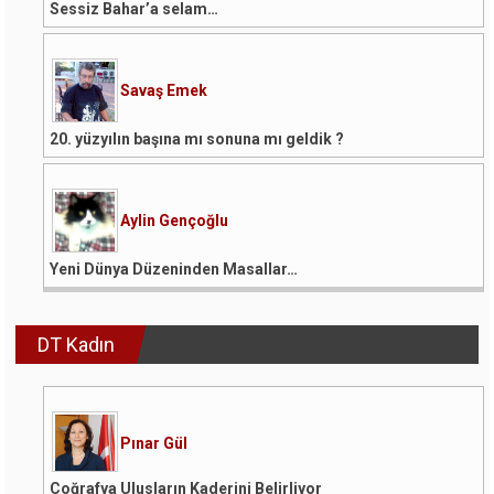
Sessiz Bahar’a selam…
Savaş Emek
20. yüzyılın başına mı sonuna mı geldik ?
Aylin Gençoğlu
Yeni Dünya Düzeninden Masallar…
DT Kadın
Pınar Gül
Coğrafya Ulusların Kaderini Belirliyor