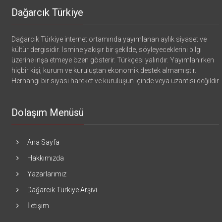
Dağarcık Türkiye
Dağarcık Türkiye internet ortamında yayımlanan aylık siyaset ve
kültür dergisidir. İsmine yakışır bir şekilde, söyleyeceklerini bilgi
üzerine inşa etmeye özen gösterir. Türkçesi yalındır. Yayımlanırken
hiçbir kişi, kurum ve kuruluştan ekonomik destek almamıştır.
Herhangi bir siyasi hareket ve kuruluşun içinde veya uzantısı değildir
Dolaşım Menüsü
Ana Sayfa
Hakkımızda
Yazarlarımız
Dağarcık Türkiye Arşivi
İletişim