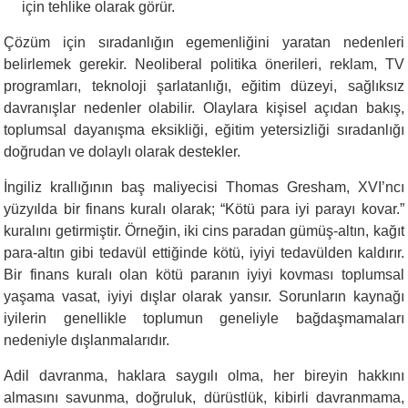
için tehlike olarak görür.
Çözüm için sıradanlığın egemenliğini yaratan nedenleri
belirlemek gerekir. Neoliberal politika önerileri, reklam, TV
programları, teknoloji şarlatanlığı, eğitim düzeyi, sağlıksız
davranışlar nedenler olabilir. Olaylara kişisel açıdan bakış,
toplumsal dayanışma eksikliği, eğitim yetersizliği sıradanlığı
doğrudan ve dolaylı olarak destekler.
İngiliz krallığının baş maliyecisi Thomas Gresham, XVI’ncı
yüzyılda bir finans kuralı olarak; “Kötü para iyi parayı kovar.”
kuralını getirmiştir. Örneğin, iki cins paradan gümüş-altın, kağıt
para-altın gibi tedavül ettiğinde kötü, iyiyi tedavülden kaldırır.
Bir finans kuralı olan kötü paranın iyiyi kovması toplumsal
yaşama vasat, iyiyi dışlar olarak yansır. Sorunların kaynağı
iyilerin genellikle toplumun geneliyle bağdaşmamaları
nedeniyle dışlanmalarıdır.
Adil davranma, haklara saygılı olma, her bireyin hakkını
almasını savunma, doğruluk, dürüstlük, kibirli davranmama,