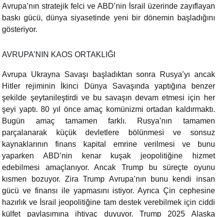
Avrupa’nın stratejik felci ve ABD’nin İsrail üzerinde zayıflayan
baskı gücü, dünya siyasetinde yeni bir dönemin başladığını
gösteriyor.
AVRUPA’NIN KAOS ORTAKLIĞI
Avrupa Ukrayna Savaşı başladıktan sonra Rusya’yı ancak
Hitler rejiminin İkinci Dünya Savaşında yaptığına benzer
şekilde şeytanileştirdi ve bu savaşın devam etmesi için her
şeyi yaptı. 80 yıl önce amaç komünizmi ortadan kaldırmaktı.
Bugün amaç tamamen farklı. Rusya’nın tamamen
parçalanarak küçük devletlere bölünmesi ve sonsuz
kaynaklarının finans kapital emrine verilmesi ve bunu
yaparken ABD’nin kenar kuşak jeopolitiğine hizmet
edebilmesi amaçlanıyor. Ancak Trump bu süreçte oyunu
kısmen bozuyor. Zira Trump Avrupa’nın bunu kendi insan
gücü ve finansı ile yapmasını istiyor. Ayrıca Çin cephesine
hazırlık ve İsrail jeopolitiğine tam destek verebilmek için ciddi
külfet paylaşımına ihtiyaç duyuyor. Trump 2025 Alaska