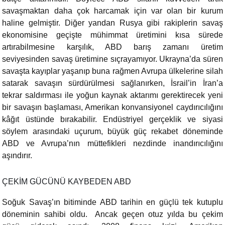
savaşmaktan daha çok harcamak için var olan bir kurum
haline gelmiştir. Diğer yandan Rusya gibi rakiplerin savaş
ekonomisine geçişte mühimmat üretimini kısa sürede
artırabilmesine karşılık, ABD barış zamanı üretim
seviyesinden savaş üretimine sıçrayamıyor. Ukrayna’da süren
savaşta kayıplar yaşanıp buna rağmen Avrupa ülkelerine silah
satarak savaşın sürdürülmesi sağlanırken, İsrail’in İran’a
tekrar saldırması ile yoğun kaynak aktarımı gerektirecek yeni
bir savaşın başlaması, Amerikan konvansiyonel caydırıcılığını
kâğıt üstünde bırakabilir. Endüstriyel gerçeklik ve siyasi
söylem arasındaki uçurum, büyük güç rekabet döneminde
ABD ve Avrupa’nın müttefikleri nezdinde inandırıcılığını
aşındırır.
ÇEKİM GÜCÜNÜ KAYBEDEN ABD
Soğuk Savaş’ın bitiminde ABD tarihin en güçlü tek kutuplu
döneminin sahibi oldu. Ancak geçen otuz yılda bu çekim