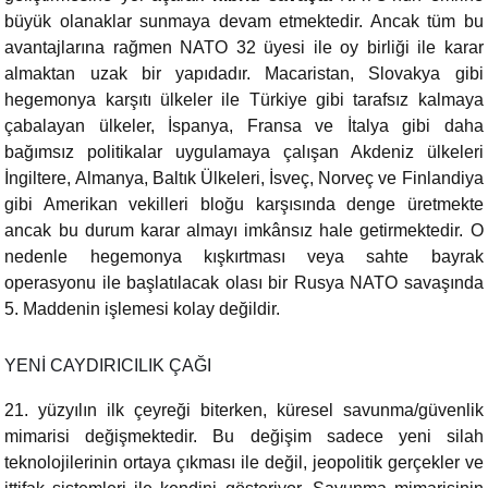
büyük olanaklar sunmaya devam etmektedir. Ancak tüm bu
avantajlarına rağmen NATO 32 üyesi ile oy birliği ile karar
almaktan uzak bir yapıdadır. Macaristan, Slovakya gibi
hegemonya karşıtı ülkeler ile Türkiye gibi tarafsız kalmaya
çabalayan ülkeler, İspanya, Fransa ve İtalya gibi daha
bağımsız politikalar uygulamaya çalışan Akdeniz ülkeleri
İngiltere, Almanya, Baltık Ülkeleri, İsveç, Norveç ve Finlandiya
gibi Amerikan vekilleri bloğu karşısında denge üretmekte
ancak bu durum karar almayı imkânsız hale getirmektedir. O
nedenle hegemonya kışkırtması veya sahte bayrak
operasyonu ile başlatılacak olası bir Rusya NATO savaşında
5. Maddenin işlemesi kolay değildir.
YENİ CAYDIRICILIK ÇAĞI
21. yüzyılın ilk çeyreği biterken, küresel savunma/güvenlik
mimarisi değişmektedir. Bu değişim sadece yeni silah
teknolojilerinin ortaya çıkması ile değil, jeopolitik gerçekler ve