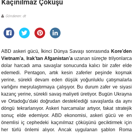
Kaçınılmaz Çöküşü
Gönderen: dt
ABD askeri gücü, İkinci Dünya Savaşı sonrasında
Kore’den
Vietnam’a
,
Irak’tan Afganistan’a
uzanan süreçte trilyonlarca
dolar harcadı ama savaşlar sonucunda kalıcı bir zafer elde
edemedi. Pentagon, artık kesin zaferler peşinde koşmak
yerine, sürekli devam eden düşük yoğunluklu çatışmalarla
varlığını meşrulaştırmaya çalışıyor. Bu durum zafer ve siyasi
kazanç yerine, sürekli savaş maliyeti üretiyor. Bugün Ukrayna
ve Ortadoğu’daki doğrudan desteklediği savaşlarda da aynı
döngü tekrarlanıyor. Askeri harcamalar artıyor, fakat stratejik
sonuç elde edemiyor. ABD ekonomisi, askeri gücü ve en
önemlisi iç cephedeki kaçınılmaz çöküşünü geciktirmek için
her türlü önlemi alıyor. Ancak uygulanan şablon Roma