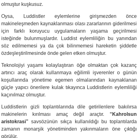
olmuştur kuşkusuz.
Oysa, Luddistler eylemlerine girişmezden önce
makineleşmeden kaynaklanması olası zararlarının giderilmesi
için farklı koruyucu uygulamaların yaşama geçirilmesi
isteğinde bulunmuşlardır. Luddist eylemliliğin bu yanından
söz edilmemesi ya da çok bilinmemesi hareketin şiddetle
özdeşleştirilmesinde önde gelen etken olmuştur.
Teknolojiyi yaşamı kolaylaştıran öğe olmaktan çok kazanç
artırıcı araç olarak kullanmaya eğilimli işverenler o günün
koşullarında yönetime egemen olmalarından kaynaklanan
güçle yapıcı önerilere kulak tıkayınca Luddistlerin eylemliliği
kaçınılmaz olmuştur.
Luddistlerin gizli toplantılarında dile getirilenlere bakılırsa
makinelerin kırılması amaç değil araçtır.
“Kahrolsun
aristokrasi”
savsözünün sıkça kullanıldığı bu toplantılarda
zamanın monarşik yönetiminden yakınmaların öne çıktığı
görülür.