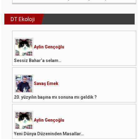
DT Ekoloji
Aylin Gençoğlu
Sessiz Bahar’a selam…
Savaş Emek
20. yüzyılın başına mı sonuna mı geldik ?
Aylin Gençoğlu
Yeni Dünya Düzeninden Masallar…