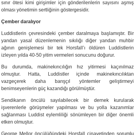
sınır ötesi kimi girişimler için gönderilenlerin sayısını aşmış
olması yönetimin sertliğinin göstergesidir.
Çember daralıyor
Luddistlerin çevresindeki çember daralmaya başlamıştır. Bir
yandan yasal düzenlemenin sıkılığı diğer yandan muhbir
ağının genişlemesi bir tek Horsfall’ı öldüren Luddistlerin
izleyen yılda 40-50 yitim vermeleri sonucunu doğurur.
Bu durumda, makinekırıcılığın hız yitirmesi kaçınılmaz
olmuştur. Hatta, Luddistler içinde makinekırıcılıktan
vazgeçerek daha barışçıl yöntemler geliştirmeyi
benimseyenlerin güç kazandığı görülmüştür.
Sendikanın öncülü sayılabilecek bir dernek kurularak
işverenlerle görüşmeler yapılması ve bu yolla kazanımlar
sağlanması Luddist eylemliliği sönümleyen bir diğer önemli
etken olmuştur.
George Mellor öncülüğündeki Horsfall cinayetinden sorumlu