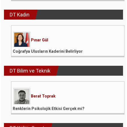
DT Kadın
Pınar Gül
Coğrafya Ulusların Kaderini Belirliyor
DT Bilim ve Teknik
Berat Toprak
Renklerin Psikolojik Etkisi Gerçek mi?