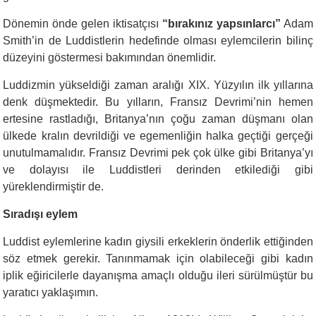
Dönemin önde gelen iktisatçısı
“bırakınız yapsınlarcı”
Adam
Smith’in de Luddistlerin hedefinde olması eylemcilerin bilinç
düzeyini göstermesi bakımından önemlidir.
Luddizmin yükseldiği zaman aralığı XIX. Yüzyılın ilk yıllarına
denk düşmektedir. Bu yılların, Fransız Devrimi’nin hemen
ertesine rastladığı, Britanya’nın çoğu zaman düşmanı olan
ülkede kralın devrildiği ve egemenliğin halka geçtiği gerçeği
unutulmamalıdır. Fransız Devrimi pek çok ülke gibi Britanya’yı
ve dolayısı ile Luddistleri derinden etkilediği gibi
yüreklendirmiştir de.
Sıradışı eylem
Luddist eylemlerine kadın giysili erkeklerin önderlik ettiğinden
söz etmek gerekir. Tanınmamak için olabileceği gibi kadın
iplik eğiricilerle dayanışma amaçlı olduğu ileri sürülmüştür bu
yaratıcı yaklaşımın.