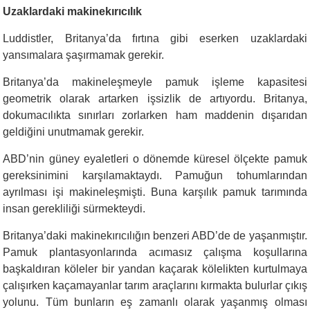
Uzaklardaki makinekırıcılık
Luddistler, Britanya’da fırtına gibi eserken uzaklardaki
yansımalara şaşırmamak gerekir.
Britanya’da makineleşmeyle pamuk işleme kapasitesi
geometrik olarak artarken işsizlik de artıyordu. Britanya,
dokumacılıkta sınırları zorlarken ham maddenin dışarıdan
geldiğini unutmamak gerekir.
ABD’nin güney eyaletleri o dönemde küresel ölçekte pamuk
gereksinimini karşılamaktaydı. Pamuğun tohumlarından
ayrılması işi makineleşmişti. Buna karşılık pamuk tarımında
insan gerekliliği sürmekteydi.
Britanya’daki makinekırıcılığın benzeri ABD’de de yaşanmıştır.
Pamuk plantasyonlarında acımasız çalışma koşullarına
başkaldıran köleler bir yandan kaçarak kölelikten kurtulmaya
çalışırken kaçamayanlar tarım araçlarını kırmakta bulurlar çıkış
yolunu. Tüm bunların eş zamanlı olarak yaşanmış olması