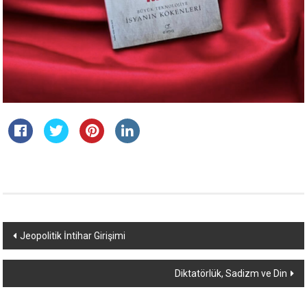
Yazı
Jeopolitik İntihar Girişimi
dolaşımı
Diktatörlük, Sadizm ve Din