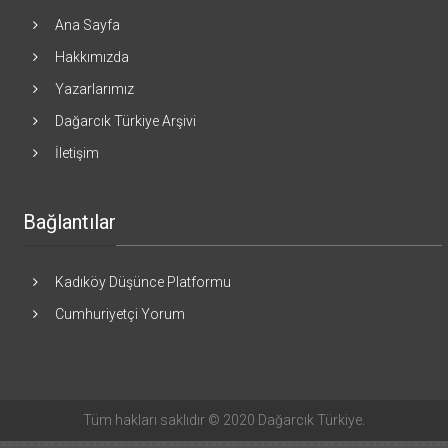
Ana Sayfa
Hakkımızda
Yazarlarımız
Dağarcık Türkiye Arşivi
İletişim
Bağlantılar
Kadıköy Düşünce Platformu
Cumhuriyetçi Yorum
Tüm hakları saklıdır © 2020 Dağarcık Türkiye.