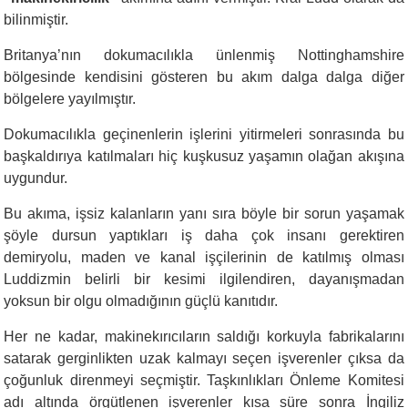
bilinmiştir.
Britanya’nın dokumacılıkla ünlenmiş Nottinghamshire
bölgesinde kendisini gösteren bu akım dalga dalga diğer
bölgelere yayılmıştır.
Dokumacılıkla geçinenlerin işlerini yitirmeleri sonrasında bu
başkaldırıya katılmaları hiç kuşkusuz yaşamın olağan akışına
uygundur.
Bu akıma, işsiz kalanların yanı sıra böyle bir sorun yaşamak
şöyle dursun yaptıkları iş daha çok insanı gerektiren
demiryolu, maden ve kanal işçilerinin de katılmış olması
Luddizmin belirli bir kesimi ilgilendiren, dayanışmadan
yoksun bir olgu olmadığının güçlü kanıtıdır.
Her ne kadar, makinekırıcıların saldığı korkuyla fabrikalarını
satarak gerginlikten uzak kalmayı seçen işverenler çıksa da
çoğunluk direnmeyi seçmiştir. Taşkınlıkları Önleme Komitesi
adı altında örgütlenen işverenler kısa süre sonra İngiliz