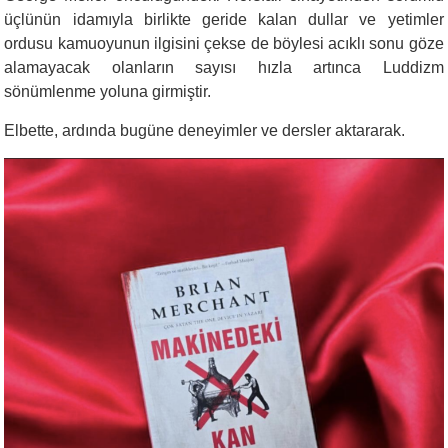
üçlünün idamıyla birlikte geride kalan dullar ve yetimler
ordusu kamuoyunun ilgisini çekse de böylesi acıklı sonu göze
alamayacak olanların sayısı hızla artınca Luddizm
sönümlenme yoluna girmiştir.
Elbette, ardında bugüne deneyimler ve dersler aktararak.