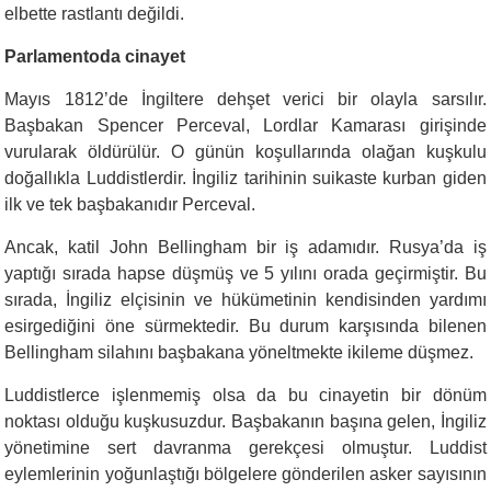
elbette rastlantı değildi.
Parlamentoda cinayet
Mayıs 1812’de İngiltere dehşet verici bir olayla sarsılır.
Başbakan Spencer Perceval, Lordlar Kamarası girişinde
vurularak öldürülür. O günün koşullarında olağan kuşkulu
doğallıkla Luddistlerdir. İngiliz tarihinin suikaste kurban giden
ilk ve tek başbakanıdır Perceval.
Ancak, katil John Bellingham bir iş adamıdır. Rusya’da iş
yaptığı sırada hapse düşmüş ve 5 yılını orada geçirmiştir. Bu
sırada, İngiliz elçisinin ve hükümetinin kendisinden yardımı
esirgediğini öne sürmektedir. Bu durum karşısında bilenen
Bellingham silahını başbakana yöneltmekte ikileme düşmez.
Luddistlerce işlenmemiş olsa da bu cinayetin bir dönüm
noktası olduğu kuşkusuzdur. Başbakanın başına gelen, İngiliz
yönetimine sert davranma gerekçesi olmuştur. Luddist
eylemlerinin yoğunlaştığı bölgelere gönderilen asker sayısının