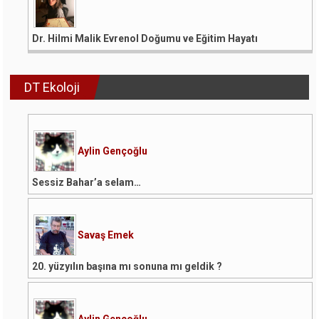
Dr. Hilmi Malik Evrenol Doğumu ve Eğitim Hayatı
DT Ekoloji
Aylin Gençoğlu
Sessiz Bahar’a selam…
Savaş Emek
20. yüzyılın başına mı sonuna mı geldik ?