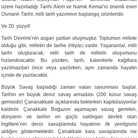
üzere hazırladığı
Tarihi Alem
ve Namık Kemal’in önemli eseri
Osmanlı Tarihi
, milli tarih yazımının başlangıç ürünleridir.
Ve 20. yüzyıl!
Tarih Devrimi’nin asgari şartları oluşmuştur. Toplumun millete
olduğu gibi, milletin de tarihe ihtiyacı vardır. Yaşananlar, milli
tarihi oluşturacak, milli tarih de milletin oluşumunu
hızlandıracaktır. Bu yüzden, tarih, kalemlerle kağıtlara
yazılmazdan önce veya yazılırken, aynı zamanda hayatın
içinde de yazılacaktır.
Büyük Savaş başladığı zaman vatan savunması başlar.
Tarihin en büyük deniz savaş armadası (200 küsur savaş
gemisidir) Çananakkale açıklarında beklerken kapitülasyonlar
kaldırılır. Çanakkale Boğazını aşamayan savaş gemileri,
dünyanın ve tarihin en güçlü saldırgan devleti olan
İngiltere’nin deniz savaşlarında hayatının ilk yenilgisini
aldığını göstermektedir. Çanakkale kara savaşlarında ise