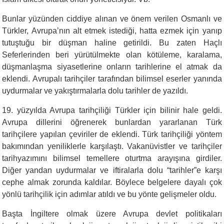
Bunlar yüzünden ciddiye alınan ve önem verilen Osmanlı ve
Türkler, Avrupa’nın alt etmek istediği, hatta ezmek için yanıp
tutuştuğu bir düşman haline getirildi. Bu zaten Haçlı
Seferlerinden beri yürütülmekte olan kötüleme, karalama,
düşmanlaşma siyasetlerine onların tarihlerine el atmak da
eklendi. Avrupalı tarihçiler tarafından bilimsel eserler yanında
uydurmalar ve yakıştırmalarla dolu tarihler de yazıldı.
19. yüzyılda Avrupa tarihçiliği Türkler için bilinir hale geldi.
Avrupa dillerini öğrenerek bunlardan yararlanan Türk
tarihçilere yapılan çeviriler de eklendi. Türk tarihçiliği yöntem
bakımından yeniliklerle karşılaştı. Vakanüvistler ve tarihçiler
tarihyazımını bilimsel temellere oturtma arayışına girdiler.
Diğer yandan uydurmalar ve iftiralarla dolu “tarihler”e karşı
cephe almak zorunda kaldılar. Böylece belgelere dayalı çok
yönlü tarihçilik için adımlar atıldı ve bu yönte gelişmeler oldu.
Başta İngiltere olmak üzere Avrupa devlet politikaları