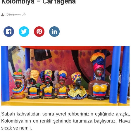
Kolombiya – Cartagena
Gönderen: dt
Sabah kahvaltıdan sonra yerel rehberimizin eşliğinde araçla,
Kolombiya’nın en renkli şehrinde turumuza başlıyoruz. Hava
sıcak ve nemli.