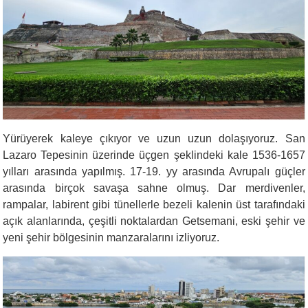
Yürüyerek kaleye çıkıyor ve uzun uzun dolaşıyoruz. San
Lazaro Tepesinin üzerinde üçgen şeklindeki kale 1536-1657
yılları arasında yapılmış. 17-19. yy arasında Avrupalı güçler
arasında birçok savaşa sahne olmuş. Dar merdivenler,
rampalar, labirent gibi tünellerle bezeli kalenin üst tarafındaki
açık alanlarında, çeşitli noktalardan Getsemani, eski şehir ve
yeni şehir bölgesinin manzaralarını izliyoruz.