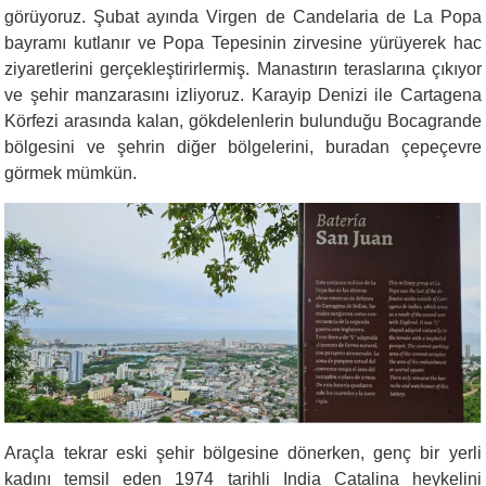
görüyoruz. Şubat ayında Virgen de Candelaria de La Popa
bayramı kutlanır ve Popa Tepesinin zirvesine yürüyerek hac
ziyaretlerini gerçekleştirirlermiş. Manastırın teraslarına çıkıyor
ve şehir manzarasını izliyoruz. Karayip Denizi ile Cartagena
Körfezi arasında kalan, gökdelenlerin bulunduğu Bocagrande
bölgesini ve şehrin diğer bölgelerini, buradan çepeçevre
görmek mümkün.
Araçla tekrar eski şehir bölgesine dönerken, genç bir yerli
kadını temsil eden 1974 tarihli India Catalina heykelini