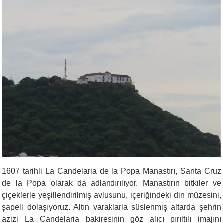
1607 tarihli La Candelaria de la Popa Manastırı, Santa Cruz
de la Popa olarak da adlandırılıyor. Manastırın bitkiler ve
çiçeklerle yeşillendirilmiş avlusunu, içeriğindeki din müzesini,
şapeli dolaşıyoruz. Altın varaklarla süslenmiş altarda şehrin
azizi La Candelaria bakiresinin göz alıcı pırıltılı imajını