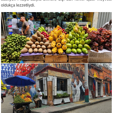
oldukça lezzetliydi.