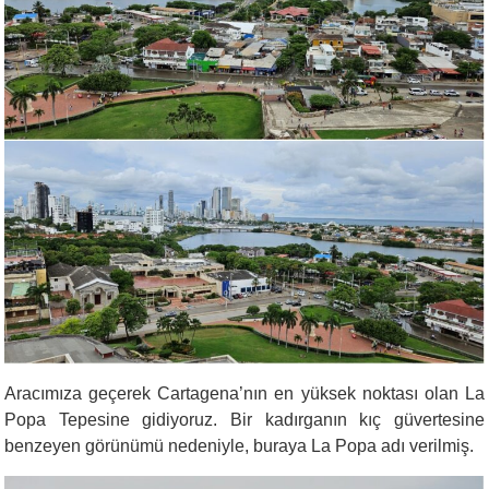
Aracımıza geçerek Cartagena’nın en yüksek noktası olan La
Popa Tepesine gidiyoruz. Bir kadırganın kıç güvertesine
benzeyen görünümü nedeniyle, buraya La Popa adı verilmiş.