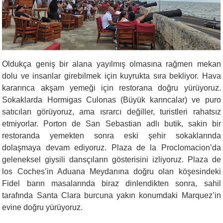
Oldukça geniş bir alana yayılmış olmasına rağmen mekan
dolu ve insanlar girebilmek için kuyrukta sıra bekliyor. Hava
kararınca akşam yemeği için restorana doğru yürüyoruz.
Sokaklarda Hormigas Culonas (Büyük karıncalar) ve puro
satıcıları görüyoruz, ama ısrarcı değiller, turistleri rahatsız
etmiyorlar. Porton de San Sebastian adlı butik, sakin bir
restoranda yemekten sonra eski şehir sokaklarında
dolaşmaya devam ediyoruz. Plaza de la Proclomacion’da
geleneksel giysili dansçıların gösterisini izliyoruz. Plaza de
los Coches’in Aduana Meydanına doğru olan köşesindeki
Fidel barın masalarında biraz dinlendikten sonra, sahil
tarafında Santa Clara burcuna yakın konumdaki Marquez’in
evine doğru yürüyoruz.