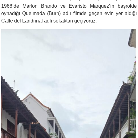
1968’de Marlon Brando ve Evaristo Marquez’in başrolde
oynadığı Queimada (Burn) adlı filmde geçen evin yer aldığı
Calle del Landrinal adlı sokaktan geçiyoruz.