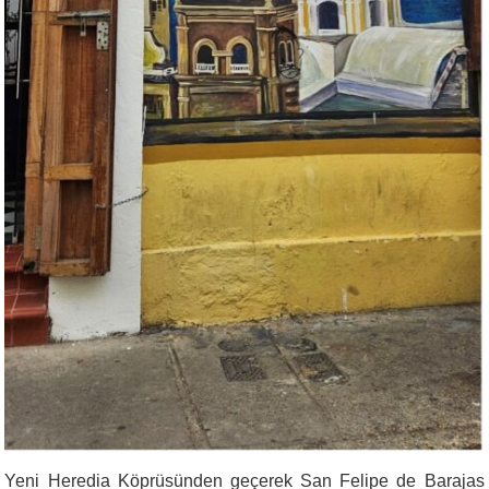
Yeni Heredia Köprüsünden geçerek San Felipe de Barajas