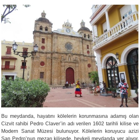
Bu meydanda, hayatını kölelerin korunmasına adamış olan
Cizvit rahibi Pedro Claver’in adı verilen 1602 tarihli kilise ve
Modern Sanat Müzesi bulunuyor. Kölelerin koruyucu azizi
San Pedro’nun mezarı kilisede, heykeli meydanda yer alıyor.