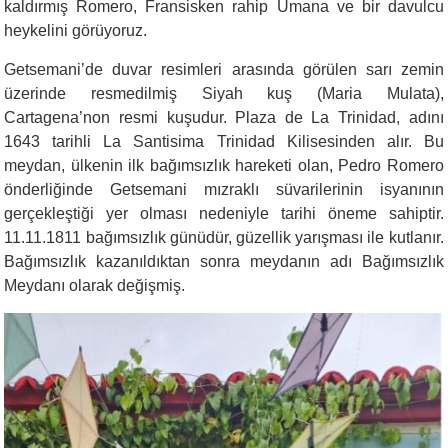
kaldırmış Romero, Fransisken rahip Umana ve bir davulcu
heykelini görüyoruz.
Getsemani’de duvar resimleri arasında görülen sarı zemin
üzerinde resmedilmiş Siyah kuş (Maria Mulata),
Cartagena’non resmi kuşudur. Plaza de La Trinidad, adını
1643 tarihli La Santisima Trinidad Kilisesinden alır. Bu
meydan, ülkenin ilk bağımsızlık hareketi olan, Pedro Romero
önderliğinde Getsemani mızraklı süvarilerinin isyanının
gerçekleştiği yer olması nedeniyle tarihi öneme sahiptir.
11.11.1811 bağımsızlık günüdür, güzellik yarışması ile kutlanır.
Bağımsızlık kazanıldıktan sonra meydanın adı Bağımsızlık
Meydanı olarak değişmiş.