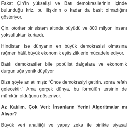
Fakat Çin’in yükselişi ve Batı demokrasilerinin içinde
bulunduğu kriz, bu ilişkinin o kadar da basit olmadığını
gösteriyor.
Çin, otoriter bir sistem altında büyüdü ve 800 milyon insanı
yoksulluktan kurtardı.
Hindistan ise dünyanın en büyük demokrasisi olmasına
rağmen hâlâ büyük ekonomik eşitsizliklerle mücadele ediyor.
Batılı demokrasiler bile popülist dalgalara ve ekonomik
durgunluğa yenik düşüyor.
Bize şöyle anlatılmıştı: “Önce demokrasiyi getirin, sonra refah
gelecektir.” Ama gerçek dünya, bu formülün tersinin de
mümkün olduğunu gösteriyor.
Az Katılım, Çok Veri: İnsanların Yerini Algoritmalar mı
Alıyor?
Büyük veri analitiği ve yapay zeka ile birlikte siyasal