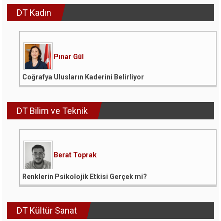
DT Kadın
Pınar Gül
Coğrafya Ulusların Kaderini Belirliyor
DT Bilim ve Teknik
Berat Toprak
Renklerin Psikolojik Etkisi Gerçek mi?
DT Kültür Sanat