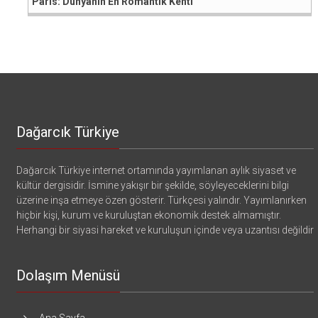
Paris: Dünyanın En Romantik Kenti
Dağarcık Türkiye
Dağarcık Türkiye internet ortamında yayımlanan aylık siyaset ve
kültür dergisidir. İsmine yakışır bir şekilde, söyleyeceklerini bilgi
üzerine inşa etmeye özen gösterir. Türkçesi yalındır. Yayımlanırken
hiçbir kişi, kurum ve kuruluştan ekonomik destek almamıştır.
Herhangi bir siyasi hareket ve kuruluşun içinde veya uzantısı değildir
Dolaşım Menüsü
Ana Sayfa