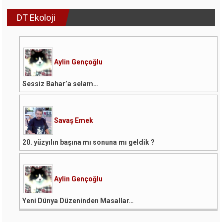
DT Ekoloji
Aylin Gençoğlu
Sessiz Bahar’a selam…
Savaş Emek
20. yüzyılın başına mı sonuna mı geldik ?
Aylin Gençoğlu
Yeni Dünya Düzeninden Masallar…