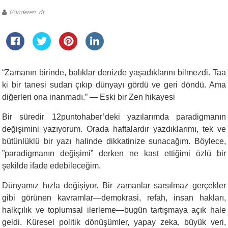
Gönderen: dt
“Zamanın birinde, balıklar denizde yaşadıklarını bilmezdi. Taa
ki bir tanesi sudan çıkıp dünyayı gördü ve geri döndü. Ama
diğerleri ona inanmadı.” — Eski bir Zen hikayesi
Bir süredir 12puntohaber’deki yazılarımda paradigmanın
değişimini yazıyorum. Orada haftalardır yazdıklarımı, tek ve
bütünlüklü bir yazı halinde dikkatinize sunacağım. Böylece,
”paradigmanın değişimi” derken ne kast ettiğimi özlü bir
şekilde ifade edebileceğim.
Dünyamız hızla değişiyor. Bir zamanlar sarsılmaz gerçekler
gibi görünen kavramlar—demokrasi, refah, insan hakları,
halkçılık ve toplumsal ilerleme—bugün tartışmaya açık hale
geldi. Küresel politik dönüşümler, yapay zeka, büyük veri,