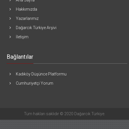
Hakkımızda
Yazarlarımız
Dağarcık Türkiye Arşivi
İletişim
Bağlantılar
Kadıköy Düşünce Platformu
Cumhuriyetçi Yorum
Tüm hakları saklıdır © 2020 Dağarcık Türkiye.