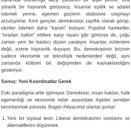
yönelik bir hayranlık görüyoruz. İnsanlar eşitlik ve adalet
istemek yerine, egemen güçlerin statüsüne ulaşmayı
arzuluyorlar. Kimi gençler, demokrasiyi zayıflık olarak görüp,
otoriter liderleri daha “kararlı” buluyor. Popülist hareketler,
“sıradan halkın” elitlere karşı isyanı gibi görünse de, çoğu
zaman yeni bir baskıcı düzen yaratıyor. İnsanlar, ezilenlere
değil, ezene hayranlık duyuyor. Bu, demokrasinin krizinin
sadece ekonomik ve teknolojik nedenlerden değil, aynı
zamanda kültürel bir değişimden de kaynaklandığını
gösteriyor.
Sonuç: Yeni Koordinatlar Gerek
Eski paradigma artık işlemiyor. Demokrasi, insan hakları, halk
egemenliği ve ekonomik refah arasındaki ilişkiler yeniden
tanımlanmak zorunda. Bugün ihtiyacımız olanlar şunlar:
Yeni bir siyasal teori: Liberal demokrasinin sınırlarını ve
alternatiflerini düşünmek.