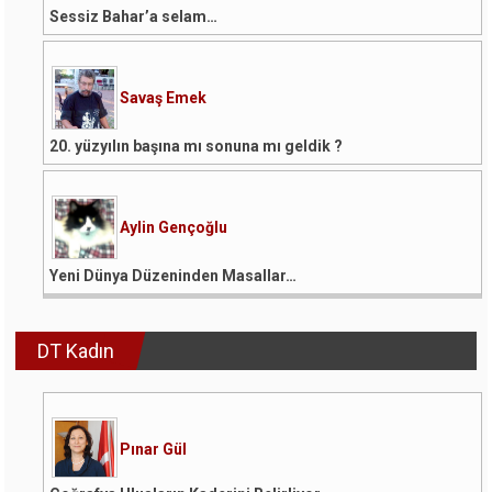
Sessiz Bahar’a selam…
Savaş Emek
20. yüzyılın başına mı sonuna mı geldik ?
Aylin Gençoğlu
Yeni Dünya Düzeninden Masallar…
DT Kadın
Pınar Gül