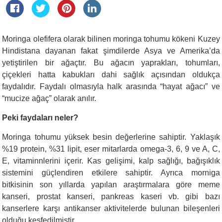
Moringa olefifera olarak bilinen moringa tohumu kökeni Kuzey
Hindistana dayanan fakat şimdilerde Asya ve Amerika’da
yetiştirilen bir ağaçtır. Bu ağacın yaprakları, tohumları,
çiçekleri hatta kabukları dahi sağlık açısından oldukça
faydalıdır. Faydalı olmasıyla halk arasında “hayat ağacı” ve
“mucize ağaç” olarak anılır.
Peki faydaları neler?
Moringa tohumu yüksek besin değerlerine sahiptir. Yaklaşık
%19 protein, %31 lipit, eser mitarlarda omega-3, 6, 9 ve A, C,
E, vitaminnlerini içerir. Kas gelişimi, kalp sağlığı, bağışıklık
sistemini güçlendiren etkilere sahiptir. Ayrıca morniga
bitkisinin son yıllarda yapılan araştırmalara göre meme
kanseri, prostat kanseri, pankreas kaseri vb. gibi bazı
kanserlere karşı antikanser aktivitelerde bulunan bileşenleri
olduğu keşfedilmiştir.