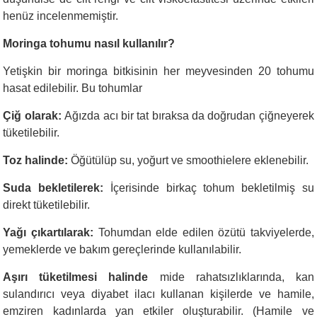
henüz incelenmemiştir.
Moringa tohumu nasıl kullanılır?
Yetişkin bir moringa bitkisinin her meyvesinden 20 tohumu
hasat edilebilir. Bu tohumlar
Çiğ olarak:
Ağızda acı bir tat bıraksa da doğrudan çiğneyerek
tüketilebilir.
Toz halinde:
Öğütülüp su, yoğurt ve smoothielere eklenebilir.
Suda bekletilerek:
İçerisinde birkaç tohum bekletilmiş su
direkt tüketilebilir.
Yağı çıkartılarak:
Tohumdan elde edilen özütü takviyelerde,
yemeklerde ve bakım gereçlerinde kullanılabilir.
Aşırı tüketilmesi halinde
mide rahatsızlıklarında, kan
sulandırıcı veya diyabet ilacı kullanan kişilerde ve hamile,
emziren kadınlarda yan etkiler oluşturabilir. (Hamile ve