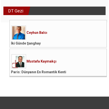
DT Gezi
Ceyhun Balcı
İki Günde Şanghay
Mustafa Kaymakçı
Paris: Dünyanın En Romantik Kenti