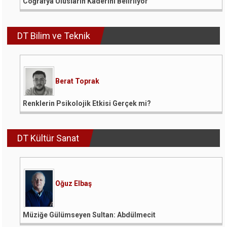
Coğrafya Ulusların Kaderini Belirliyor
DT Bilim ve Teknik
Berat Toprak
Renklerin Psikolojik Etkisi Gerçek mi?
DT Kültür Sanat
Oğuz Elbaş
Müziğe Gülümseyen Sultan: Abdülmecit