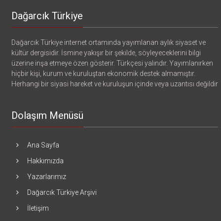
Dağarcık Türkiye
Dağarcık Türkiye internet ortamında yayımlanan aylık siyaset ve
kültür dergisidir. İsmine yakışır bir şekilde, söyleyeceklerini bilgi
üzerine inşa etmeye özen gösterir. Türkçesi yalındır. Yayımlanırken
hiçbir kişi, kurum ve kuruluştan ekonomik destek almamıştır.
Herhangi bir siyasi hareket ve kuruluşun içinde veya uzantısı değildir
Dolaşım Menüsü
Ana Sayfa
Hakkımızda
Yazarlarımız
Dağarcık Türkiye Arşivi
İletişim