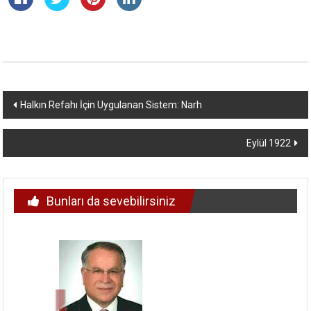
Yazı
Halkın Refahı İçin Uygulanan Sistem: Narh
dolaşımı
Eylül 1922
Bunları da sevebilirsiniz