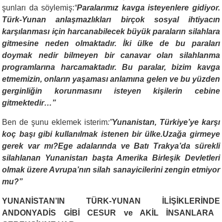
şunları da söylemiş:
“
Paralarımız kavga isteyenlere gidiyor.
Türk-Yunan anlaşmazlıkları birçok sosyal ihtiyacın
karşılanması için harcanabilecek büyük paraların silahlara
gitmesine neden olmaktadır. İki ülke de bu paraları
doymak nedir bilmeyen bir canavar olan silahlanma
programlarına harcamaktadır. Bu paralar, bizim kavga
etmemizin, onların yaşaması anlamına gelen ve bu yüzden
gerginliğin korunmasını isteyen kişilerin cebine
gitmektedir…”
Ben de şunu eklemek isterim
:”
Yunanistan, Türkiye’ye karşı
koç başı gibi kullanılmak istenen bir ülke.Uzağa girmeye
gerek var mı?Ege adalarında ve Batı Trakya’da sürekli
silahlanan Yunanistan başta Amerika Birleşik Devletleri
olmak üzere Avrupa’nın silah sanayicilerini zengin etmiyor
mu?”
YUNANİSTAN’IN TÜRK-YUNAN İLİŞİKLERİNDE
ANDONYADİS GİBİ
CESUR ve AKİL İNSANLARA