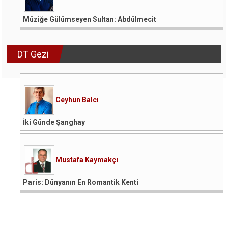
Müziğe Gülümseyen Sultan: Abdülmecit
DT Gezi
Ceyhun Balcı
İki Günde Şanghay
Mustafa Kaymakçı
Paris: Dünyanın En Romantik Kenti