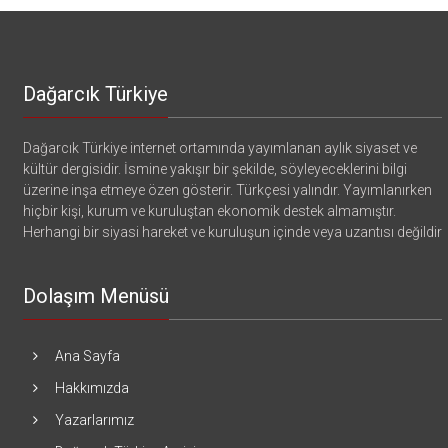
Dağarcık Türkiye
Dağarcık Türkiye internet ortamında yayımlanan aylık siyaset ve
kültür dergisidir. İsmine yakışır bir şekilde, söyleyeceklerini bilgi
üzerine inşa etmeye özen gösterir. Türkçesi yalındır. Yayımlanırken
hiçbir kişi, kurum ve kuruluştan ekonomik destek almamıştır.
Herhangi bir siyasi hareket ve kuruluşun içinde veya uzantısı değildir
Dolaşım Menüsü
Ana Sayfa
Hakkımızda
Yazarlarımız