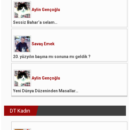
Aylin Gençoğlu
Sessiz Bahar’a selam…
Savaş Emek
20. yüzyılın başına mı sonuna mı geldik ?
Aylin Gençoğlu
Yeni Dünya Düzeninden Masallar…
DT Kadın