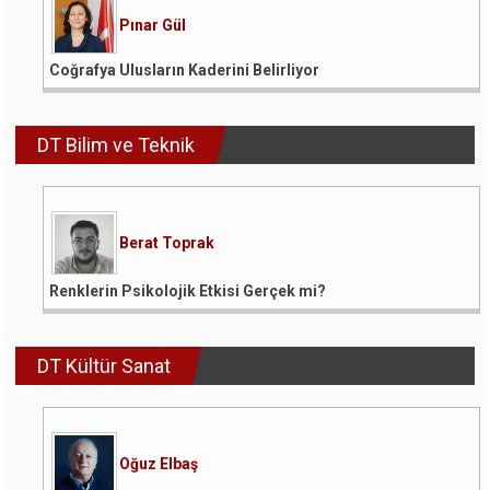
Pınar Gül
Coğrafya Ulusların Kaderini Belirliyor
DT Bilim ve Teknik
Berat Toprak
Renklerin Psikolojik Etkisi Gerçek mi?
DT Kültür Sanat
Oğuz Elbaş