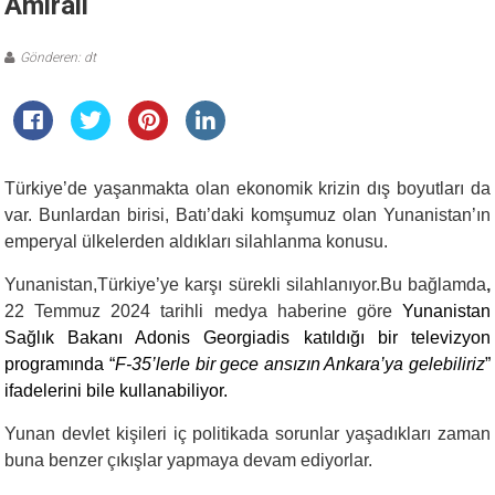
Amirali
Gönderen: dt
Türkiye’de yaşanmakta olan ekonomik krizin dış boyutları da
var. Bunlardan birisi, Batı’daki komşumuz olan Yunanistan’ın
emperyal ülkelerden aldıkları silahlanma konusu.
Yunanistan,Türkiye’ye karşı sürekli silahlanıyor.Bu bağlamda
,
22 Temmuz 2024 tarihli medya haberine göre
Yunanistan
Sağlık Bakanı Adonis Georgiadis katıldığı bir televizyon
programında “
F-35’lerle bir gece ansızın Ankara’ya gelebiliriz
”
ifadelerini bile kullanabiliyor.
Yunan devlet kişileri iç politikada sorunlar yaşadıkları zaman
buna benzer çıkışlar yapmaya devam ediyorlar.