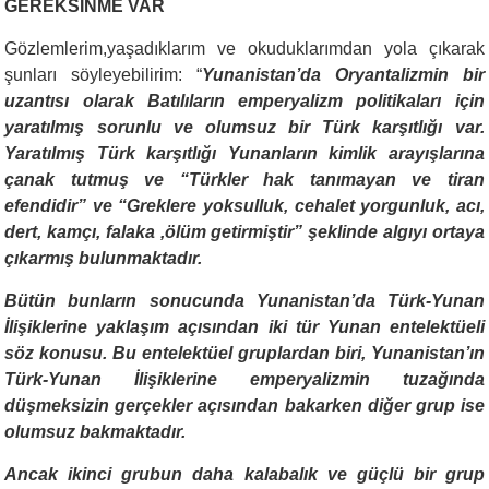
GEREKSİNME VAR
Gözlemlerim,yaşadıklarım ve okuduklarımdan yola çıkarak
şunları söyleyebilirim: “
Yunanistan’da Oryantalizmin bir
uzantısı olarak Batılıların emperyalizm politikaları için
yaratılmış sorunlu ve olumsuz bir Türk karşıtlığı var.
Yaratılmış Türk karşıtlığı Yunanların kimlik arayışlarına
çanak tutmuş ve “Türkler hak tanımayan ve tiran
efendidir” ve “Greklere yoksulluk, cehalet yorgunluk, acı,
dert, kamçı, falaka ,ölüm getirmiştir” şeklinde algıyı ortaya
çıkarmış bulunmaktadır.
Bütün bunların sonucunda
Yunanistan’da Türk-Yunan
İlişiklerine
yaklaşım açısından iki tür Yunan entelektüeli
söz konusu. Bu entelektüel gruplardan biri,
Yunanistan’ın
Türk-Yunan İlişiklerine
emperyalizmin tuzağında
düşmeksizin gerçekler açısından bakarken diğer grup ise
olumsuz bakmaktadır.
Ancak ikinci grubun daha kalabalık ve güçlü bir grup