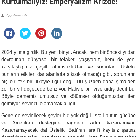
Kurtulmalıyız! Emperyalizm Krizde!
Gönderen: dt
2024 yılına girdik. Bu yeni bir yıl. Ancak, hem bir önceki yıldan
devralınan dünyasal bir felaketi yaşıyoruz, hem de yeni
karşılaştığımız çeşitli olumsuzlukları ve sorunları. Üstelik
bunların etkileri dar alanlarla sıkışık olmadığı gibi, sorunların
hiç biri tek bir ülkeyle ilgili değil. Bu yüzden daha şimdiden
zor bir yıl geçeceğe benziyor. Haliyle bir iyiye gidiş değil bu.
Böyle dememiz umutsuz ve kötümser olduğumuzdan ileri
gelmiyor, sevinçli olamamakla ilgili.
Gene de sevinilecek şeyler hiç yok değil. İsrail bütün gücüne
ve Amerikan desteğine rağmen
zafer
kazanamıyor!
Kazanamayacak da! Üstelik, Batı’nın İsrail’i kayıtsız şartsız