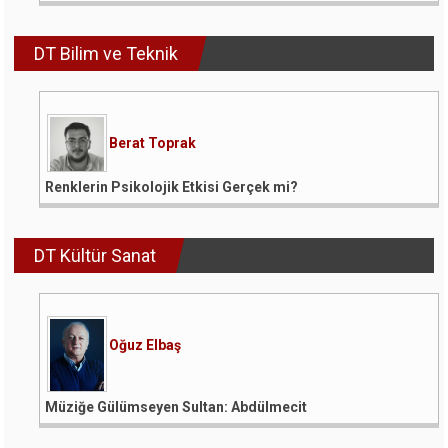
DT Bilim ve Teknik
Berat Toprak
Renklerin Psikolojik Etkisi Gerçek mi?
DT Kültür Sanat
Oğuz Elbaş
Müziğe Gülümseyen Sultan: Abdülmecit