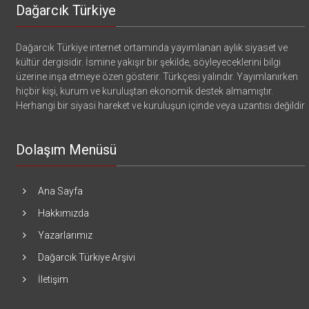
Dağarcık Türkiye
Dağarcık Türkiye internet ortamında yayımlanan aylık siyaset ve
kültür dergisidir. İsmine yakışır bir şekilde, söyleyeceklerini bilgi
üzerine inşa etmeye özen gösterir. Türkçesi yalındır. Yayımlanırken
hiçbir kişi, kurum ve kuruluştan ekonomik destek almamıştır.
Herhangi bir siyasi hareket ve kuruluşun içinde veya uzantısı değildir
Dolaşım Menüsü
Ana Sayfa
Hakkımızda
Yazarlarımız
Dağarcık Türkiye Arşivi
İletişim