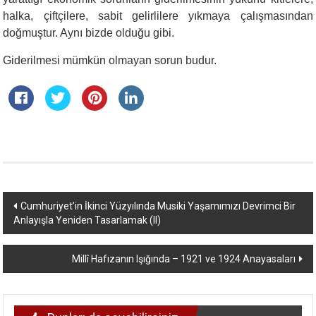
halka, çiftçilere, sabit gelirlilere yıkmaya çalışmasından
doğmuştur. Aynı bizde olduğu gibi.
Giderilmesi mümkün olmayan sorun budur.
Yazı
Cumhuriyet’in İkinci Yüzyılında Musiki Yaşamımızı Devrimci Bir
Anlayışla Yeniden Tasarlamak (II)
dolaşımı
Millî Hafızanın Işığında – 1921 ve 1924 Anayasaları