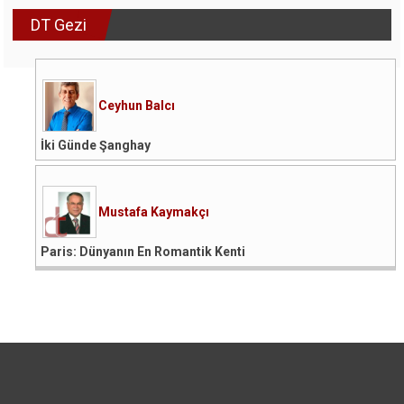
DT Gezi
Ceyhun Balcı
İki Günde Şanghay
Mustafa Kaymakçı
Paris: Dünyanın En Romantik Kenti