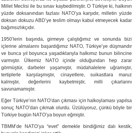
Millet Meclisi ile bu sınav kaybedilmiştir. O Türkiye ki, halkının
yüzde doksanından fazlası NATO’ya karşıdır, milletin yüzde
doksan dokuzu ABD’ye teslim olmayı kabul etmeyecek kadar
bağımsızlıkçıdır.
1950’lerin başında, girmeye çalıştığımız ve sonunda bizi
içlerine almalarını başardığımız NATO, Türkiye’ye düşmandır
ve bunca yıl boyunca yaşadıklarıyla halkımız bunun bilincine
varmıştır. Ülkemiz NATO içinde olduğundan hep zarar
görmüştür, darbeler yaşamıştır, müdahalelere uğramıştır,
tertiplerle karşılaşmıştır, cinayetlere, suikastlara maruz
kalmıştır, değerlerini kaybetmiştir, milli çıkarlarını
savunamamıştır.
Eğer Türkiye’nin NATO’dan çıkması için halkoylaması yapılsa
sonuç NATO’dan çıkmak olurdu. Üzülüyoruz, çünkü böyle bir
Türkiye bugün NATO’ya boyun eğmiştir.
TBMM’de NATO’ya “evet” demekle bindiğimiz dalı kestik,