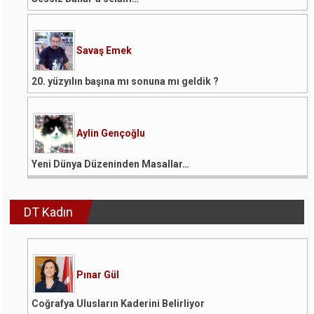
Savaş Emek
20. yüzyılın başına mı sonuna mı geldik ?
Aylin Gençoğlu
Yeni Dünya Düzeninden Masallar…
DT Kadın
Pınar Gül
Coğrafya Ulusların Kaderini Belirliyor